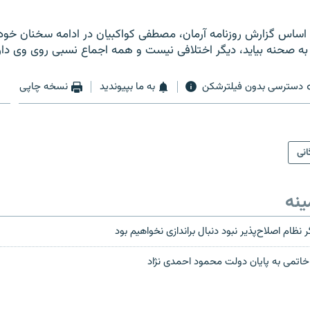
 اساس گزارش روزنامه آرمان، مصطفی کواکبیان در ادامه سخنان خود
به صحنه بیاید، دیگر اختلافی نیست و همه اجماع نسبی روی وی دار
دسترسی بدون فیلترشکن
به ما بپیوندید
نسخه چاپی
انی
ینه
نظام اصلاح‌پذیر نبود دنبال براندازی نخواهیم بود
اتمی به پايان دولت محمود احمدی نژاد