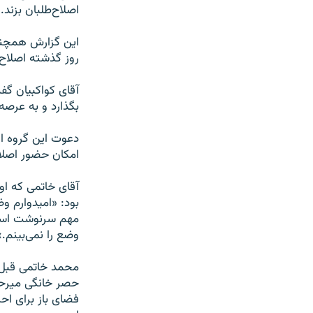
اصلاح‌طلبان بزند.
این گزارش همچنین
روز گذشته اصلاح‌
آقای کواکبیان گف
بگذارد و به عرصه 
دعوت این گروه از
امکان حضور اصلاح
آقای خاتمی که او
بود: «امیدوارم وض
مهم سرنوشت است 
وضع را نمی‌بینم.»
محمد خاتمی قبل ا
حصر خانگی میرحسی
فضای باز برای اح