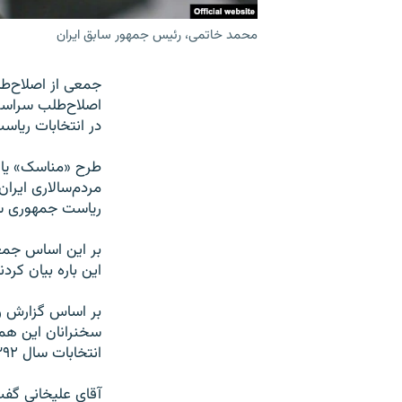
محمد خاتمی، رئیس جمهور سابق ایران
اصلاح‌طلب سراسر 
در انتخابات ریاست جمهور
طرح «مناسک» یا 
مردم‌سالاری ایران
ریاست جمهوری سا
بر این اساس جمعی
این‌ باره بیان کردن
بر اساس گزارش رو
سخنرانان این هم
انتخابات سال ۱۳۹۲ شد.
آقای علیخانی گفت: