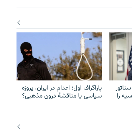
سناتور
پاراگراف اول؛ اعدام در ایران، پروژه
یه را
سیاسی یا مناقشهٔ درون مذهبی؟