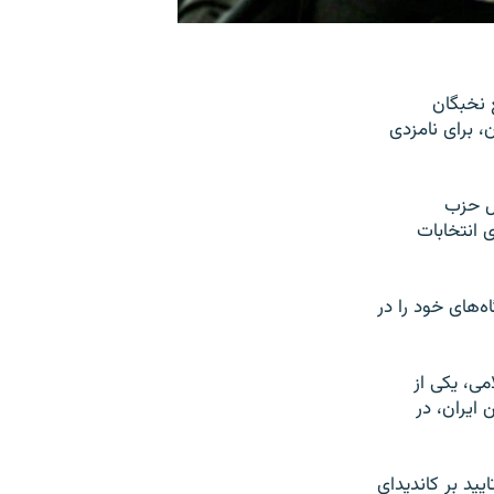
 یا «مجمع نخبگان
، برای نامزدی
ل حزب
ی انتخابات
‌های خود را در
می، یکی از
ایران، در
یید بر کاندیدای