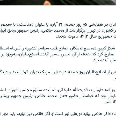
جمعی از اصلاح‌طلبان در همایشی که روز جمعه، ۱۹ آبان، با عنوان «مناسک»
کشور» در تهران برگزار شد از محمد خاتمی، رئیس جمهور سابق ایران
ی سال ۱۳۹۲ دعوت کردند.
شکل‌گیری «مجمع نخبگان اصلاح‌طلب سراسر کشور» را تیرماه امسا
 مطرح کرد که هدف از آن تبیین مسیر آینده اصلاح‌طلبان، به‌ویژه برا
ل آینده بود.
 از اصلاح‌طلبان روز جمعه در هتل المپیک تهران گرد آمدند و دیدگاه
د.
زنامه «آرمان»، قدرت‌الله علیخانی، نماینده سابق مجلس شورای اسلا
ایش بود که خواستار حضور فعال محمد خاتمی، رئیس جمهور پیشین 
 «اگر خاتمی بیاید نورِعلی نور است و اگر خاتمی نیز نیاید، باید مهر تا