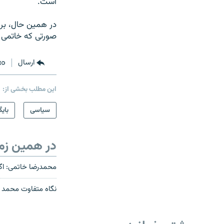
است.
در همین حال، بر
صورتی‌ که خاتمی 
ارسال
این مطلب بخشی از:
سیاسی
بایگ
در همین زم
محمدرضا خاتمی: اگر 
نگاه متفاوت محمد خ