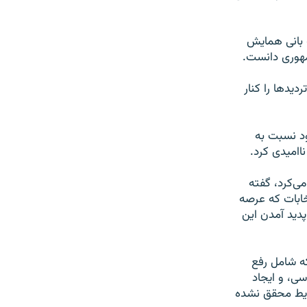
 بانی همایش
مهوری دانست.
د‌ها را کنار
ود نسبت به
اامیدی کرد.
ی‌کرد، گفته
تخابات که عرصه
دید آمدن این
ه شامل رفع
ی، و ایجاد
رایط محقق نشده