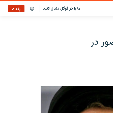
زنده
ما را در گوگل دنبال کنید
پخش آنلاین
پخش رادیویی
ور در
پخش آنلاین
پخش ماهواره‌ای