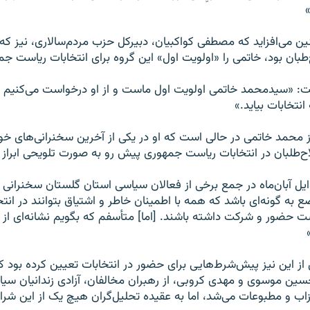
»
 می‌افزاید که مصطفی کواکبیان، دبیرکل حزب مردم‌سالاری، نیز که
طبان بود، خاتمی را «اولویت اول» این گروه برای انتخابات ریاست ج
ت: «سیدمحمد خاتمی اولویت اول ماست و از او درخواست می‌کنیم تردی
انتخابات بیاید.»
 محمد خاتمی در حالی است که او در یکی از آخرین سخنرانی‌های خ
‌طلبان در انتخابات ریاست جمهوری پیش رو به صورت تلویحی ابراز ن
ایل آبان‌ماه در جمع برخی از فعالان سیاسی استان گلستان سخنرانی م
ع به گونه‌ای باشد که همه با اطمینان خاطر و اشتیاق بتوانند در ان
حضور و شرکت داشته باشند. [اما] متأسفم که بگویم نشانه‌ای از پ
ز این نیز پیش‌شرط‌هایی برای حضور در انتخابات تعیین کرده بود ک
ن موسوی و مهدی کروبی، از رهبران مخالفان، آزادی زندانیان سیاس
زاب و مطبوعات می‌شد، اما به عقیده تحلیل‌گران هیچ یک از این ش