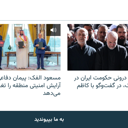
رونی حکومت ایران در
مسعود الفک: پیمان دفاع
 در گفت‌‌وگو با کاظم
آرایش امنیتی منطقه را تغی
می‌دهد
به ما بپیوندید