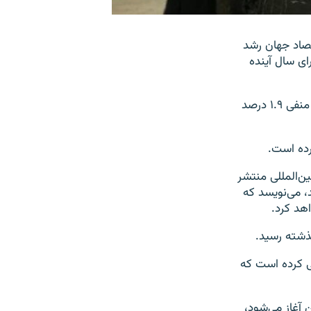
تصاد جهان رشد
ای سال آینده
بر اساس این گزارش، رشد اقتصادی ایران در سال‌های ۲۰۱۲ و ۱۳ به ترتیب منفی ۶.۶ و منفی ۱.۹ درصد
 این نهاد بین‌المللی منتشر
، می‌نویسد که
هد کرد.
بی کرده و پیش‌بینی کرده است که
 آغاز می‌شود،