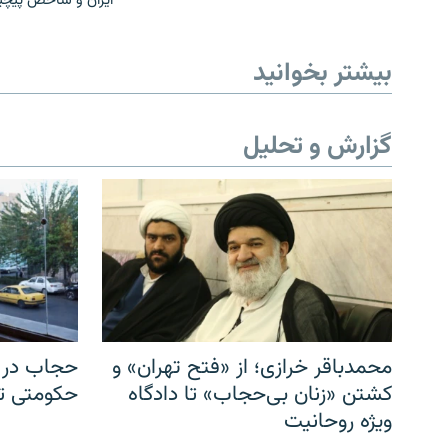
ایران و شاخص پیچی
بیشتر بخوانید
گزارش و تحلیل
محمدباقر خرازی؛ از «فتح تهران» و
حجاب در ا
کشتن «زنان بی‌حجاب» تا دادگاه
حکومتی تا 
ویژه روحانیت