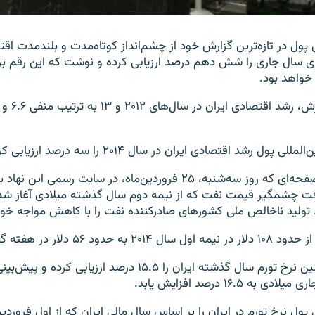
 پول در تازه‌ترین گزارش خود از چشم‌انداز کوتاه‌مدت و بلندمدت اق
ای سال جاری را شش دهم درصد ارزیابی کرده و نوشت که این رقم بر
ل رشد اقتصادی ایران در سال ۲۰۱۴ را سه درصد ارزیابی کرده است.
این گزارش ۲۳۰ صفحه‌ای که روز سه‌شنبه، ۲۵ فروردین‌ماه، در سایت رسمی
افت چشمگیر قیمت نفت که از نیمه دوم سال گذشته میلادی آغاز شد
 تولید ناخالص ملی کشورهای صادرکننده نفت را با کاهش مواجه خوا
ود ۵۶ دلار در هفته گذشته رسید.
این گزارش همچنین نرخ تورم سال گذشته ایران را ۱۵.۵ درصد ارزیا
ه ۱۶.۵ درصد افزایش یابد.
پول نرخ تورم در ایران را بر اساس سال مالی ایران که از اول فروردین