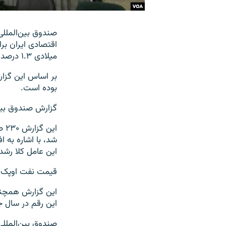
صندوق بین‌المللی
اقتصادی ایران بر
میلادی ۱.۳ درصد خواهد بود.
بوده است.
گزارش صندوق بین‌المللی پو
شد، با اشاره به 
این عامل کلا رشد
قیمت نفت اوپک از حدود ۱۰۸ دلار در نیمه اول سال ۲۰۱۴ به حد
این رقم در سال جاری میلادی ب
صندوق بین‌المللی 