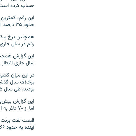
حساب کرده است
حدود ۳۵ درصد اوج گرفته بود.
رقم در سال جاری به ۱۳.۲ درصد افزای
این گزارش همچنی
سال جاری انتظار می‌
برخلاف سال گذشته
بودند، طی سال ۲۰۱۵ هیچ یک از کشورهای پیشرفته با رشد منفی مواجه نخواهند بود.
این گزارش پیش‌ب
اما از ۷۰ دلار به ازای هر بشکه نفت برنت دریای شمال تجاوز نخواهد کرد.
آینده به حدود ۶۶ دلار و در سال ۲۰۱۷ به ۶۹ دلار و ۲۰ سنت خواهد رسید.