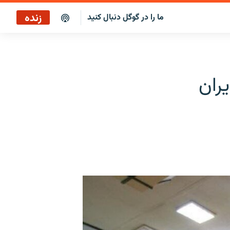
زنده
ما را در گوگل دنبال کنید
پخش آنلاین
پخش رادیویی
ران
پخش آنلاین
پخش ماهواره‌ای