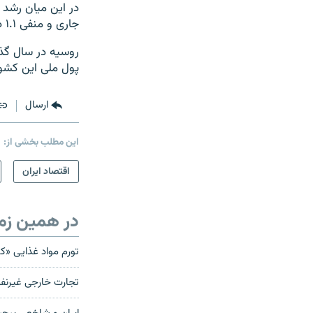
جاری و منفی ۱.۱ درصد در سال آینده خواهد رسید.
روسیه در سال گذش
پول ملی این کشو
ارسال
این مطلب بخشی از:
اقتصاد ایران
در همین زم
تورم مواد غذایی «ک
تجارت خارجی غیرنفتی ایران از مرز