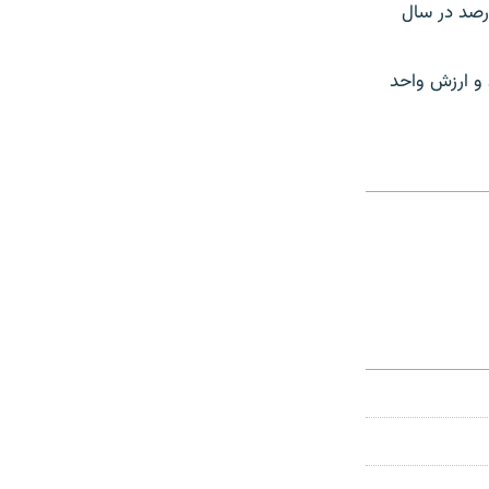
رشد اقتصادی روسیه به دلیل تحریم‌ها و افت قیمت نفت به منفی ۳.۸ درصد در سال
 و ارزش واحد