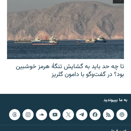
تا چه حد باید به گشایش تنگهٔ هرمز خوشبین
بود؟ در گفت‌وگو با دامون گلریز
به ما بپیوندید