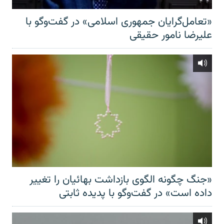
«تعامل‌گرایان جمهوری اسلامی» در گفت‌وگو با
علیرضا نامور حقیقی
«جنگ چگونه الگوی بازداشت بهائیان را تغییر
داده است» در گفت‌وگو با پدیده ثابتی