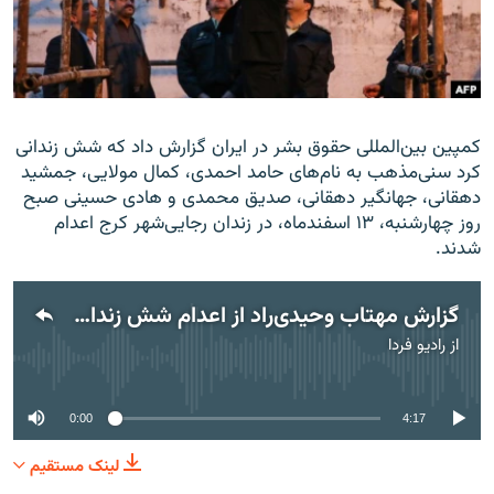
زبان‌های دیگر
کمپین بین‌المللی حقوق بشر در ایران گزارش داد که شش زندانی
کرد سنی‌مذهب به نام‌های حامد احمدی، کمال مولایی، جمشید
دهقانی، جهانگیر دهقانی، صدیق محمدی و هادی حسینی صبح
روز چهارشنبه، ۱۳ اسفندماه، در زندان رجایی‌شهر کرج اعدام
شدند.
گزارش مهتاب وحیدی‌راد از اعدام شش زندانی در ایران
از
رادیو فردا
No media source currently available
0:00
4:17
لینک مستقیم