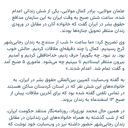
عثمان مولایی، برادر کمال مولایی، یکی از شش زندانی اعدام
شده، ساعت شش صبح به وقت ایران به این سازمان مدافع
حقوق بشر در ایران گفت که خانواده آنان در مقابل در ورودی
زندان منتظر تحویل جنازه‌ها بودند.
وی تصریح کرد: «ما ساعت ۱۰ شب از سنندج به زندان رجایی‌شهر
کرج رسیدیم. کمال را چند دقیقه‌ای ملاقات کردیم. حالش خوب
بود. بد نبود. چه بگویم؟ حرف زدیم، خداحافظی کردیم و آمدیم
بیرون منتظر ایستادیم تا ببینیم چه می‌شود. ماموری ۵ صبح آمد
و گفت تمام شد. اعدام شدند.»
به گفته وب‌سایت کمپین بین‌المللی حقوق بشر در ایران، به
خانواده‌های این شش نفر که در استان کردستان ساکن هستند
در تماس تلفنی گفته شده بود که برای آخرین ملاقات پیش از
صبح ۱۳ اسفندماه به زندان بروند.
در همین حال محمد نوری‌زاد، روزنامه‌نگار منتقد حکومت ایران،
که از شب گذشته به همراه خانواده‌های این زندانیان در مقابل
زندان رجایی‌شهر حضور داشته نیز در وب‌سایت خود نوشت که