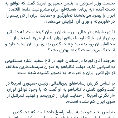
نخست وزیر اسرائیل به رئیس جمهوری آمریکا گفت که توافق به
دست آمده «به برنامه هسته‌ای ایران مشروعیت داده؛ اقتصاد
ایران را بهبود می‌بخشد؛ تجاوزگری و حمایت ایران از تروریسم را
در خاورمیانه و ورای آن افزایش می‌دهد».
آقای نتانیاهو در حالی این سخنان را بیان کرده است که دقایقی
پیش از آن، باراک اوباما توافق لوزان را «تاریخی» نامیده و از
مخالفان آن پرسیده بود چه جایگزین بهتری برای آن وجود دارد و
آیا جنگ می‌توانست گزینه بهتری باشد؟
هرچند آقای اوباما در سخنان خود در کاخ سفید اشاره مستقیمی
به اسرائیل نکرد، دولت نتانیاهو به عنوان سرسخت‌ترین مخالف
توافق اتمی ایران و قدرت‌ها به تصویر کشیده شده است.
بر اساس گزارش رسانه‌های بین‌المللی، رئیس جمهوری آمریکا در
گفت‌وگوی تلفنی با نتانیاهو به او گفت که با وجود توافق لوزان
«از نگرانی آمریکا از حمایت ایران از تروریسم و تهدید اسرائیل از
سوی ایران کم نشده است».
بنیامین نتانیاهو نیز به اوباما پاسخ داده است که «جایگزین