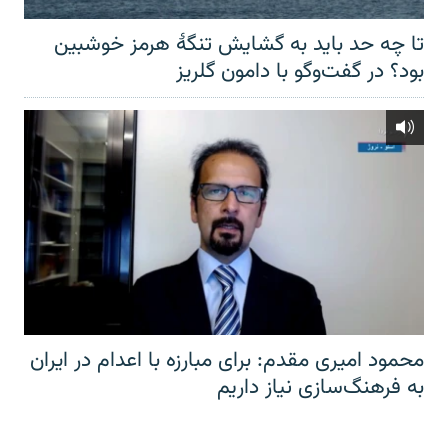
تا چه حد باید به گشایش تنگهٔ هرمز خوشبین
بود؟ در گفت‌وگو با دامون گلریز
محمود امیری مقدم: برای مبارزه با اعدام در ایران
به فرهنگ‌سازی نیاز داریم