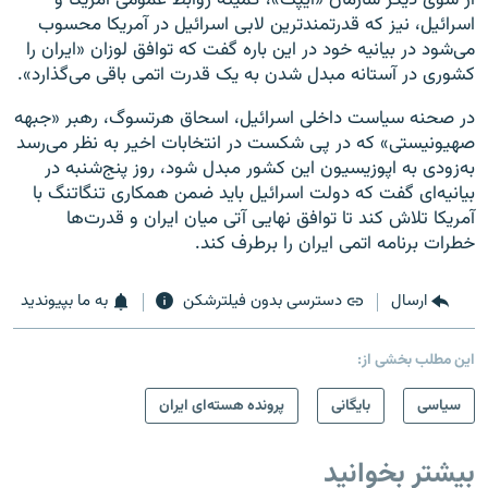
از سوی دیگر سازمان «ایپک»، کمیته روابط عمومی آمریکا و
اسرائیل، نیز که قدرتمندترین لابی اسرائیل در آمریکا محسوب
می‌شود در بیانیه خود در این باره گفت که توافق لوزان «ایران را
کشوری در آستانه مبدل شدن به یک قدرت اتمی باقی می‌گذارد».
در صحنه سیاست داخلی اسرائیل، اسحاق هرتسوگ، رهبر «جبهه
صهیونیستی» که در پی شکست در انتخابات اخیر به نظر می‌رسد
به‌زودی به اپوزیسیون این کشور مبدل شود، روز پنج‌شنبه در
بیانیه‌ای گفت که دولت اسرائیل باید ضمن همکاری تنگاتنگ با
آمریکا تلاش کند تا توافق نهایی آتی میان ایران و قدرت‌ها
خطرات برنامه اتمی ایران را برطرف کند.
ارسال
دسترسی بدون فیلترشکن
به ما بپیوندید
این مطلب بخشی از:
سیاسی
بایگانی
پرونده هسته‌ای ایران
بیشتر بخوانید