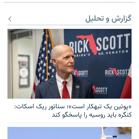
گزارش و تحلیل
«پوتین یک تبهکار است»؛ سناتور ریک اسکات:
کنگره باید روسیه را پاسخگو کند