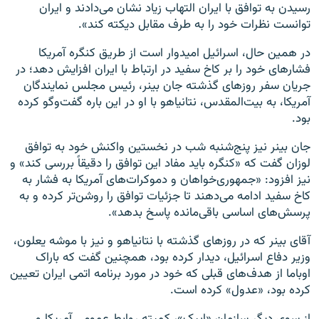
رسیدن به توافق با ایران التهاب زیاد نشان می‌دادند و ایران
توانست نظرات خود را به طرف مقابل دیکته کند».
در همین حال، اسرائیل امیدوار است از طریق کنگره آمریکا
فشارهای خود را بر کاخ سفید در ارتباط با ایران افزایش دهد؛ در
جریان سفر روزهای گذشته جان بینر، رئیس مجلس نمایندگان
آمریکا، به بیت‌المقدس، نتانیاهو با او در این باره گفت‌وگو کرده
بود.
جان بینر نیز پنج‌شنبه شب در نخستین واکنش خود به توافق
لوزان گفت که «کنگره باید مفاد این توافق را دقیقاً بررسی کند» و
نیز افزود: «جمهوری‌خواهان و دموکرات‌های آمریکا به فشار به
کاخ سفید ادامه می‌دهند تا جزئیات توافق را روشن‌تر کرده و به
پرسش‌های اساسی باقی‌مانده پاسخ بدهد».
آقای بینر که در روزهای گذشته با نتانیاهو و نیز با موشه یعلون،
وزیر دفاع اسرائیل، دیدار کرده بود، همچنین گفت که باراک
اوباما از هدف‌های قبلی که خود در مورد برنامه اتمی ایران تعیین
کرده بود، «عدول» کرده است.