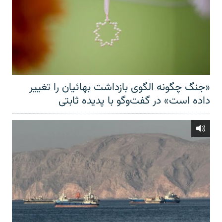
«جنگ چگونه الگوی بازداشت بهائیان را تغییر
داده است» در گفت‌وگو با پدیده ثابتی