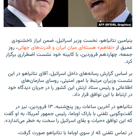
زبان‌های دیگر
بنیامین نتانیاهو، نخست وزیر اسرائیل، ضمن ابراز ناخشنودی
عمیق از
«تفاهم» هسته‌ای میان ایران و قدرت‌های جهانی
، روز
جمعه، چهاردهم فروردین، با کابینه خود نشست اضطراری برگزار
کرد.
بر اساس گزارش رسانه‌های داخل اسرائیل، آقای نتانیاهو در این
نشست وزیران مرتبط با امور امنیتی، روسای سازمان‌های
اطلاعاتی و رئیس ستاد ارتش این کشور را در جریان دیدگاه خود
در ارتباط با این توافق قرار داد.
نتانیاهو در آخرین ساعات روز پنج‌شنبه، ۱۳ فروردین، نیز در
گفت‌وگویی تلفنی با باراک اوباما، رئیس جمهور آمریکا، به او گفت
که این توافق «حیات و بقای اسرائیل را سخت به خطر می‌اندازد».
در تماس تلفنی که از سوی اوباما با نتانیاهو صورت گرفت،