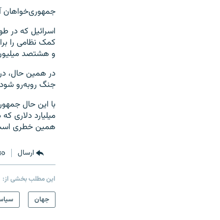
جمهوری‌خواهان آمر
اسرائیل که در طو
و هشتصد میلیون 
در همین حال، در ق
جنگ روبه‌رو شود،
با این حال جمهور
میلیارد دلاری که
همین خطری است ب
ارسال
این مطلب بخشی از:
جهان
سیاس