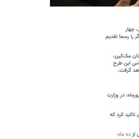
، چهار
ر را رسما تقدیم
ان مک‌کین،
 می‌گوید که بر اساس این طرح
د گرفت.
۳ میلیارد دلاری آمریکا به اسرائیل روز چهارشنبه، ۲۴ شهریورماه، در وزارت
 تاکید کرد که
 از
ده ماه