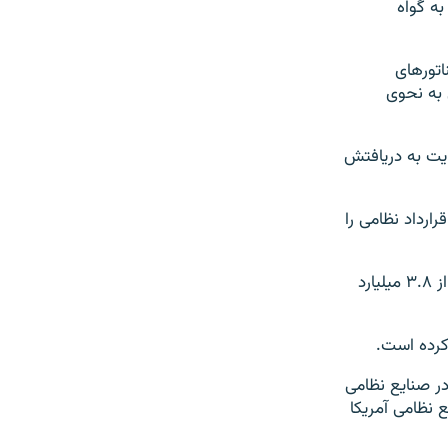
به گواه
اتورهای
 به نحوی
یت به دریافتش
ارداد نظامی را
آنها همچنین به ماده‌ای اعتراض دارند که اسرائیل را ملزم می‌سازد هر گونه پولی بیش از ۳.۸ میلیارد
 کرده است.
مک نظامی آمریکا را در صنایع نظامی
 نظامی آمریکا