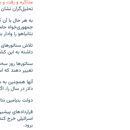
مذاکره و رفت و 
تحلیل‌گران نشان ا
به هر حال با آن 
جمهوری‌خواه حامی
نتانیاهو را وادار
تلاش سناتورهای آ
داشته به این کشو
سناتورها روز سه‌
تغییر دهند که اسر
دلار در سال را، اگ
دولت بنیامین نتان
اسرائیلی خرج کند
برود.