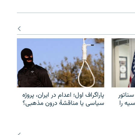
سناتور
پاراگراف اول؛ اعدام در ایران، پروژه
یه را
سیاسی یا مناقشهٔ درون مذهبی؟