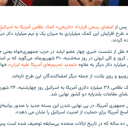
 پس از
امضای رسمی قرارداد «تاریخی» کمک نظامی آمریکا به اسرائیل
 طرح افزایش این کمک میلیاردی به میزان یک و نیم میلیارد دلار دیگ
ه کردند.
 به نقل از نشست خبری چهار عضو ارشد در حزب جمهوری‌خواه یعنی ج
لیندزی گراهام، تد کروز و کلی ایوتی در روز سه‌شنبه، ۳۰ شهریورماه،
میلیارد دلار دیگر به علاوه
«تمدید تحریم‌های آمریکا علیه ایران»
خواه
وبیو و روی بلانت از جمله دیگر امضاکنندگان این طرح تازه‌اند.
قرارداد اعطای کمک نظامی ۸
مضای مقامات بلندپایه دو کشور نهایی شد.
س جمهوری آمریکا، در پی نهایی شدن این بسته جدید با صدور بیانیه‌ای
اسخ آمریکا برای حمایت از امنیت اسرائیل را نشان می دهد».
ده ساله که در تاریخ ایالات متحده بی‌سابقه توصیف شده است پس