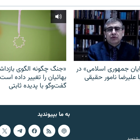
ایان جمهوری اسلامی» در
«جنگ چگونه الگوی بازدا
ا علیرضا نامور حقیقی
بهائیان را تغییر داده است
گفت‌وگو با پدیده ثابتی
به ما بپیوندید
بشنوید