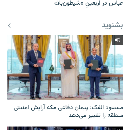
عباس در اربعینِ «شیطون‌بلا»
بشنوید
مسعود الفک: پیمان دفاعی مکه آرایش امنیتی
منطقه را تغییر می‌دهد