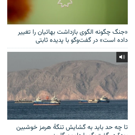
«جنگ چگونه الگوی بازداشت بهائیان را تغییر
داده است» در گفت‌وگو با پدیده ثابتی
تا چه حد باید به گشایش تنگهٔ هرمز خوشبین