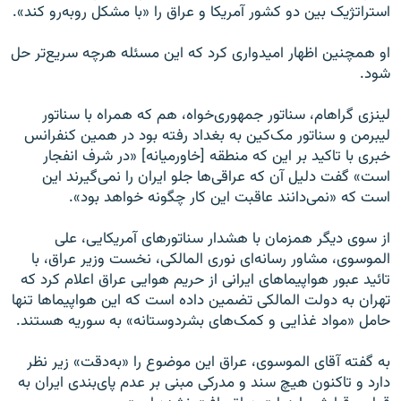
استراتژیک بین دو کشور آمریکا و عراق را «با مشکل روبه‌رو کند».
او همچنین اظهار امیدواری کرد که این مسئله هرچه سریع‌تر حل
شود.
لینزی گراهام، سناتور جمهوری‌خواه، هم که همراه با سناتور
لیبرمن و سناتور مک‌کین به بغداد رفته بود در همین کنفرانس
خبری با تاکید بر این که منطقه [خاورمیانه] «در شرف انفجار
است» گفت دلیل آن که عراقی‌ها جلو ایران را نمی‌گیرند این
است که «نمی‌دانند عاقبت این کار چگونه خواهد بود».
از سوی دیگر همزمان با هشدار سناتورهای آمریکایی، علی
الموسوی، مشاور رسانه‌ای نوری المالکی،‌ نخست وزیر عراق، با
تائید عبور هواپیماهای ایرانی از حریم هوایی عراق اعلام کرد که
تهران به دولت المالکی تضمین داده است که این هواپیماها تنها
حامل «مواد غذایی و کمک‌های بشردوستانه» به سوریه هستند.
به گفته آقای الموسوی، عراق این موضوع را «به‌دقت» زیر نظر
دارد و تاکنون هیچ سند و مدرکی مبنی بر عدم پای‌بندی ایران به