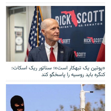
«پوتین یک تبهکار است»؛ سناتور ریک اسکات:
کنگره باید روسیه را پاسخگو کند