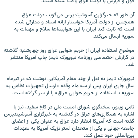
قول و قرارش با دولت عراق یافت نشده است.
آن طور که خبرگزاری آسوشیتدپرس می‌گوید، دولت عراق
همچنین از دولت آمریکا خواستار ارائه اسناد و مدارکی شده
است که ثابت کند ایران با این هواپیماها سلاح و مهمات به
سوریه ارسال می‌کند.
موضوع استفاده ایران از حریم هوایی عراق روز چهارشنبه گذشته
در گزارش اختصاصی روزنامه نیویورک تایمز چاپ آمریکا منتشر
شد.
نیویورک تایمز به نقل از چند مقام آمریکایی نوشت که در تیرماه
سال جاری ایران پس از سه ماه وقفه «ارسال تجهیزات نظامی به
سوریه با استفاده از حریم هوایی عراق» را از سر گرفته است.
تامی ویتور،‌ سخنگوی شورای امنیت ملی در کاخ سفید، نیز با
اشاره به همکاری‌های عراق در گذشته به خبرگزاری آسوشیتدپرس
گفته است که آمریکا انتظار دارد عراق به عنوان یکی از اعضای
جامعه جهانی و یکی از متحدان استراتژیک آمریکا به تعهدات
بین‌المللی خود عمل کند.