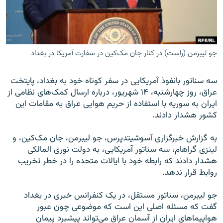
جو لیبرمن (راست) در کنار جان مک‌کین در سفارت آمریکا در بغداد
زبان‌های دیگر
سه سناتور بانفوذ آمریکایی در سفر کوتاه خود به بغداد، پایتخت
عراق، روز چهارشنبه، ۱۴ شهریور، درباره ارسال کمک‌های نظامی از
ایران به سوریه با استفاده از حریم هوایی عراق به مقامات این
کشور هشدار دادند.
به گزارش خبرگزاری آسوشیتدپرس، جو لیبرمن، جان مک‌کین، و
لینزی گراهام، سه سناتور آمریکایی، به دولت نوری المالکی
هشدار دادند که رابطه خود با ایالات متحده را در خطر تخریب
روابط قرار ندهد.
جو لیبرمن، سناتور مستقل، در یک کنفرانس خبری در بغداد
گفت که مسئله اصلی این است که موضوعی چون عبور
هواپیماهای ایران از آسمان عراق می‌تواند پیشبرد پیمان