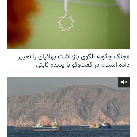
«جنگ چگونه الگوی بازداشت بهائیان را تغییر
داده است» در گفت‌وگو با پدیده ثابتی