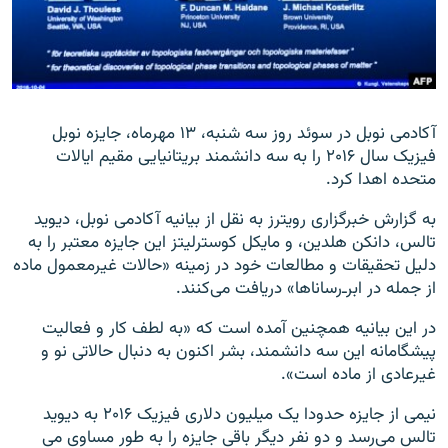
زبان‌های دیگر
آکادمی نوبل در سوئد روز سه شنبه، ۱۳ مهرماه، جایزه نوبل
فیزیک سال ۲۰۱۶ را به سه دانشمند بریتانیایی مقیم ایالات
متحده اهدا کرد.
به گزارش خبرگزاری رویترز به نقل از بیانیه آکادمی نوبل، دیوید
تالس، دانکن هلدین، و مایکل کوسترلیتز این جایزه معتبر را به
دلیل تحقیقات و مطالعات خود در زمینه «حالات غیرمعمول ماده
از جمله در ابر‌ـ‌رساناها» دریافت می‌کنند.
در این بیانیه همچنین آمده است که «به لطف کار و فعالیت
پیشگامانه این سه دانشمند، بشر اکنون به دنبال حالاتی نو و
غیرعادی از ماده است».
نیمی از جایزه حدودا یک میلیون دلاری فیزیک ۲۰۱۶ به دیوید
تالس می‌رسد و دو نفر دیگر باقی جایزه را به طور مساوی می