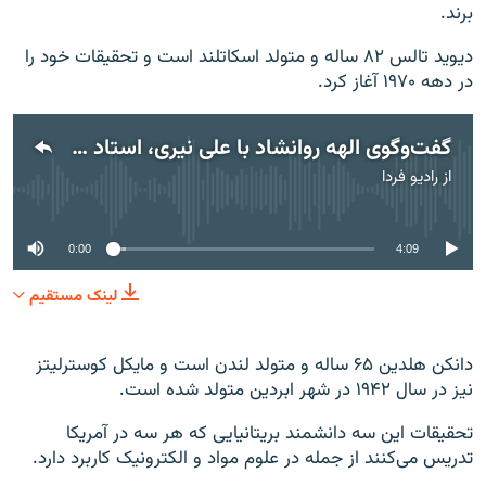
برند.
دیوید تالس ۸۲ ساله و متولد اسکاتلند است و تحقیقات خود را
در دهه ۱۹۷۰ آغاز کرد.
گفت‌وگوی الهه روانشاد با علی نیری، استاد فیزیک در دانشگاه چَپمَن آمریکا، درباره برندگان فیزیک نوبل
از
رادیو فردا
No media source currently available
0:00
4:09
لینک مستقیم
دانکن هلدین ۶۵ ساله و متولد لندن است و مایکل کوسترلیتز
نیز در سال ۱۹۴۲ در شهر ابردین متولد شده است.
تحقیقات این سه دانشمند بریتانیایی که هر سه در آمریکا
تدریس می‌کنند از جمله در علوم مواد و الکترونیک کاربرد دارد.