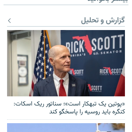
گزارش و تحلیل
«پوتین یک تبهکار است»؛ سناتور ریک اسکات:
کنگره باید روسیه را پاسخگو کند