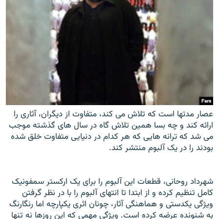
عصار مدتها است که تلاش می کند، متفاوت از ديگران، آثاری را
ارائه کند و چه بسا همين تلاش گاه در سال های گذشته موجب
می شد که ترانه هايی که هر کدام در دنيايی متفاوت خلق شده
بودند را در يک آلبوم منتشر کند.
شهرداد روحانی، قطعات اين آلبوم را برای يک ارکستر سمفونيک
کامل تنظيم کرده و از ابتدا تا انتهای آلبوم را با در نظر گرفتن
ويژگی يکدستی و هماهنگی آثار، چونان اثری يکپارچه اما رنگارنگ
به شنونده عرضه کرده است. ويژگی مهمی که اين روزها نه تنها