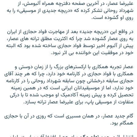
عليرضا عصار، در آخرين صفحه دفترچه همراه آلبومش، از
شهرداد روحانی تشکر کرده که «دريچه جديدی از موسيقی» را به
روی او گشوده است.
در واقع اين «دريچه جديد» بعد از مهاجرت فواد حجازی از ايران
به روی عصار گشوده شد چرا که اکثريت مطلق ترانه های عصار،
پيش از آلبوم اخير توسط فواد حجازی ساخته شده بود که البته
خود در موفقيت اين خواننده بی اثر نبود.
عصار تجربه همکاری با ارکسترهای بزرگ را از زمان دوستی و
همکاری با فواد حجازی در کارنامه خود دارد، چرا که هر چند آقای
حجازی سابقه درخشانی چون سابقه شهرداد روحانی را در کارنامه
خود ندارد، اما از موسيقیدانان ايرانی است که در همين زمينه
تحصيل کرده و پيش زمينه آکادميک او موجب شده تا با درکی
متفاوت از موسيقی پاپ، برای عليرضا عصار ترانه بسازد.
گام جديد عصار، در همان مسيری است که روزی در آن با حجازی
همگام بود.