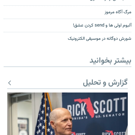
مرگ آگاه مرموز
آلبوم اولى ها و send کردن عشق!
شورش دوگانه در موسيقى الکترونيک
بیشتر بخوانید
گزارش و تحلیل