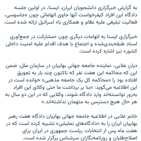
به گزارش خبرگزاری دانشجویان ایران، ایسنا، در اولین جلسه
دادگاه این افراد کیفرخواست آنها حاوی اتهاماتی چون «جاسوسی،
فعالیت تبلیغی علیه نظام و همکاری با» اسرائیل ارائه شده است.
خبرگزاری ایسنا به اتهامات دیگری چون «مشارکت در جمع‌آوری
اسناد طبقه‌بندی‌شده و اجتماع با هدف اقدام علیه امنیت داخلی
کشور» نیز اشاره کرده است.
دیان علایی، نماینده جامعه جهانی بهاییان در سازمان ملل، ضمن
این که محاکمه این هفت نفر که تاکنون چند بار به تعویق
افتاده بود را «محاکمه کل یک جامعه مذهبی» خوانده است در
این اطلاعیه می‌گوید: «بنا بر برداشت ما حتی وکلای این افراد
به‌زور توانسته‌اند وارد دادگاه شوند، وکلایی که در این دو سال به
هر حال هیچ دسترسی به متهمان نداشته‌اند.»
خانم علایی در اطلاعیه جامعه جهانی بهاییان دادگاه هفت رهبر
بهاییان ایران را به «دادگاه‌های نمایشی» تشبیه کرده است که در
هفت ماه پس از انتخابات ریاست جمهوری در ایران برای
اصلاح‌طلبان و روزنامه‌نگاران سرشناس برگزار شده است.