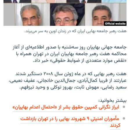
هفت رهبر جامعه بهایی ایران که در زندان اوین به سر می‌برند.
زبان‌های دیگر
جامعه جهانی بهاییان روز سه‌شنبه با صدور اطلاعیه‌ای از آغاز
محاکمه هفت رهبر جامعه بهاییان ایران در تهران همراه با
«نقض موارد متعددی از ضوابط حقوقی» خبر داد.
هفت رهبر بهايی که در ماه ژوئن سال ۲۰۰۸ دستگير شدند
عبارتند از فريبا کمال‌آبادی، جمال‌الدين خانجانی، عفيف نعيمی،
سعيد رضايی، مهوش ثابت، بهروز توکلی و وحيد تيزفهم.
بیشتر بخوانید:
ابراز نگرانی کمپین حقوق بشر از «احتمال اعدام بهاییان»
مأموران امنیتی ۹ شهروند بهایی را در تهران بازداشت
کردند