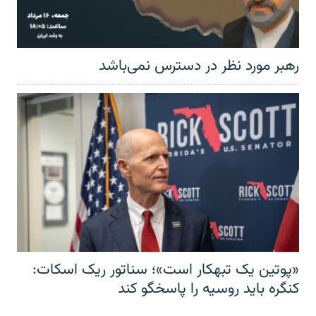
رهبر مورد نظر در دسترس نمی‌باشد
«پوتین یک تبهکار است»؛ سناتور ریک اسکات:
کنگره باید روسیه را پاسخگو کند