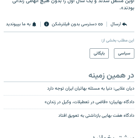
اوین منتقل شدند و یک سال اول را بدون هیچ اتهامی زندانی
بودند».
ارسال
دسترسی بدون فیلترشکن
به ما بپیوندید
این مطلب بخشی از:
سیاسی
بایگانی
در همین زمینه
دیان علایی: دنیا به مسئله بهائیان ایران توجه دارد
دادگاه بهاییان؛ «قاضی در تعطیلات، وکیل در زندان»
دادگاه هفت بهایی بازداشتی به تعویق افتاد