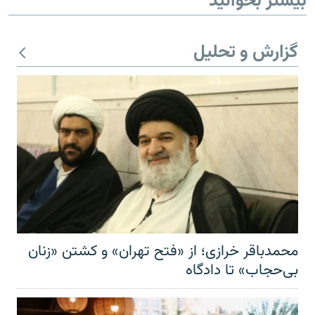
بیشتر بخوانید
گزارش و تحلیل
محمدباقر خرازی؛ از «فتح تهران» و کشتن «زنان
بی‌حجاب» تا دادگاه