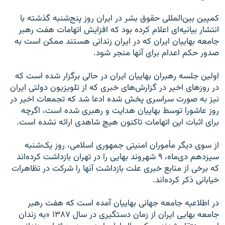
کمپین بین‌المللی حقوق بشر در ایران روز پنج‌شنبه گذشته با
انتشار بیانیه‌ای اعلام کرده بود که افزایش اتهامات هفت رهبر
جامعه بهاییان ایران که در ایران زندانی هستند ممکن است به
صدور حکم اعدام برای آنها منجر شود.
اولین جلسه رهبران بهاییان ایران در حالی برگزار شده است که
در روزهای اخیر در گزارش‌های خبری که از تلويزيون دولتی ايران
نيز به صورت سراسری پخش شده ادعا شد که تجمعات اخير در
روز عاشورا توسط بهاييان هدايت و رهبری شده است، اگرچه
برای اثبات اين اتهامات تاکنون هيچ شاهدی ارائه نشده است.
از سوی دیگر مأموران امنیتی جمهوری اسلامی، روز یک‌شنبه
سیزدهم دی‌ماه، ۹ شهروند بهایی را در تهران بازداشت کرده‌اند
که برخی از منابع خبری علت بازداشت آنها را شرکت در تظاهرات
خیابانی ذکر کرده‌اند.
در اطلاعیه جامعه جهانی بهاییان آمده است که هفت رهبر
جامعه بهایی ایران از زمان دستگیری در سال ۱۳۸۷ «به زندان