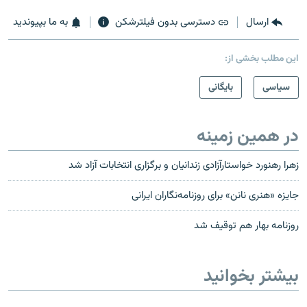
ارسال
دسترسی بدون فیلترشکن
به ما بپیوندید
این مطلب بخشی از:
سیاسی
بایگانی
در همین زمینه
زهرا رهنورد خواستارآزادی زندانیان و برگزاری انتخابات آزاد شد
جایزه «هنری نانن» برای روزنامه‌نگاران ایرانی
روزنامه بهار هم توقیف شد
بیشتر بخوانید