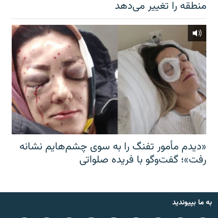
منطقه را تغییر می‌دهد
«دیدم مأمور تفنگ را به سوی چشم‌هایم نشانه
رفت»؛ گفت‌و‌گو با فریده صلواتی
به ما بپیوندید