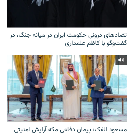
تضادهای درونی حکومت ایران در میانه جنگ، در
گفت‌‌وگو با کاظم علمداری
مسعود الفک: پیمان دفاعی مکه آرایش امنیتی