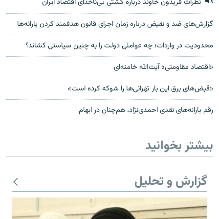
نظرات فریدون خاوند درباره کشتی بی‌ناخدای اقتصاد ایران
گزارش‌های ضد و نقیض درباره زمان اجرای قانون هدفمند کردن یارانه‌ها
محدودیت در واردات؛ چه عواملی دولت را به چنین سیاستی کشاند؟
«اقتصاد مقاومتی» آیت‌الله خامنه‌ای
«قبض‌هاى برق این بار تهرانى‌ها را شوکه کرده است»
رقم یارانه‌های نقدی احمدی‌نژاد، هم‌چنان در ابهام
بیشتر بخوانید
گزارش و تحلیل