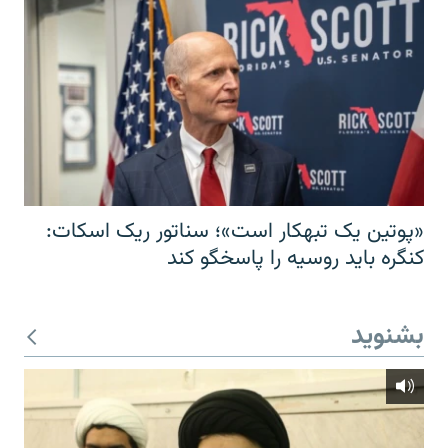
«پوتین یک تبهکار است»؛ سناتور ریک اسکات:
کنگره باید روسیه را پاسخگو کند
بشنوید