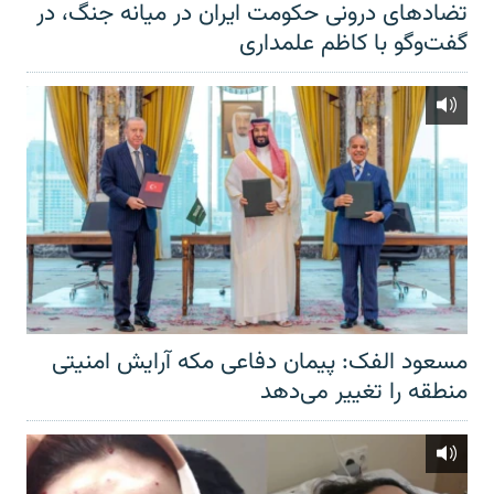
تضادهای درونی حکومت ایران در میانه جنگ، در
گفت‌‌وگو با کاظم علمداری
مسعود الفک: پیمان دفاعی مکه آرایش امنیتی
منطقه را تغییر می‌دهد