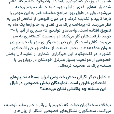
همین دیروز، در گفت‌وگوی بامدادی رادیوفردا گفتیم که اعلام
شده یارانه‌های نقدی از اول مهرماه به حساب مردم ریخته
می‌شود، ولی در طول روز، مراجع مختلف خبر به این مهمی را
بارها تایید و تکذیب کردند و در میان انبوهی از تناقض‌گویی به
نظر می‌رسد که پرداخت یارانه‌های نقدی به خانوارها یک ماه به
تعویق افتاده است. واحدهای تولیدی که بسیاری از آنها با ۳۰
درصد ظرفیت‌شان کار می‌کنند در وضعیت آشفته‌تری به سر
می‌برند. کافی است گزارش دیروز خبرگزاری مهر را بخوانیم زیر
عنوان «دغدغه‌های بخش صنعت از تبعات جراحی اقتصادی
کشور». در گفت‌وگو با این خبرگزاری، شماری از نمایندگان بخش
خصوصی از موقعیت بسیار متزلزل خودشان در رویارویی با
مسئله یارانه‌ها صحبت کرده‌اند.
عامل دیگر نگرانی بخش خصوصی ایران مسئله تحریم‌های
اقتصادی خارجی است. نمایندگان بخش خصوصی در قبال
این مسئله چه واکنشی نشان می‌دهند؟
برخلاف سخنگویان دولت که تحریم را بی‌اثر و حتی مفید توصیف
می‌کنند، سخنگویان تشکل‌های خصوصی آشکارا از زیان‌های