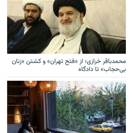
محمدباقر خرازی؛ از «فتح تهران» و کشتن «زنان
بی‌حجاب» تا دادگاه