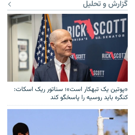
گزارش و تحلیل
«پوتین یک تبهکار است»؛ سناتور ریک اسکات:
کنگره باید روسیه را پاسخگو کند