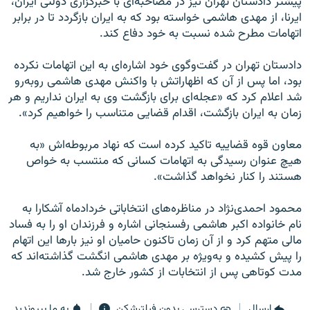
پیشتر دادستان تهران نیز در مصاحبه‌ای با خبرگزاری دولتی ایران،
ایرنا، از مهدی هاشمی خواسته بود که به ایران بازگردد تا در برابر
اتهامات مطرح شده نسبت به خود دفاع کند.
دادستان تهران در گفت‌وگوی خود اشاره‌ای به این اتهامات نکرده
بود، اما پس از آن که اظهاراتش با واکنش مهدی هاشمی روبه‌رو
شد اعلام کرد که «عجله‌ای برای بازگشت وی به ایران نداریم و هر
زمان به ایران بازگشت، اقدام قضایی متناسب را خواهیم کرد».
معاون قوه قضاییه تاکید کرده است که نهاد مربوطه‌اش «به
هیچ عنوان رسیدگی به اتهامات کسانی که منتسب به خواص
هستند را کنار نخواهد گذاشت».
محمود احمدی‌نژاد در مناظره‌های انتخاباتی خردادماه آشکارا به
نام خانواده اکبر هاشمی رفسنجانی اشاره و فرزندان او را به فساد
مالی متهم کرد و از آن زمان تاکنون حامیان او نیز بارها این اتهام
را پیش کشیده و به‌ویژه بر مهدی هاشمی انگشت گذاشته‌اند که
مدت کوتاهی پس از انتخابات از کشور خارج شد.
ارسال
دسترسی بدون فیلترشکن
به ما بپیوندید