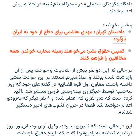
دادگاه «کودتای مخملی» در سحرگاه پنج‌شنبه دو هفته پیش
اعدام شدند.
بیشتر بخوانید:
دادستان تهران: مهدی هاشمی برای دفاع از خود به ایران
بازگردد
کمپین حقوق بشر: می‌خواهند زمینه محارب خواندن همه
مخالفین را فراهم کنند
در حالی که این دو نفر پیش از انتخابات و حوادث پس از آن
بازداشت شده بودند و اصلا نمی‌توانستند در این حوادث نقشی
داشته باشند، معاون اول قوه قضاییه در گفته‌های خود که روز
سه‌شنبه توسط خبرگزاری نیمه‌رسمی فارس منتشر شد تاکید
کرده است که «دو نفری که اعدام شده و ۹ نفر دیگر که به‌زودی
اعدام خواهند شد قطعا در جریان آشوب‌های اخیر دستگیر
شدند».
این در حالی است که نسرين ستوده، وكيل آرش رحمانى‌پور، روز
دوشنبه گذشته به راديوفردا گفت كه تاريخ دقيق بازداشت