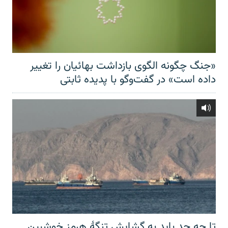
«جنگ چگونه الگوی بازداشت بهائیان را تغییر
داده است» در گفت‌وگو با پدیده ثابتی
تا چه حد باید به گشایش تنگهٔ هرمز خوشبین