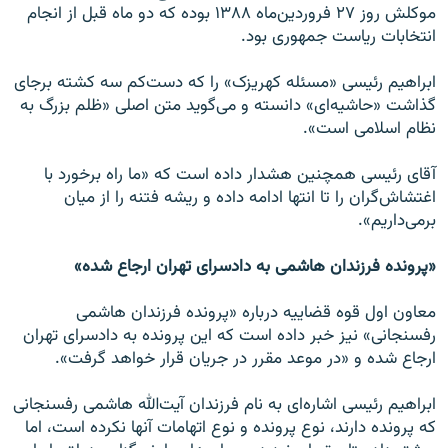
موكلش روز ۲۷ فروردين‌ماه ۱۳۸۸ بوده كه دو ماه قبل از انجام
انتخابات رياست جمهورى بود.
ابراهیم رئیسی «مسئله کهریزک» را که دست‌کم سه کشته برجای
گذاشت «حاشیه‌ای» دانسته و می‌گوید متن اصلی «ظلم بزرگ به
نظام اسلامی است».
آقای رئیسی همچنین هشدار داده است که «ما راه برخورد با
اغتشاش‌گران را تا انتها ادامه داده و ریشه فتنه را از میان
برمی‌داریم».
«پرونده فرزندان هاشمی به دادسرای تهران ارجاع شده»
معاون اول قوه قضاییه درباره «پرونده فرزندان هاشمی
رفسنجانی» نیز خبر داده است که این پرونده به دادسرای تهران
ارجاع شده و «در موعد مقرر در جریان قرار خواهد گرفت».
ابراهیم رئیسی اشاره‌ای به نام فرزندان آیت‌الله هاشمی رفسنجانی
که پرونده دارند، نوع پرونده و نوع اتهامات آنها نکرده است، اما