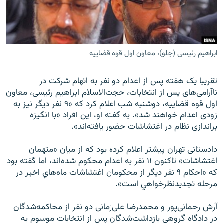
ابراهیم رئیسی (جلو)، معاون اول قوه قضاییه
زبان‌های دیگر
تقریبا یک هفته پس از اعدام دو نفر به اتهام شرکت در
ناآرامی‌های پس از انتخابات، حجت‌الاسلام ابراهیم رئیسی، معاون
اول قوه قضاییه، دوشنبه شب اعلام کرد که «۹ نفر دیگر نیز به
زودی اعدام خواهند شد». به گفته او، این افراد «با انگیزه
براندازی نظام در اغتشاشات حضور یافته‌اند».
دادستانی تهران پیشتر اعلام کرده بود که از میان «متهمان
اغتشاشات» تاکنون ۱۱ نفر به اعدام محکوم شده‌اند، اما گفته بود
که «احكام ۹ نفر ديگر از محكومان اغتشاشات ماه‌هاي اخير در
مرحله تجديدنظرخواهي است».
آرش رحمانی‌پور و محمدرضا علی‌زمانی دو نفر از محاکمه‌شدگان
در دادگاه گروهی بازداشت‌شدگان پس از انتخابات موسوم به