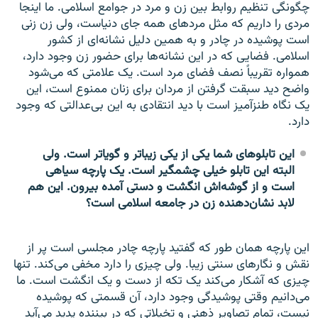
چگونگی تنظیم روابط بین زن و مرد در جوامع اسلامی. ما اینجا
مردی را داریم که مثل مردهای همه جای دنیاست، ولی زن زنی
است پوشیده در چادر و به همین دلیل نشانه‌ای از کشور
اسلامی. فضایی که در این نشانه‌ها برای حضور زن وجود دارد،
همواره تقریباً نصف فضای مرد است. یک علامتی که می‌شود
واضح دید سبقت گرفتن از مردان برای زنان ممنوع است، این
یک نگاه طنزآمیز است با دید انتقادی به این بی‌عدالتی که وجود
دارد.
این تابلوهای شما یکی از یکی زیباتر و گویاتر است. ولی
البته این تابلو خیلی چشمگیر است. یک پارچه سیاهی
است و از گوشه‌اش انگشت و دستی آمده بیرون. این هم
لابد نشان‌دهنده زن در جامعه اسلامی است؟
این پارچه همان طور که گفتید پارچه چادر مجلسی است پر از
نقش و نگارهای سنتی زیبا. ولی چیزی را دارد مخفی می‌کند. تنها
چیزی که آشکار می‌کند یک تکه از دست و یک انگشت است. ما
می‌دانیم وقتی پوشیدگی وجود دارد، آن قسمتی که پوشیده
نیست، تمام تصاویر ذهنی و تخیلاتی که در بیننده پدید می‌آید