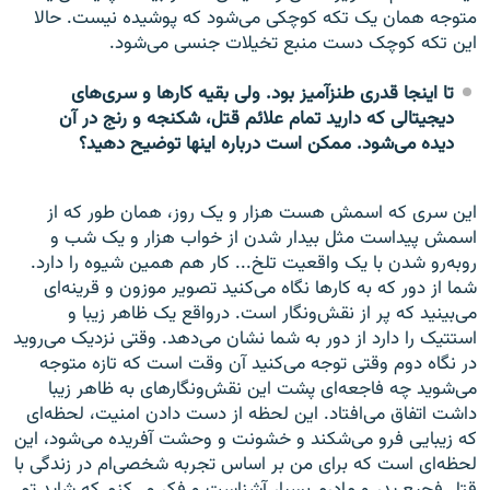
متوجه همان یک تکه کوچکی می‌شود که پوشیده نیست. حالا
این تکه کوچک دست منبع تخیلات جنسی می‌شود.
تا اینجا قدری طنزآمیز بود. ولی بقیه کارها و سری‌های
دیجیتالی که دارید تمام علائم قتل، شکنجه و رنج در آن
دیده می‌شود. ممکن است درباره اینها توضیح دهید؟
این سری که اسمش هست هزار و یک روز، همان طور که از
اسمش پیداست مثل بیدار شدن از خواب هزار و یک شب و
روبه‌رو شدن با یک واقعیت تلخ... کار هم همین شیوه را دارد.
شما از دور که به کارها نگاه می‌کنید تصویر موزون و قرینه‌ای
می‌بینید که پر از نقش‌ونگار است. درواقع یک ظاهر زیبا و
استتیک را دارد از دور به شما نشان می‌دهد. وقتی نزدیک می‌روید
در نگاه دوم وقتی توجه می‌کنید آن وقت است که تازه متوجه
می‌شوید چه فاجعه‌ای پشت این نقش‌ونگارهای به ظاهر زیبا
داشت اتفاق می‌افتاد. این لحظه از دست دادن امنیت، لحظه‌ای
که زیبایی فرو می‌شکند و خشونت و وحشت آفریده می‌شود، این
لحظه‌ای است که برای من بر اساس تجربه شخصی‌ام در زندگی با
قتل فجیع پدر و مادرم بسیار آشناست و فکر می‌کنم که شاید تم