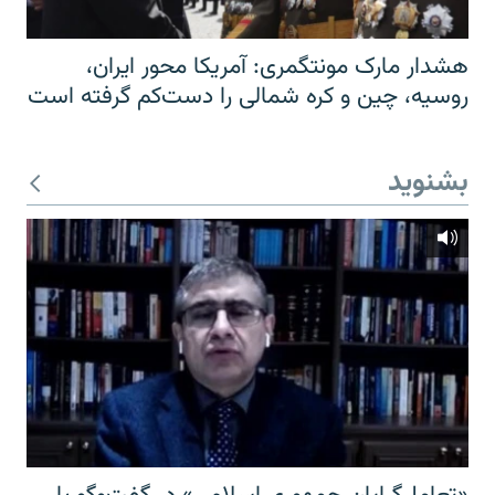
هشدار مارک مونتگمری: آمریکا محور ایران،
روسیه، چین و کره شمالی را دست‌کم گرفته است
بشنوید