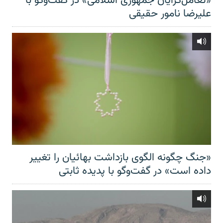
«تعامل‌گرایان جمهوری اسلامی» در گفت‌وگو با
علیرضا نامور حقیقی
«جنگ چگونه الگوی بازداشت بهائیان را تغییر
داده است» در گفت‌وگو با پدیده ثابتی