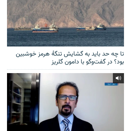
تا چه حد باید به گشایش تنگهٔ هرمز خوشبین
بود؟ در گفت‌وگو با دامون گلریز