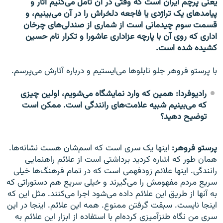
یعنی پرچم ایران است که وقتی در آن تامل می‌کنیم آثار و
پیامدهای یک تراژدی یا فاجعه دلخراش را در آن می‌بینیم، و
قسمت سوم چیدمانی است از شماری از صندلی‌های چرخان
اداری که روی آن با پارچه عزاداری عاشورا و تکرار نام حسین
کشیده شده است.
با پرستو فروهر جلو تابلوها می‌ایستیم و درباره آثارش می‌پرسم.
رادیوفردا: همین که وارد نمایشگاه می‌شویم، اولین چیزی
که می‌بینیم شبیه علامت‌های رانندگی است. ممکن است
توضیح دهید؟
پرستو فروهر:
اینها یک سری است که اسم‌شان هست نشانه‌ها.
همان طور که اشاره کردید برداشتی است از علائم راهنمایی
رانندگی. اینها علائم زودفهمی است که در تمام فرهنگ‌ها خیلی
سریع مردم مفهومش را می‌گیرند و خیلی سریع هم دستوراتی که
به آنها از طریق این علائم داده می‌شود اجرا می‌کنند. مثل این که
اینجا نایست. سبقت گرفتن ممنوع. همه این علائم. اینجا در این
سری من نگاه طنزآمیزی کرده‌ام با استفاده از ابزار این علائم به