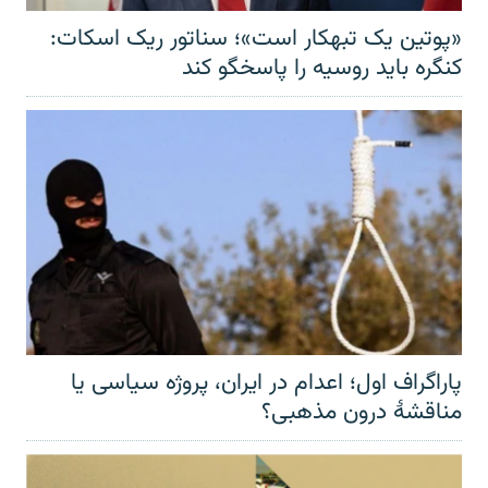
«پوتین یک تبهکار است»؛ سناتور ریک اسکات:
کنگره باید روسیه را پاسخگو کند
پاراگراف اول؛ اعدام در ایران، پروژه سیاسی یا
مناقشهٔ درون مذهبی؟