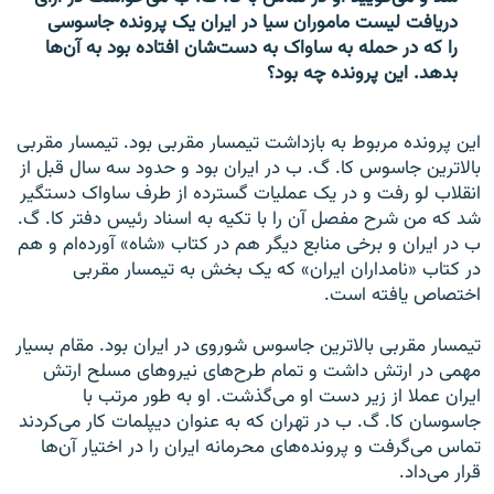
دریافت لیست ماموران سیا در ایران یک پرونده جاسوسی
را که در حمله به ساواک به دست‌شان افتاده بود به آن‌ها
بدهد. این پرونده چه بود؟
این پرونده مربوط به بازداشت تیمسار مقربی بود. تیمسار مقربی
بالا‌ترین جاسوس کا. گ. ب در ایران بود و حدود سه سال قبل از
انقلاب لو رفت و در یک عملیات گسترده از طرف ساواک دستگیر
شد که من شرح مفصل آن را با تکیه به اسناد رئیس دفتر کا. گ.
ب در ایران و برخی منابع دیگر هم در کتاب «شاه» آورده‌ام و هم
در کتاب «نامداران ایران» که یک بخش به تیمسار مقربی
اختصاص یافته است.
تیمسار مقربی بالا‌ترین جاسوس شوروی در ایران بود. مقام بسیار
مهمی در ارتش داشت و تمام طرح‌های نیروهای مسلح ارتش
ایران عملا از زیر دست او می‌گذشت. او به طور مرتب با
جاسوسان کا. گ. ب در تهران که به عنوان دیپلمات کار می‌کردند
تماس می‌گرفت و پرونده‌های محرمانه ایران را در اختیار آن‌ها
قرار می‌داد.