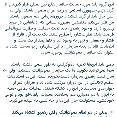
این گروه باید مورد حمایت سازمان‌های بین‌المللی قرار گیرند و از
گزند رژیم جمهوری اسلامی و رژیم عراق مصون باشند، ولی در
عین حال باید از گزند استبداد درون‌سازمانی هم مصون باشند.
من فکر می‌کنم منتقدین رهبری، کسانی که ادعاهایی در مورد
رهبری دارند و خود رهبری، باید تحت حمایت و نظارت بین‌المللی
فرصت یابند نظرات‌شان را مطرح کنند. یک بحث آزاد فارغ از
فشار و خفقان و ترور به وجود آید و تنها بعد از یک بحث و
انتخابات آزاد در بدنه سازمان، با این سازمان از نو ساخته شده به
عنوان یک سازمان دموکراتیک برخورد شود.
یعنی باید این‌ها تجربه دموکراسی به طور علمی داشته باشند.
شما نمی‌توانید بگویید ما یک سازمان دموکراتیک هستیم، ولی ۵۰
سال است رهبری سازمان دست‌نخورده است. این‌ها اشتباهات
عظیم تاکتیکی در این دوران مرتکب شده‌اند و هزاران نفر از
جوان‌های مجاهد در این راه کشته شدند. عملیات نظامی حمله
به ایران با هر معیاری هم بسنجید عملیات ابلهانه‌ای بود و نوعی
خودکشی. مسئولیت جان این‌ها را چه کسی به عهده می‌گیرد.
یعنی در هر نظام دموکراتیک وقتی رهبری اشتباه می‌کند