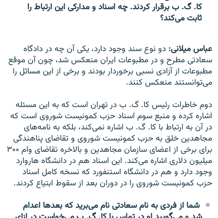
کا. گ. ب برقرار کردند. چه اسناد و مدارکی این ارتباط را
ثابت می‌کند؟
عباس میلانی:
دو نوع سند وجود دارد، یکی آن چه در دادگاه
سعادتی مطرح و در مطبوعات ایران منعکس شد، چون آن موقع
مطبوعات از آزادی نسبی برخوردار بودند و برخی از این مسائل را
می‌توانستند منعکس کنند.
دوم خاطرات رئیس کا. گ. ب در تهران است که به این مسئله
اشاره کرده و منبع سوم اسناد حزب کمونیست شوروی است که
در آن به ارتباط با کا. گ. ب اشاره نمی‌کند، بلکه به نامه‌های
مجاهدین خلق به حزب کمونیست شوروی و تقاضای پناهندگی
برای برخی از اعضای سازمان مجاهدین و بالاخره تقاضای وام ۳۰۰
میلیون دلاری اشاره می‌کند. این اسناد هم در دانشگاه هاروارد
وجود دارد و هم در دانشگاه استنفورد که نسخه کامل اسناد
حزب کمونیست شوروی را در دوران بعد از سقوط ابتیاع کردند.
شما از فردی به نام سعادتی نام می‌برید که بعد‌ها اعدام
شد و می‌گویید او در تماس با کا. گ. ب می‌خواست در ازای