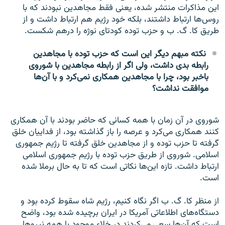
این مذاکرات منتشر شده، یعنی فقط مجاهدین نبودند که با
روس‌ها ارتباط داشتند، بلکه خود رژیم هم ارتباط داشت و از
طریق کا. گ. ب و حزب توده کودتای نوژه را درهم شکست.
نکته مبهم دیگر این است که حزب توده با مجاهدین
رابطه بدی داشت، ولی اگر از رابطه مجاهدین با شوروی
باخبر بود، چرا با مجاهدین همکاری نمی‌کرد و با آن‌ها
موافقت نداشت؟
شوروی در آن زمان با همه کسانی که حاضر بودند با آن همکاری
کنند همکاری می‌کرد و عرصه را باز گذاشته بود، از فداییان خلق
گرفته تا حزب توده و از مجاهدین خلق گرفته تا رژیم جمهوری
اسلامی. شوروی از طریق حزب توده با رژیم جمهوری اسلامی
ارتباط داشت. تازه این‌ها نکاتی است که تا به حال برملا شده
است.
از منظر کا. گ. ب اگر نگاه کنیم، رژیم شاه سقوط کرده بود و
دستگاه‌های اطلاعاتی آمریکا در ایران برچیده شده بود، واضح
است که آن‌ها سعی می‌کردند در خلاء موجود با همه نیرو‌ها