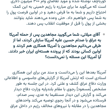
گورباچف نوشته شده و موید تقاضای وام ۳۰۰ میلیون دلاری
است که می‌گوید ما برای مبارزه با رژیم خمینی به این کمک
احتیاج داریم و شما به ما قرض دهید و در اولین فرصت پول را
به شما پس خواهیم داد. حتی وعده می‌دهند شاید بتوانند
بخشی از پول را قبل از موفقیت انقلاب پس دهند.
آقای میلانی، شما می‌گویید مجاهدین پس از حمله آمریکا
به عراق با صدام حسین علیه آمریکا سازش کردند، اما از
طرفی می‌دانیم مجاهدین با آمریکا همکاری هم کردند و
اولین کسانی بودند که از پرونده هسته‌ای ایران خبر دادند.
آیا آمریکا این مسئله را نمی‌دانست؟
آمریکا بعد‌ها این را می‌دانست و سند من برای این همکاری
اسنادی است که ارتش آمریکا از گزارش‌های جاسوسی و اطلاعاتی
وزارت دفاع عراق کشف و علنی کرد. در این جلسه به طور
مشخص [مسعود] رجوی با مقام بلندپایه وزارت دفاع دیدار
می‌کند و گزارش این دیدار مستقیما به عدی، پسر صدام،
فرستاده می‌شود و در آنجا رجوی توصیه می‌کند واحدهای
مجاهدین را در مقابله با نیروهای مخالف رژیم در داخل عراق