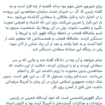
برای شوروی خیلی مهم بود بداند قضیه از چه قرار است و به
گفته رئیس کا. گ. ب خبردار شدند سازمان مجاهدین این پرونده
را در اختیار دارد و قرار ملاقاتی با سعادتی گذاشته می‌شود. سه
بار این قرار را تمرین می‌کنند برای این که اشتباه و لغزشی صورت
نگیرد و تعقیب نشوند، ولی در آن روز‌ها یک شخصیت مرموز به
اسم ماشاالله قصاب در لحظه بزنگاه ظهور کرد و این‌ها را
دستگیر کردند. ماشاالله قصاب و همدستانش که معلوم نشد از
کجا آمدند و به کجا رفتند و بعد از آن زیاد نشانی از آنان نبود،
ولی در بزنگاه این مبادله سعادتی دستگیر شد.
تمام شواهد و آن چه در دادگاه گفته شد و بلایی که بر سر
سعادتی آوردند و او را تیرباران کردند، حکایت از این داشت که
مجاهدین بدون مشورت با رژیم داشتند این کار را انجام
می‌دادند. دست‌کم روایت مسئول کا. گ. ب این طور است. بدون
شک دولت جمهوری اسلامی ایران در آن زمان با آمریکا مراوداتی
داشت حتی قبل از آمدن روی کار.
دیگر اظهرمن‌الشمس است که خود آیت‌الله خمینی در پاریس
مراودات و مذاکرات گسترده‌ای با آمریکا کرده بود و اکنون اسناد