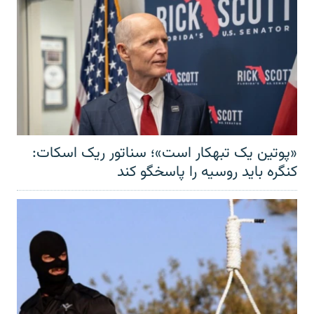
«پوتین یک تبهکار است»؛ سناتور ریک اسکات:
کنگره باید روسیه را پاسخگو کند