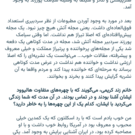
هنرپیشگی و تئا‌تر و سینما به وسیله سیامک پورزند به وجود
آمد.
بعد در مورد به وجود آوردن مطبوعات از نظر سردبیری استعداد
فوق‌العاده‌ای داشت. یعنی مجله آتش هیچ چیز نبود. یک مجله
پیش‌پاافتاده‌ای که اصلا تیراژ هم نداشت. اما وقتی سیامک
پورزند سردبیر مجله آتش شد، مجله در مدت کوتاهی یک دفعه
شد یکی از مجله‌های پرخواننده و پرتیراژ مملکت و خیلی معروف
و پیشرفته، مقالات خوب... می‌توانست یک نشریه‌ای را که اصلا
ارزشی نداشت و خواننده هم نداشت در عرض مدت کوتاهی
برساند به مرحله‌ای که خواننده پیدا کند و مردم واقعا به آن
نشریه گرایش پیدا کنند و بخرند و بخوانند.
خانم زند کریمی، می‌گویند که با چهره‌های متفاوت هالیوود
ایشان آشنا بودند و در تماس بودند. در آن مدت که شما زندگی
می‌کردید با ایشان، کدام یک از این چهره‌ها را به خاطر دارید؟
من خوب یادم است که با رد اسکلتون که یک کمدین خیلی
محبوب و معروف بود در آمریکا روابط خوب داشت و با او
مصاحبه کرده بود، در ایران آشنایی برایش به وجود آمد. یکی