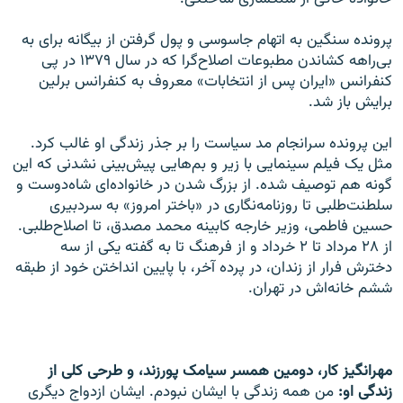
پرونده سنگین به اتهام جاسوسی و پول گرفتن از بیگانه برای به
بی‌راهه کشاندن مطبوعات اصلاح‌گرا که در سال ۱۳۷۹ در پی
کنفرانس «ایران پس از انتخابات» معروف به کنفرانس برلین
برایش باز شد.
این پرونده سرانجام مد سیاست را بر جذر زندگی او غالب کرد.
مثل یک فیلم سینمایی با زیر و بم‌هایی پیش‌بینی نشدنی که این
گونه هم توصیف شده. از بزرگ شدن در خانواده‌ای شاه‌دوست و
سلطنت‌طلبی تا روزنامه‌نگاری در «باختر امروز» به سردبیری
حسین فاطمی، وزیر خارجه کابینه محمد مصدق، تا اصلاح‌طلبی.
از ۲۸ مرداد تا ۲ خرداد و از فرهنگ تا به گفته یکی از سه
دخترش فرار از زندان، در پرده آخر، با پایین انداختن خود از طبقه
ششم خانه‌اش در تهران.
مهرانگیز کار، دومین همسر سیامک پورزند، و طرحی کلی از
زندگی او:
من همه زندگی با ایشان نبودم. ایشان ازدواج دیگری