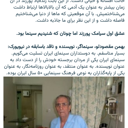
حالت افسانه و خیالی داشت. از این بابت زنده‌یاد پورزند در آن
زمان بیشتر به عنوان یک آدمی که آن بالابالا‌ها ارتباط داشت
می‌شناختمیش. با آن موقعیتی که ما‌ها از دنیا می‌شناختیم
فاصله داشت و از این نظر برای ما جاذبه داشت.
عشق اول سیامک پورزند اما چونان که شنیدیم سینما بود.
بهمن مقصودلو، سینماگر، نویسنده و ناقد باسابقه در نیویورک:
بسیار متاسفم. به دوستداران سینمای ایران تسلیت می‌گویم.
سینمای ایران یکی از مردان برجسته خودش را از دست داد به
عنوان نویسنده. به عنوان منتقد، به عنوان روزنامه‌نگار، به عنوان
یکی از پایه‌گذاران به نوعی فرهنگ سینمایی ۵۰ سال ایران بوده.