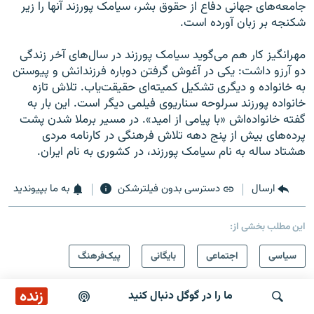
جامعه‌های جهانی دفاع از حقوق بشر، سیامک پورزند آنها را زیر
شکنجه بر زبان آورده است.
مهرانگیز کار هم می‌گوید سیامک پورزند در سال‌های آخر زندگی
دو آرزو داشت: یکی در آغوش گرفتن دوباره فرزندانش و پیوستن
به خانواده و دیگری تشکیل کمیته‌ای حقیقت‌یاب. تلاش تازه
خانواده پورزند سرلوحه سناریوی فیلمی دیگر است. این بار به
گفته خانواده‌اش «با پیامی از امید». در مسیر برملا شدن پشت
پرده‌های بیش از پنج دهه تلاش فرهنگی در کارنامه مردی
هشتاد ساله به نام سیامک پورزند، در کشوری به نام ایران.
ارسال
دسترسی بدون فیلترشکن
به ما بپیوندید
این مطلب بخشی از:
سیاسی
اجتماعی
بایگانی
پیک‌فرهنگ
زنده
ما را در گوگل دنبال کنید
در همین زمینه
سرخط خبرها ۲:۰۰