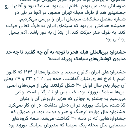
متوسلانی بود، من بودم، خانم ایرن بود، سیامک بود و آقای ایرج
جمشیدی هم از طرف مجله تهران مصور. در آنجا در طی دو
شماره مفصل مشکلات سینمای ایران را بررسی می‌کردیم.
همیشه هدفش این بود که سینمای ایران به طرف تعالی حرکت
کند. به طرف هنر حرکت کند. از ابتذال به دور باشد. آدم بسیار
روشنی بود.
جشنواره بین‌المللی فیلم فجر با توجه به آن چه گفتید تا چه حد
مدیون کوشش‌های سیامک پورزند است؟
جشنواره‌های ایران، کانون سینما یا جشنواره‌ها از ۱۹۲۹ که کانون
فیلم را فرخ غفاری بنیان گذاشت، همه بین ۳۲ و ۳۳ و ۳۷ یعنی
آن چهار پنج سال اوایل ۳۰ شکل گرفتند. یکی از مهره‌های اصلی
این‌ها سیامک پورزند بود. خب پس او تاثیرگذار است. وقتی
می‌رسیم به جشنواره جهانی که هژیر داریوش آن را بنیان
گذاشت، سیامک پورزند در آن دخلی نداشت، در آن کار نمی‌کرد.
جشنواره مال وزارت فرهنگ و هنر و دولت بود، در صورتی که
جشنواره‌هایی که در دهه ۳۰ گذاشته می‌شد، همه گروه‌های
سینمایی مثل مجله پیک سینما که مدیرش سیامک پورزند بود