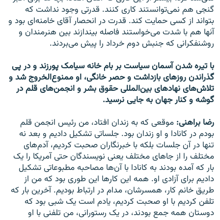
گنجی هم نمی‌توانستند کاری کنند. قدرتی وجود نداشت که
بتواند از کسی حمایت کند. قدرت در انحصار آقای خامنه‌ای بود و
آنها هم با شدت می‌خواستند فاصله بیندازند بین هنرمندان و
روشنفکرانی که جنبش دوم خرداد را پیش می‌بردند.
با تیره شدن آسمان سیاست بر بام خانه سیامک پورزند و در پی
گذراندن روزهای بازداشت و حصر خانگی، او ممنوع‌الخروج شد و
تلاش‌های نهادهای بین‌المللی حقوق بشر و انجمن‌های قلم در
گوشه و کنار جهان به جایی نرسید.
رضا براهنی:
موقعی که به زندان افتاد، من رئیس انجمن قلم
بودم در کانادا و او زندان بود. جلساتی تشکیل دادیم و بعد نه
تنها در آن جلسات بلکه با خبرنگاران صحبت کردیم، آدم‌های
مختلف را از جاهای مختلف یعنی نویسندگان حتی آمریکا را یک
بار که آمده بودند به کانادا با آن‌ها مصاحبه مطبوعاتی تشکیل
دادیم برای آزادی او. همه این کار‌ها این طوری بود که من از
طریق خانم کار، همسرشان، مدام در ارتباط بودیم. آخرین بار که
تلفن کردیم با او صحبت کردیم، یادم است یک شبی بود که
دوستان همه جمع بودند، در یک رستورانی، من تلفنی با او