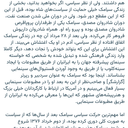
هم داشتند. ولی از نظر سیاسی، اگر بخواهید بدانید، بخشی از
زندگی سیامک خیلی حمایت از سیاست‌های شاه بوده، قبل از این
که از این مقطع دور شود. ولی در دوران ملی شدن صنعت نفت،
دوران شادروان مصدق، سیامک یکی از طرفداران پروپاقرص
شادروان مصدق بوده و پیرو راه او. همراه شادروان داریوش
فروهر کار می‌کرده. ولی بعد از ۲۸ مرداد آن چه در زندگی سیامک
اتفاق افتاده از نظر سیاسی، آدم در او یک اغتشاش می‌بیند. از
این اغتشاش برای این که بتواند خودش را نجات دهد، دیگر کاملا
وارد زندگی فرهنگی شده و تبدیل شده به شخصی که خواسته
سینمای پیشرفته جهان را به ایرانیان از طریق مطبوعات یا ایجاد
سینه‌کلوب یا از طریق به وجود آوردن فستیوال‌های سینمایی
بشناساند. اینجا بود که سیامک به عنوان سردبیر و رپر‌تر
[گزارشگر] و صاحب‌نظر از این به بعد او را در مطبوعات سینمایی
بسیار فعال می‌بینیم و در آمریکا در ارتباط با کارگردانان خیلی بزرگ
و هنرپیشه‌های مشهور که این‌ها را معرفی می‌کرده به ایرانیان از
طریق مطبوعات سینمایی.
اما مهم‌ترین حرکت سیاسی سیامک بعد از سال‌ها که از سیاست
به صورت کلی دوری کرده بوده، از دوم خرداد ۱۳۷۶ شروع