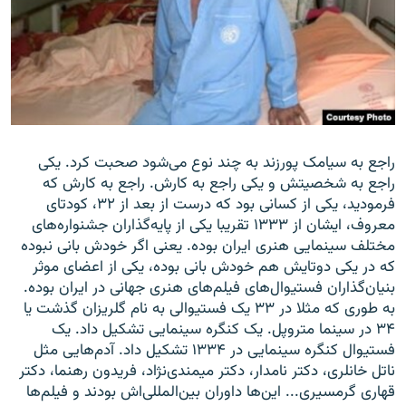
راجع به سیامک پورزند به چند نوع می‌شود صحبت کرد. یکی
راجع به شخصیتش و یکی راجع به کارش. راجع به کارش که
فرمودید، یکی از کسانی بود که درست از بعد از ۳۲، کودتای
معروف، ایشان از ۱۳۳۳ تقریبا یکی از پایه‌گذاران جشنواره‌های
مختلف سینمایی هنری ایران بوده. یعنی اگر خودش بانی نبوده
که در یکی دوتایش هم خودش بانی بوده، یکی از اعضای موثر
بنیان‌گذاران فستیوال‌های فیلم‌های هنری جهانی در ایران بوده.
به طوری که مثلا در ۳۳ یک فستیوالی به نام گلریزان گذشت یا
۳۴ در سینما متروپل. یک کنگره سینمایی تشکیل داد. یک
فستیوال کنگره سینمایی در ۱۳۳۴ تشکیل داد. آدم‌هایی مثل
ناتل خانلری، دکتر نامدار، دکتر میمندی‌نژاد، فریدون رهنما، دکتر
قهاری گرمسیری... این‌ها داوران بین‌المللی‌اش بودند و فیلم‌ها