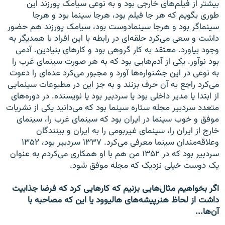
بیشتر از فیلم‌های خارجی بود و به نوعی سیامک پورزند این
طوری بگویم که هر جا فیلم بود، هرجا سینما بود و هرجا
سینماگر بود و هرجا سینمادوست بود، سیامک پورزند هم حضور
داشت و سعی می‌کرد حلقه‌ای در رابطه با این افراد با همدیگر به
وجود بیاورد. معتقد به کار گروهی بود و کارهای بنیادین. آدمی
بود نوآور. یکی از آدم‌هایی بود که به هر صورت سینمای غرب را
به نوعی در این جشنواره‌ها آورد و مجبور می‌کرد عده‌ای را دعوت
می‌کرد راجع به آن حرف بزنند و به جز این در مطبوعات سینمایی
از ابتدا یا مدیر داخلی بود یا سردبیر بود یا نویسنده. در دوره‌های
متعدد سردبیر مجله ستاره سینما بود که می‌دانید یکی از نشریات
موفق و خوب سینما در ایران بود که سینمای غرب را، سینمای
خارج از ایران را، سینمای غیربومی را به ایران و بینندگان
وعلاقه‌مندان سینما معرفی می‌کرد. ۱۳۳۷ سردبیر بود، ۱۳۵۲
سردبیر بود که در ۱۳۵۲ من هم با او همکاری می‌کردم به عنوان
یک دوست خیلی نزدیک که مجله موفق شود.
اگر بخواهیم مثال‌هایی بزنیم که کارهایی کرد که فرضا جذابیت
داشت از لحاظ هنرپیشه‌های هالیوود یا این که مصاحبه با
آن‌ها...