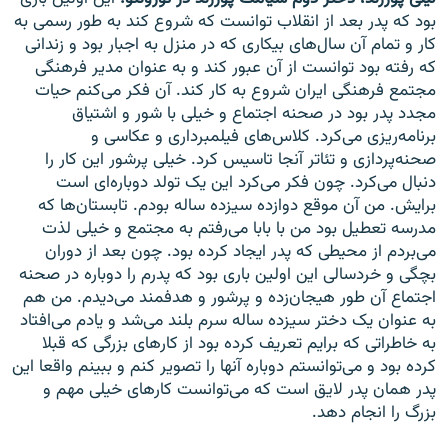
بود که پدر بعد از انقلاب توانست که شروع کند به طور رسمی به
کار و تمام آن سال‌های بیکاری که در منزل به اجبار بود و زندانی
که رفته بود توانست از آن عبور کند و به عنوان مدیر فرهنگی
مجتمع فرهنگی ایران شروع به کار کند. آن فکر می‌کنم حیات
مجدد پدر بود در صحنه اجتماع و خیلی با شور و اشتیاق
برنامه‌ریزی می‌کرد. کلاس‌های فیلمبرداری و عکاسی و
صحنه‌پردازی و تئا‌تر آنجا تاسیس کرد. خیلی پرشور این کار را
دنبال می‌کرد. چون فکر می‌کرد این یک تولد دوباره‌ای است
برایش. من آن موقع دوازده سیزده ساله بودم. تابستان‌ها که
مدرسه تعطیل بود من با بابا می‌رفتم به مجتمع و خیلی لذت
می‌بردم از محیطی که پدر ایجاد کرده بود. چون بعد از دوران
بچگی و خردسالی این اولین باری بود که پدرم را دوباره در صحنه
اجتماع آن طور هیجان‌زده و پرشور و هدفمند می‌دیدم. من هم
به عنوان یک دختر سیزده ساله سرم بلند می‌شد و یادم می‌افتاد
به خاطراتی که برایم تعریف کرده بود از کارهای بزرگی که قبلا
کرده بود و می‌توانستم دوباره آنها را تصویر کنم و ببینم واقعا این
پدر‌‌ همان پدر لایق است که می‌توانست کارهای خیلی مهم و
بزرگ را انجام دهد.