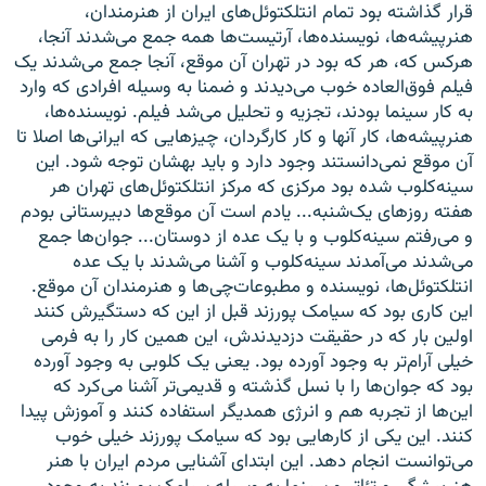
قرار گذاشته بود تمام انتلکتوئل‌های ایران از هنرمندان،
هنرپیشه‌ها، نویسنده‌ها، آرتیست‌ها همه جمع می‌شدند آنجا،
هرکس که، هر که بود در تهران آن موقع، آنجا جمع می‌شدند یک
فیلم فوق‌العاده خوب می‌دیدند و ضمنا به وسیله افرادی که وارد
به کار سینما بودند، تجزیه و تحلیل می‌شد فیلم. نویسنده‌ها،
هنرپیشه‌ها، کار آنها و کار کارگردان، چیزهایی که ایرانی‌ها اصلا تا
آن موقع نمی‌دانستند وجود دارد و باید بهشان توجه شود. این
سینه‌کلوب شده بود مرکزی که مرکز انتلکتوئل‌های تهران هر
هفته روزهای یک‌شنبه... یادم است آن موقع‌ها دبیرستانی بودم
و می‌رفتم سینه‌کلوب و با یک عده از دوستان... جوان‌ها جمع
می‌شدند می‌آمدند سینه‌کلوب و آشنا می‌شدند با یک عده
انتلکتوئل‌ها، نویسنده و مطبوعات‌چی‌ها و هنرمندان آن موقع.
این کاری بود که سیامک پورزند قبل از این که دستگیرش کنند
اولین بار که در حقیقت دزدیدندش، این همین کار را به فرمی
خیلی آرام‌تر به وجود آورده بود. یعنی یک کلوبی به وجود آورده
بود که جوان‌ها را با نسل گذشته و قدیمی‌تر آشنا می‌کرد که
این‌ها از تجربه هم و انرژی همدیگر استفاده کنند و آموزش پیدا
کنند. این یکی از کارهایی بود که سیامک پورزند خیلی خوب
می‌توانست انجام دهد. این ابتدای آشنایی مردم ایران با هنر