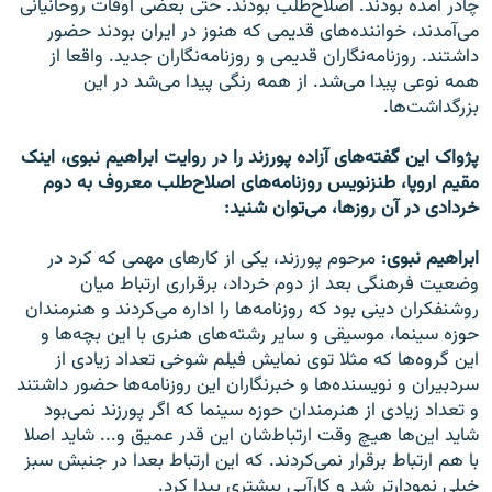
چادر آمده بودند. اصلاح‌طلب بودند. حتی بعضی اوقات روحانیانی
می‌آمدند، خواننده‌های قدیمی که هنوز در ایران بودند حضور
داشتند. روزنامه‌نگاران قدیمی و روزنامه‌نگاران جدید. واقعا از
همه نوعی پیدا می‌شد. از همه رنگی پیدا می‌شد در این
بزرگداشت‌ها.
پژواک این گفته‌های آزاده پورزند را در روایت ابراهیم نبوی، اینک
مقیم اروپا، طنزنویس روزنامه‌های اصلاح‌طلب معروف به دوم
خردادی در آن روز‌ها، می‌توان شنید:‌
ابراهیم نبوی:
مرحوم پورزند، یکی از کارهای مهمی که کرد در
وضعیت فرهنگی بعد از دوم خرداد، برقراری ارتباط میان
روشنفکران دینی بود که روزنامه‌ها را اداره می‌کردند و هنرمندان
حوزه سینما، موسیقی و سایر رشته‌های هنری با این بچه‌ها و
این گروه‌ها که مثلا توی نمایش فیلم شوخی تعداد زیادی از
سردبیران و نویسنده‌ها و خبرنگاران این روزنامه‌ها حضور داشتند
و تعداد زیادی از هنرمندان حوزه سینما که اگر پورزند نمی‌بود
شاید این‌ها هیچ وقت ارتباط‌شان این قدر عمیق و... شاید اصلا
با هم ارتباط برقرار نمی‌کردند. که این ارتباط بعدا در جنبش سبز
خیلی نمودار‌تر شد و کارآیی بیشتری پیدا کرد.