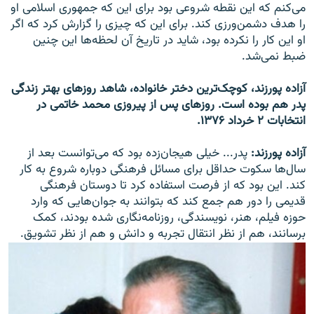
می‌کنم که این نقطه شروعی بود برای این که جمهوری اسلامی او
را هدف دشمن‌ورزی کند. برای این که چیزی را گزارش کرد که اگر
او این کار را نکرده بود، شاید در تاریخ آن لحظه‌ها این چنین
ضبط نمی‌شد.
آزاده پورزند، کوچک‌ترین دختر خانواده، شاهد روزهای بهتر زندگی
پدر هم بوده است. روزهای پس از پیروزی محمد خاتمی در
انتخابات ۲ خرداد ۱۳۷۶.
آزاده پورزند:
پدر... خیلی هیجان‌زده بود که می‌توانست بعد از
سال‌ها سکوت حداقل برای مسائل فرهنگی دوباره شروع به کار
کند. این بود که از فرصت استفاده کرد تا دوستان فرهنگی
قدیمی را دور هم جمع کند که بتوانند به جوان‌هایی که وارد
حوزه فیلم، هنر، نویسندگی، روزنامه‌نگاری شده بودند، کمک
برسانند، هم از نظر انتقال تجربه و دانش و هم از نظر تشویق.