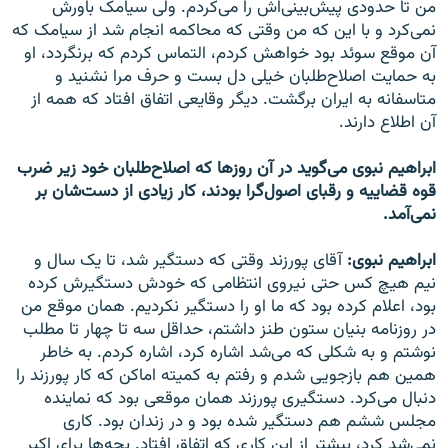
من تا حدودی پیش‌بینی‌اش را می‌کردم. ولی سیامک باورش
نمی‌کرد و با این که من وقتی که محاکمه انجام شد از سیامک که
آن موقع سوئد بود خواهش کردم، التماس کردم که برنگردد، او
به حمایت اصلاح‌طلبان خیلی دل بست و حرف مرا نشنید و
متاسفانه به ایران برگشت. دیگر وقایعی اتفاق افتاد که همه از
آن اطلاع دارند.
ابراهیم نبوی می‌گوید در آن روز‌ها که اصلاح‌طلبان خود زیر ضرب
قوه قضاییه و رقبای اصول‌گرا بودند، کار زیادی از دست‌شان بر
نمی‌آمد.
ابراهیم نبوی:
آقای پورزند وقتی که دستگیر شد، تا یک سال و
نیم هیچ کس حتی نیروی انتظامی که خودش دستگیرش کرده
بود، اعلام کرده بود که ما او را دستگیر نکردیم.‌‌ همان موقع من
در روزنامه بنیان ستون طنز داشتم، حداقل سه تا چهار تا مطلب
نوشتم و به شکلی که می‌شد اشاره کرد، اشاره کردم. به خاطر
همین هم بازجویی شدم و رفتم به کمیته اماکن که کار پورزند را
دنبال می‌کرد. دستگیری پورزند‌‌ همان موقعی بود که نماینده
مجلس ششم هم دستگیر شده بود و در زندان بود. کاری
نمی‌شد کرد، بیشتر از این کاری که اتفاق افتاد. بچه‌ها برای اکبر