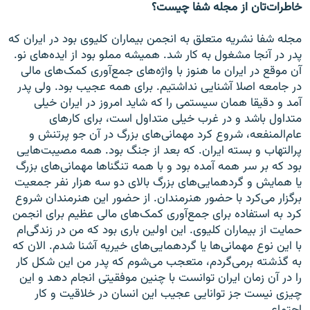
خاطرات‌تان از مجله شفا چیست؟
مجله شفا نشریه متعلق به انجمن بیماران کلیوی بود در ایران که
پدر در آنجا مشغول به کار شد. همیشه مملو بود از ایده‌های نو.
آن موقع در ایران ما هنوز با واژه‌های جمع‌آوری کمک‌های مالی
در جامعه اصلا آشنایی نداشتیم. برای همه عجیب بود. ولی پدر
آمد و دقیقا‌‌ همان سیستمی را که شاید امروز در ایران خیلی
متداول باشد و در غرب خیلی متداول است، برای کارهای
عام‌المنفعه، شروع کرد مهمانی‌های بزرگ در آن جو پرتنش و
پرالتهاب و بسته ایران. که بعد از جنگ بود. همه مصیبت‌هایی
بود که بر سر همه آمده بود و با همه تنگنا‌ها مهمانی‌های بزرگ
یا همایش و گردهمایی‌های بزرگ بالای دو سه هزار نفر جمعیت
برگزار می‌کرد با حضور هنرمندان. از حضور این هنرمندان شروع
کرد به استفاده برای جمع‌آوری کمک‌های مالی عظیم برای انجمن
حمایت از بیماران کلیوی. این اولین باری بود که من در زندگی‌ام
با این نوع مهمانی‌ها یا گردهمایی‌های خیریه آشنا شدم. الان که
به گذشته برمی‌گردم، متعجب می‌شوم که پدر من این شکل کار
را در آن زمان ایران توانست با چنین موفقیتی انجام دهد و این
چیزی نیست جز توانایی عجیب این انسان در خلاقیت و کار