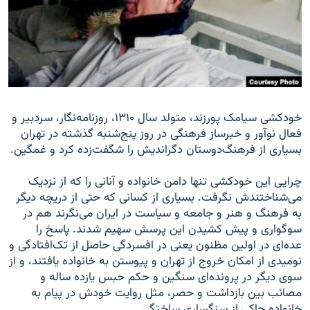
زبان‌های دیگر
خودکشی سیامک پورزند، متولد سال ۱۳۱۰، روزنامه‌نگار، سردبیر و
فعال نوآور و خبرساز فرهنگی در روز پنج‌شنبه گذشته در تهران
بسیاری از فرهنگ‌دوستان دگراندیش را شگفت‌زده کرد و غمگین.
چرایی این خودکشی تنها دامن خانواده و آنانی را که از نزدیک
می‌شناختندش نگرفت. بسیاری از کسانی که حتی از دریچه دیگر
به فرهنگ و هنر و جامعه و سیاست در ایران می‌نگرند هم در
سوگواری و پیش کشیدن این پرسش سهیم شدند. پاسخ را
عده‌ای در اولین مظنون یعنی در افسردگی حاصل از تک‌افتادگی و
نومیدی از امکان خروج از تهران و پیوستن به خانواده یافتند، و از
سوی دیگر در پرونده‌ای سنگین و حکم حبس یازده ساله و
مصائب بین بازداشت و حصر، مثل روایت خودش در پیام به
خانواده حاکی از سنگساری ساختگی.