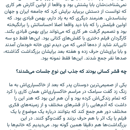
نمی‌شناخت‌شان بابا پشتش بود و واقعا از اولین آثارش هر کاری
که توانست از دستش بربیاید برایش کرد که جامعه ایران و جهان
بشناسدش. هنرمند دیگری که به یاد دارم، بهمن قبادی بود. که
اولین فیلمش را که بابا دید واقعا اصلا احساساتش را برانگیخته
بود و تصمیم گرفت هر کاری که می‌تواند برای بهمن قبادی بکند.
کارگردان فیلم دختری با کفش‌های کتانی بود. این‌ها فقط دو سه
تایی‌اند شاید از ده‌ها آدمی که من دیدم توی خانه خودمان آمدند
و بابا برای‌شان حرف زده و هفته بعد برایشان بزرگداشت گذاشته،
صد‌ها نفر جمع شدند. این‌ها فقط نمونه بود.
چه قشر کسانی بودند که جذب این نوع جلسات می‌شدند؟
یکی از صمیمی‌ترین دوستان پدر که بعد از خاکسپاری‌اش به ما
زنگ زد گفت سیامک در مراسم خاکسپاری‌اش‌‌ همان کاری را کرد
که تمام زندگی‌اش کرده بود و آن هم این بود که هنر این را
داشت که آدم‌هایی را از قشرهای مختلف و از زمینه‌های فکری
مختلف دور هم جمع کند که بتوانند درباره یک موضوع یا یک
فیلم یا یک اثر با هم حرف بزنند و گفت‌و‌گو کنند. در این
بزرگداشت‌ها هم دقیقا همین گونه بود. می‌دیدیم که خانم‌ها با