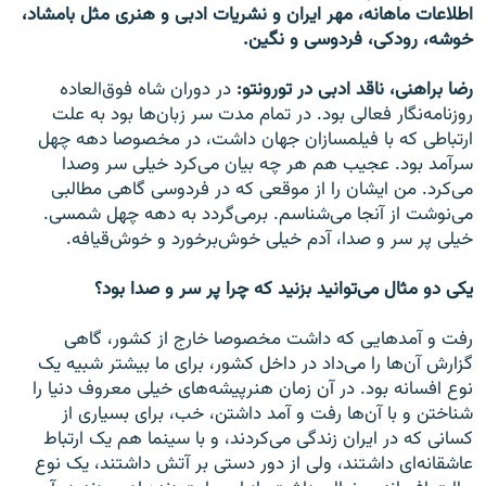
اطلاعات ماهانه، مهر ایران و نشریات ادبی و هنری مثل بامشاد،
خوشه، رودکی، فردوسی و نگین.
رضا براهنی، ناقد ادبی در تورونتو:
در دوران شاه فوق‌العاده
روزنامه‌نگار فعالی بود. در تمام مدت سر زبان‌ها بود به علت
ارتباطی که با فیلمسازان جهان داشت، در مخصوصا دهه چهل
سرآمد بود. عجیب هم هر چه بیان می‌کرد خیلی سر وصدا
می‌کرد. من ایشان را از موقعی که در فردوسی گاهی مطالبی
می‌نوشت از آنجا می‌شناسم. برمی‌گردد به دهه چهل شمسی.
خیلی پر سر و صدا، آدم خیلی خوش‌برخورد و خوش‌قیافه.
یکی دو مثال می‌توانید بزنید که چرا پر سر و صدا بود؟
رفت و آمدهایی که داشت مخصوصا خارج از کشور، گاهی
گزارش آن‌ها را می‌داد در داخل کشور، برای ما بیشتر شبیه یک
نوع افسانه بود. در آن زمان هنرپیشه‌های خیلی معروف دنیا را
شناختن و با آن‌ها رفت و آمد داشتن، خب، برای بسیاری از
کسانی که در ایران زندگی می‌کردند، و با سینما هم یک ارتباط
عاشقانه‌ای داشتند، ولی از دور دستی بر آتش داشتند، یک نوع