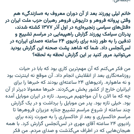
اجتماعی.
خانم لیلی پورزند بعد از آن دوران معروف به «سازندگی» هم
وقتی پروانه فروهر و داریوش فروهر رهبران حزب ملت ایران در
«قتل‌های سیاسی زنجیره‌ای» در اول آذر ۱۳۷۷ کشته شدند،
پدرتان سیامک پورزند گزارش راهپیمایی در مراسم تشییع و
تدفین را به طور زنده برای رادیوی ۲۴ ساعته «صدای ایران» در
لس‌آنجلس داد. شما که شاهد پشت صحنه این گزارش بودید
می‌توانید مرور کنید بر این گزارش لحظه به لحظه؟
من فکر می‌کنم که آن مهم‌ترین کاری بود که بابا در حیات
روزنامه‌نگاری بعد از انقلابش انجام داد. آن موقع نه اینترنت بود
و نه ماهواره. رادیوهای ۲۴ ساعته‌ای بودند که خبر‌ها را برای
ایرانیان خارج از کشور پخش می‌کردند. خبر‌ها معمولا دیر‌تر از آن
چه که ما الان با آن مواجهیم می‌رسید. تازه در ایران موبایل آمده
بود. خیلی تازه بود. پدر من موبایل را برداشت و در یک گزارش
چند ساعته از شروع مراسم تشییع جنازه‌ عزیزان فروهر‌ها تا
مراسم خاکسپاری و بعد از خاکسپاری را به صورت زنده برای
رادیوی ۲۴ ساعته آقای مهری در لس‌آنجلس گزارش کرد. با همه
هیجان‌هایی که در اطراف می‌گذشت و صدای مردم. من فکر