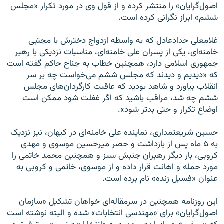
اصول‌گرایان» را منتشر کرده و از قول وی در مورد تکرار «مجلس
ششم» ابراز نگرانی کرده است.
غلامعلی حدادعادل که به واسطه ازدواج دخترش با مجتبی
خامنه‌ای، یکی از پسران علی خامنه‌ای، مناسبات نزدیکی با رهبر
جمهوری اسلامی دارد، همچنین خطاب به جناح حاکم گفته است
که «دیدیم و دیدند که مجلس ششم می‌خواست چه بر سر
انقلاب بیاورد و شاهد بودید که عاقبت کارگردان‌های مجلس
ششم چه شد، مراقب باشید که اگر غفلت شود ممکن است
اوضاع تکرار و حتی بد‌تر شود».
حسین شریعتمداری، نماینده علی خامنه‌ای در کیهان، نیز نزدیک
به ۵ ماه پس از بازداشت و حصر میرحسین موسوی و مهدی
کروبی، بار دیگر رهبران جنبش سبز و همچنین محمد خاتمی را
مورد حمله و اهانت قرار داده و از موسوی، خاتمی و کروبی به
عنوان «فسیل زنده» نام برده است.
این روزنامه همچنین در سرمقاله‌ای خواهان تشکیل «سازمان
اصول‌گرایان» برای «مهندسی انتخابات» شده و البته نوشته است