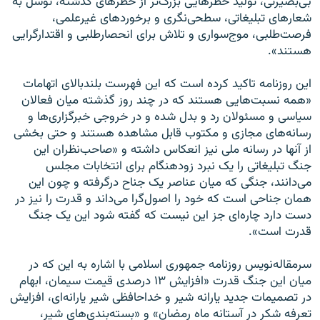
بی‌بصیرتی، تولید خطرهایی بزرگ‌تر از خطرهای گذشته، توسل به
شعارهای تبلیغاتی، سطحی‌نگری و برخوردهای غیرعلمی،
فرصت‌طلبی، موج‌سواری و تلاش برای انحصارطلبی و اقتدارگرایی
هستند».
این روزنامه تاکید کرده است که این فهرست بلندبالای اتهامات
«همه نسبت‌هایی هستند که در چند روز گذشته میان فعالان
سیاسی و مسئولان رد و بدل شده و در خروجی خبرگزاری‌ها و
رسانه‌های مجازی و مکتوب قابل مشاهده هستند و حتی بخشی
از آنها در رسانه ملی نیز انعکاس داشته و «صاحب‌نظران این
جنگ تبلیغاتی را یک نبرد زودهنگام برای انتخابات مجلس
می‌دانند، جنگی که میان عناصر یک جناح درگرفته و چون این‌‌
همان جناحی است که خود را اصول‌گرا می‌داند و قدرت را نیز در
دست دارد چاره‌ای جز این نیست که گفته شود این یک جنگ
قدرت است».
سرمقاله‌نویس روزنامه جمهوری اسلامی با اشاره به این که در
میان این جنگ قدرت «افزایش ۱۳ درصدی قیمت سیمان، ابهام
در تصمیمات جدید یارانه شیر و خداحافظی شیر یارانه‌ای، افزایش
تعرفه شکر در آستانه ماه رمضان» و «بسته‌بندی‌های شیر،