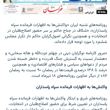
روزنامه‌های شنبه ایران «واکنش‌ها به اظهارات فرمانده سپاه
زبان‌های دیگر
پاسداران»، «شکاف در جناح حاکم بر سر حضور اصلاح‌طلبان در
انتخابات» و همچنین نگرانی اصول‌گرایان حاکم «از تکرار مجلس
ششم» را مورد توجه قرار داده‌اند.
«مرور کارنامه نوگرایان دینی در چهلم عزت‌الله و هاله سحابی» و
«هشدار نسبت به گسترش جنگ قدرت» و «خطر خسته شدن
مردم از دعواهای سیاسی و فشارهای اقتصادی» و همچنین
«رشد تا ۱۳۸ درصدی قیمت‌ها در رمضان ۹۰ نسبت به رمضان
۸۶» از دیگر عناوین روزنامه‌های ۱۸ تیرماه است.
واکنش‌ها به اظهارات فرمانده سپاه پاسداران
روزنامه‌های شرق و ابتکار واکنش‌ها به اظهارات فرمانده سپاه
پاسداران در تعیین شرط برای حضور اصلاح‌طلبان در انتخابات،
اسکله‌های سپاه، و ماموریت این نیرو برای بازداشت و برخورد با