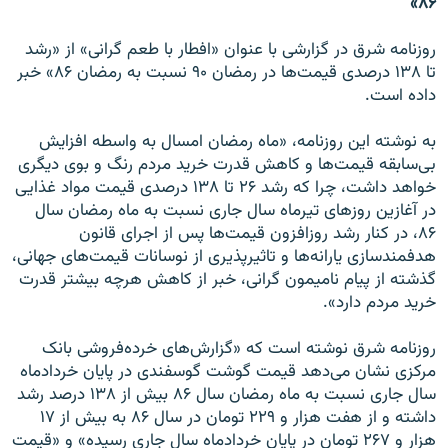
۸۶»
روزنامه شرق در گزارشی با عنوان «افطار با طعم گرانی» از «رشد
تا ۱۳۸ درصدی قیمت‌ها در رمضان ۹۰ نسبت به رمضان ۸۶» خبر
داده است.
به نوشته این روزنامه، «ماه رمضان امسال به واسطه افزایش
بی‌سابقه قیمت‌ها و کاهش قدرت خرید مردم رنگ و بوی دیگری
خواهد داشت، چرا که رشد ۲۶ تا ۱۳۸ درصدی قیمت مواد غذایی
در آغازین روزهای تیرماه سال ‌جاری نسبت به ماه رمضان سال
۸۶، در کنار رشد روزافزون قیمت‌ها پس از اجرای قانون
هدفمند‌سازی یارانه‌ها و تاثیرپذیری از نوسانات قیمت‌های جهانی،
گذشته از پیام نامیمون گرانی، خبر از کاهش هرچه بیشتر قدرت
خرید مردم دارد».
روزنامه شرق نوشته است که «گزارش‌های خرده‌فروشی بانک
مرکزی نشان می‌دهد قیمت گوشت گوسفندی در پایان خردادماه
سال‌ جاری نسبت به ماه رمضان سال ۸۶ بیش از ۱۳۸ درصد رشد
داشته و از هفت هزار و ۲۲۹ تومان در سال ۸۶ به بیش از ۱۷
هزار و ۲۶۷ تومان در پایان خردادماه سال‌ جاری رسیده» و «قیمت