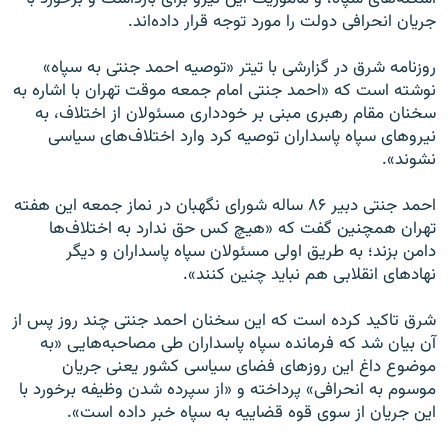
جریان انحرافی دولت را مورد توجه قرار داده‌اند.
روزنامه شرق در گزارشی با تیتر «توصیه احمد جنتی به سپاه»
نوشته است که «احمد جنتی امام جمعه موقت تهران با اشاره به
سخنان مقام رهبری مبنی بر خودداری مسئولان از اختلاف، به
نیروهای سپاه پاسداران توصیه کرد وارد اختلاف‌های سیاسی
نشوند».
احمد جنتی دبیر ۸۶ ساله شورای نگهبان در نماز جمعه این هفته
تهران همچنین گفت که «هیچ کس حق ندارد به اختلاف‌ها
دامن بزند؛ به طریق اولی مسئولان سپاه پاسداران و دیگر
نهادهای انقلابی هم نباید چنین کنند».
شرق تاکید کرده است که این سخنان احمد جنتی چند روز پس از
آن بیان شد که فرمانده سپاه پاسداران طی مصاحبه‌هایی «به
موضوع داغ این روزهای فضای سیاسی کشور یعنی جریان
موسوم به انحرافی» پرداخته و «از سپرده شدن وظیفه برخورد با
این جریان از سوی قوه قضاییه به سپاه خبر داده است».