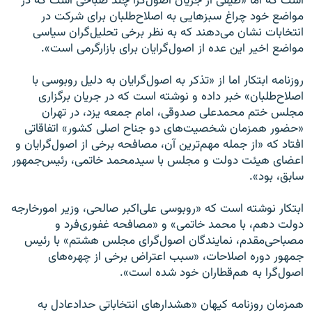
است که اما «طیفی از جریان اصول‌گرا چند صباحی است که در
مواضع خود چراغ سبزهایی به اصلاح‌طلبان برای شرکت در
انتخابات نشان می‌دهند که به نظر برخی تحلیل‌گران سیاسی
مواضع اخیر این عده از اصول‌گرایان برای بازارگرمی است».
روزنامه ابتکار اما از «تذکر به اصول‌گرایان به دلیل روبوسی با
اصلاح‌طلبان» خبر داده و نوشته است که در جریان برگزاری
مجلس ختم محمدعلی صدوقی، امام جمعه یزد، در تهران
«حضور همزمان شخصیت‌های دو جناح اصلی کشور» اتفاقاتی
افتاد که «از جمله مهم‌ترین آن، مصافحه برخی از اصول‌گرایان و
اعضای هیئت ‌دولت و مجلس با سیدمحمد خاتمی، رئیس‌جمهور
سابق، بود».
ابتکار نوشته است که «روبوسی علی‌اکبر صالحی، وزیر امورخارجه
دولت دهم، با محمد خاتمی» و «مصافحه غفوری‌فرد و
مصباحی‌مقدم، نمایندگان اصول‌گرای مجلس هشتم» با رئیس
جمهور دوره اصلاحات، «سبب اعتراض برخی از چهره‌های
اصول‌گرا به هم‌قطاران خود شده است».
همزمان روزنامه کیهان «هشدارهای انتخاباتی حدادعادل به