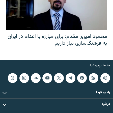
محمود امیری مقدم: برای مبارزه با اعدام در ایران
به فرهنگ‌سازی نیاز داریم
به ما بپیوندید
رادیو فردا
درباره