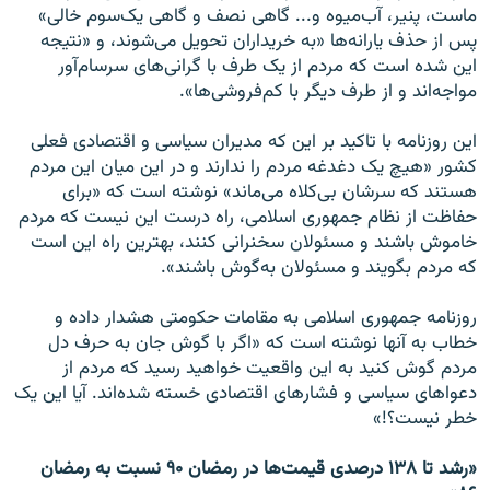
ماست، پنیر، آب‌میوه و... گاهی نصف و گاهی یک‌سوم خالی»
پس از حذف یارانه‌ها «به خریداران تحویل می‌شوند، و «نتیجه
این شده است که مردم از یک طرف با گرانی‌های سرسام‌آور
مواجه‌اند و از طرف دیگر با کم‌فروشی‌ها».
این روزنامه با تاکید بر این که مدیران سیاسی و اقتصادی فعلی
کشور «هیچ یک دغدغه مردم را ندارند و در این میان این مردم
هستند که سرشان بی‌کلاه می‌ماند» نوشته است که «برای
حفاظت از نظام جمهوری اسلامی، راه درست این نیست که مردم
خاموش باشند و مسئولان سخنرانی کنند، بهترین راه این است
که مردم بگویند و مسئولان به‌گوش باشند».
روزنامه جمهوری اسلامی به مقامات حکومتی هشدار داده و
خطاب به آنها نوشته است که «اگر با گوش جان به حرف دل
مردم گوش کنید به این واقعیت خواهید رسید که مردم از
دعواهای سیاسی و فشارهای اقتصادی خسته شده‌اند. آیا این یک
خطر نیست؟!»
«رشد تا ۱۳۸ درصدی قیمت‌ها در رمضان ۹۰ نسبت به رمضان