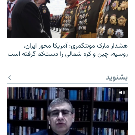
هشدار مارک مونتگمری: آمریکا محور ایران،
روسیه، چین و کره شمالی را دست‌کم گرفته است
بشنوید