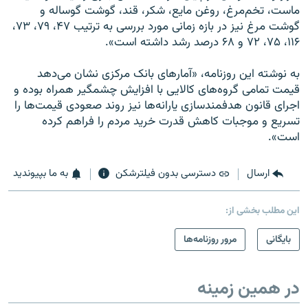
ماست، تخم‌مرغ، روغن مایع، شکر، قند، گوشت گوساله و
گوشت مرغ نیز در بازه زمانی مورد بررسی به ترتیب ۴۷، ۷۹، ۷۳،
۱۱۶، ۷۵، ۷۲ و ۶۸ درصد رشد داشته است».
به نوشته این روزنامه، «آمارهای بانک مرکزی نشان می‌دهد
قیمت تمامی گروه‌های کالایی با افزایش چشمگیر همراه بوده و
اجرای قانون هدفمند‌سازی یارانه‌ها نیز روند صعودی قیمت‌ها را
تسریع و موجبات کاهش قدرت خرید مردم را فراهم کرده
است».
ارسال
دسترسی بدون فیلترشکن
به ما بپیوندید
این مطلب بخشی از:
بایگانی
مرور روزنامه‌ها
در همین زمینه