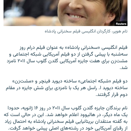
تام هوپر، کارگردان انگلیسی فیلم سخنرانی پادشاه
زبان‌های دیگر
فیلم انگلیسی «سخنرانی پادشاه» به عنوان فیلم درام روز
سه‌شنبه با پیشی گرفتن از دو فیلم آمریکایی شبکه اجتماعی و
مشت‌زن برای هفت جایزه آمریکایی گلدن گلوب سال ۲۰۱۱ نامزد
شد.
دو فیلم «شبکه اجتماعی» ساخته دیوید فینچر و «مشت‌زن»
ساخته دیوید ا. راسل هر یک با نامزدی برای شش جایزه در مقام
دوم قرار گرفتند.
نام برندگان جایزه گلدن گلوب سال ۲۰۱۱ در روز ۱۶ ژانویه، حدودا
یک ماه دیگر، در هالیوود اعلام خواهد شد. این در حالی است که
به گفته منتقدان بریتانیایی فیلم سخنرانی پادشاه به احتمال زیاد
از رقبای آمریکایی خود در رشته‌های اصلی پیشی خواهد گرفت.