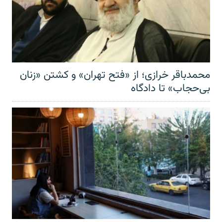
محمدباقر خرازی؛ از «فتح تهران» و کشتن «زنان
بی‌حجاب» تا دادگاه