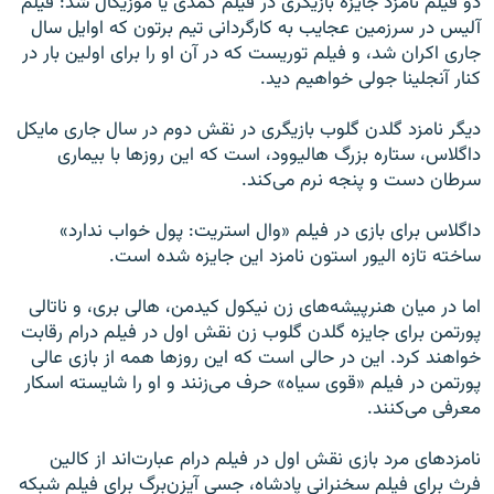
دو فیلم نامزد جایزه بازیگری در فیلم کمدی یا موزیکال شد: فیلم
آلیس در سرزمین عجایب به کارگردانی تیم برتون که اوایل سال
جاری اکران شد، و فیلم توریست که در آن او را برای اولین بار در
کنار آنجلینا جولی خواهیم دید.
دیگر نامزد گلدن گلوب بازیگری در نقش دوم در سال جاری مایکل
داگلاس، ستاره بزرگ هالیوود، است که این روزها با بیماری
سرطان دست و پنجه نرم می‌کند.
داگلاس برای بازی در فیلم «وال استریت: پول خواب ندارد»
ساخته تازه الیور استون نامزد این جایزه شده است.
اما در میان هنرپیشه‌های زن نیکول کیدمن، هالی بری، و ناتالی
پورتمن برای جایزه گلدن گلوب زن نقش اول در فیلم درام رقابت
خواهند کرد. این در حالی است که این روزها همه از بازی عالی
پورتمن در فیلم «قوی سیاه» حرف می‌زنند و او را شایسته اسکار
معرفی می‌کنند.
نامزدهای مرد بازی نقش اول در فیلم درام عبارت‌اند از کالین
فرث برای فیلم سخنرانی پادشاه، جسی آیزن‌برگ برای فیلم شبکه