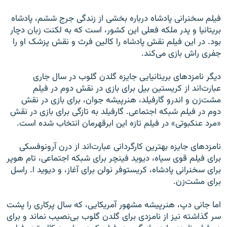
فیلم سخنرانی پادشاه درباره بخشی از زندگی جرج ششم، پادشاه
بریتانیا و پدر ملکه فعلی این کشور، است که به لکنت زبان دچار
بود. در این فیلم نقش پادشاه را کالین فرث و نقش پزشک او را
جفری راش بازی می‌کند.
دیگر نامزدهای بریتانیایی جایزه گلدن گلوب در سال جاری
عبارت‌اند از کریستین بیل برای بازی در نقش دوم در فیلم
مشت‌زن و اندرو گارفیلد، هنرپیشه جوان، برای بازی در نقش
دوم در فیلم شبکه اجتماعی. گارفیلد به تازگی برای بازی در نقش
«مرد عنکبوتی» در فیلم تازه این ابرقهرمان انتخاب شده است.
نامزدهای جایزه بهترین کارگردانی عبارت‌اند از درن آرونوفسکی
برای فیلم قوی سیاه، دیوید فینچر برای شبکه اجتماعی، تام هوپر
برای سخنرانی پادشاه، کریستوفر نولن برای آغاز، و دیوید ا. راسل
برای مشت‌زن.
اما جانی دپ، هنرپیشه مشهور آمریکایی، که سال پرکاری را پشت
سر گذاشته نیز از نامزدی برای گلدن گلوب بی‌نصیب نماند و برای