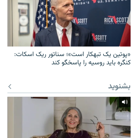
«پوتین یک تبهکار است»؛ سناتور ریک اسکات:
کنگره باید روسیه را پاسخگو کند
بشنوید