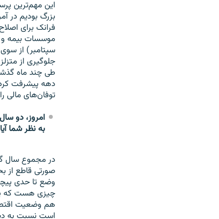
این مهم‌ترین پر
بزرگ بودیم در آمری
فرانک برای اصلاح 
موسسات بیمه و با
سپتامبر) از سوی 
جلوگیری از متزلز
طی چند ماه گذشته
دهه پیشرفت کرده.
توفان‌های مالی را
امروز، دو سال 
به نظر شما آی
در مجموع سال گذش
صورتی قاطع از بح
وضع تا حدی پیچیده
چیزی هست که پیش
هم وضعیت اقتصاد
است نسبت به دیگر