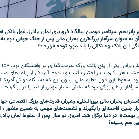
وز پانزدهم سپتامبر دومین سالگرد فروریزی لمان برادرز، غول بانکی آ
آن به عنوان سرآغاز بزرگ‌ترین بحران مالی پس از جنگ جهانی دوم یاد
ی این بانک چه نکاتی را باید مورد توجه قرار داد؟
لمان ب
ت هزار کارمند در اختیار داشت و سقوط آن یکی از پیامدهای مست
ود. سقوط این غول عظیم مالی، بدون این که دستگاه دولتی آمریکا ت
رآغاز توفان بزرگی بود که بخش بسیار مهمی از دنیا را در بر گرفت.
گسترش بحران مالی بین‌المللی، رهبران قدرت‌های بزرگ اقتصادی جه
رار چنین فاجعه‌ای را بگیرند و نشست‌های مهمی به همین منظور ، ا
یست»، در دنیا برگزار شد. امروز، دو سال پس از سقوط لمان برادرز، 
ایی هم رسیده؟