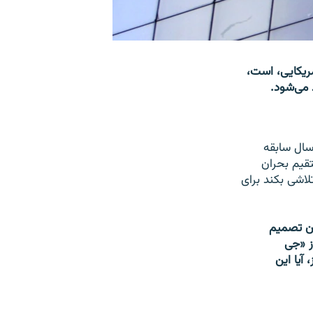
مریکایی، است،
 می‌شود.
رادرز یکی از پنج بانک بزرگ سرمایه‌گذاری در واشینگتن بود، ۱۵۸ سال سابقه
قیم بحران
لاشی بکند برای
ان تصمیم
ز «جی
آیا این