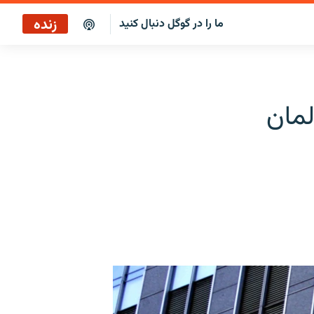
زنده
ما را در گوگل دنبال کنید
پخش آنلاین
پخش رادیویی
لمان
پخش آنلاین
پخش ماهواره‌ای