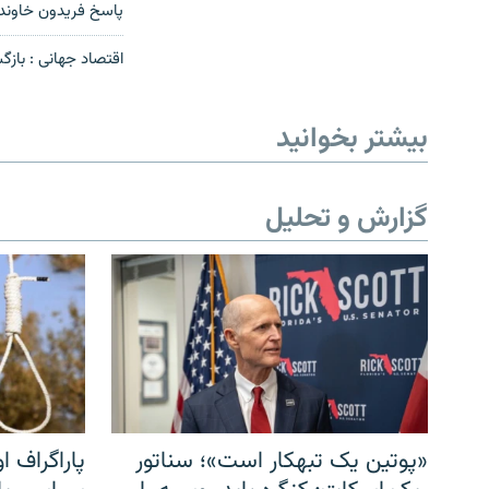
پاسخ فریدون خاوند 
اقتصاد جهانی : بازگ
بیشتر بخوانید
گزارش و تحلیل
«پوتین یک تبهکار است»؛ سناتور
پاراگراف او