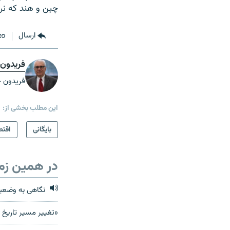
چین و هند که نرخ 
ارسال
فریدون 
فریدون خ
این مطلب بخشی از:
بایگانی
اقتص
در همین زم
نگاهی به وضعیت
«تغییر مسیر تاریخ پس از ۱۱