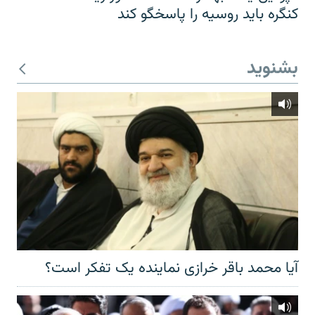
کنگره باید روسیه را پاسخگو کند
بشنوید
آیا محمد باقر خرازی نماینده یک تفکر است؟