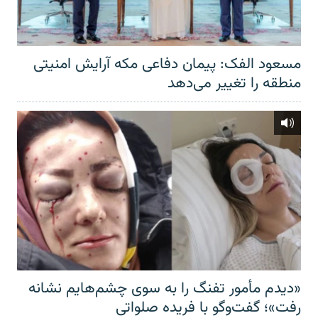
مسعود الفک: پیمان دفاعی مکه آرایش امنیتی
منطقه را تغییر می‌دهد
«دیدم مأمور تفنگ را به سوی چشم‌هایم نشانه
رفت»؛ گفت‌و‌گو با فریده صلواتی