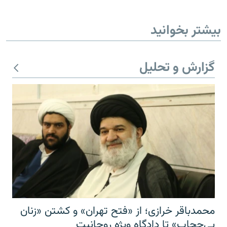
بیشتر بخوانید
گزارش و تحلیل
محمدباقر خرازی؛ از «فتح تهران» و کشتن «زنان
بی‌حجاب» تا دادگاه ویژه روحانیت