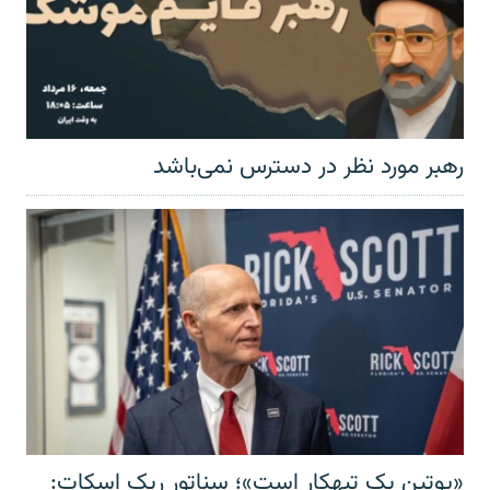
رهبر مورد نظر در دسترس نمی‌باشد
«پوتین یک تبهکار است»؛ سناتور ریک اسکات: