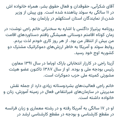
آقای شکرآبی، حقوقدان و فعال حقوق بشر، همراه خانواده اش
در ۱۱ سالگی به سوئد پناهنده شده است. وی پیش از وزیر
شدن،از نمایندگان استان استکهلم در پارلمان بود.
روزنامه پرتیراژ داگنس با اشاره به سخنرانی خانم راجی نوشت: در
زمان کوتاه اقامتم دوستانی همیشگی یافتم دستاوردهای اقامت
من بیش از انتظار من بود. از هر روز کاری خودم لذت بردم.
روابط سوئد و آمریکا به خاطر ارزش‌های دموکراتیک مشترک دو
کشوربه اوج خود رسید.
آزیتا راجی در کارزار انتخاباتی باراک اوباما در سال ۱۳۹۱ معاون
رئیس بودجه ملی و بوده. او از سال ۱۳۸۷ تاکنون عضو هیئت
مشورتی کمیته ملی حزب دموکرات است.
خانم راجی فعالیت‌های بشردوستانه زیادی دارد از جمله نقش
مدیریتی در سازمان‌های غیرانتفاعی فعال در زمینه آموزش، زنان و
خانواده داشته است.
او در ۱۷ سالگی به آمریکا رفته و در رشته معماری و زبان فرانسه
در مقطع کارشناسی و بودجه در مقطع کارشناسی ارشد در