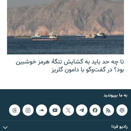
تا چه حد باید به گشایش تنگهٔ هرمز خوشبین
بود؟ در گفت‌وگو با دامون گلریز
به ما بپیوندید
رادیو فردا