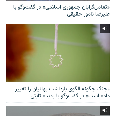
«تعامل‌گرایان جمهوری اسلامی» در گفت‌وگو با
علیرضا نامور حقیقی
«جنگ چگونه الگوی بازداشت بهائیان را تغییر
داده است» در گفت‌وگو با پدیده ثابتی