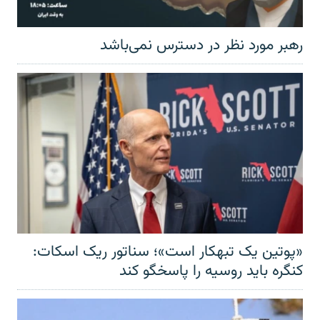
رهبر مورد نظر در دسترس نمی‌باشد
«پوتین یک تبهکار است»؛ سناتور ریک اسکات:
کنگره باید روسیه را پاسخگو کند