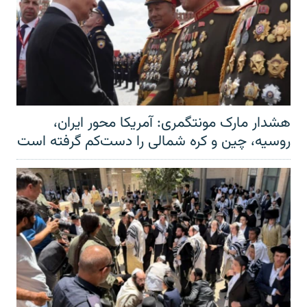
هشدار مارک مونتگمری: آمریکا محور ایران،
روسیه، چین و کره شمالی را دست‌کم گرفته است