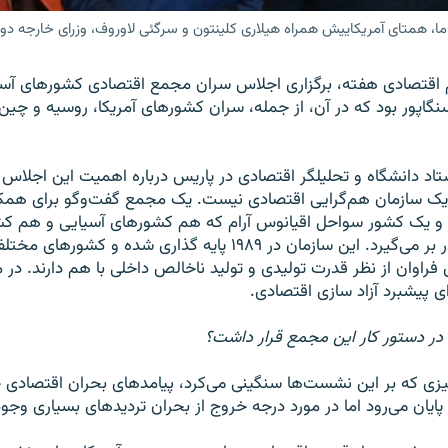
ا، همتای آمریکاییش همراه هیلاری کلینتون و سرگئی لاوروف، وزرای خارجه دو
م اقتصادی هفته، برگزاری اجلاس سران مجمع اقتصادی کشورهای آسی
سنگاپور بود که در آن، از جمله، سران کشورهای آمریکا، روسیه و چ
تاد دانشگاه و تحلیلگر اقتصادی در پاریس درباره اهمیت این اجلاس م
ک سازمان هم‌گرایی اقتصادی نیست. یک مجمع گفت‌وگو برای همکار
 یک کشور سواحل اقیانوس آرام که هم کشورهای آسیایی و هم ک
به قاره آمریکا را در بر می‌گیرد. این سازمان در ۱۹۸۹ پایه گذاری ش
ی فراوان از نظر قدرت تولیدی و تولید ناخالص داخلی با هم دارند. د
ی پیشبرد آزاد سازی اقتصادی.
در دستور کار این مجمع قرار داشت؟
زی که بر این نشست‌ها سنگینی می‌کرد، پیامدهای بحران اقتصادی ج
 پایان می‌رود اما در مورد درجه خروج از بحران تردیدهای بسیاری وج