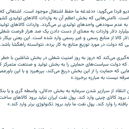
دیو فردا می‌گوید: «دغدغه ما حفظ اشتغال موجود است. اشتغالی که 
 است. ناامنی‌هایی که بخش اعظم آن به واردات کالاهای تولیدی کش
 به عدم سوددهی واحدهای تولیدی بر می‌گردد. واردات کالاهای تول
لیارد دلار واردات به معنای از دست دادن یک صد هزار فرصت شغل
 که دولت در مورد توزیع منابع به کار برده، نتوانسته راهگشا باشد.
‌گیری می‌کند که «روز به روز امنیت شغلی در بخش شاغلین با خطر 
 که دولت سیاست‌های حمایتی را به بخش تولید و صنتعت متمرکز کند
یی که حمایت را از این بخش دریغ می‌کند، بپرهیزد و با این باورعموم
فه نیست به مبارزه برخیزد.»
نتقاد از سرازیر شدن سرمایه به بخش «دلالی، واسطه گری و یا بنکدا
 برود کالای چینی وارد کند. پول نفت ایران نباید برود کالاهای ساخت
ته را وارد کند. پول نفت ما باید برود تکنولوژی برتر وارد کند.»