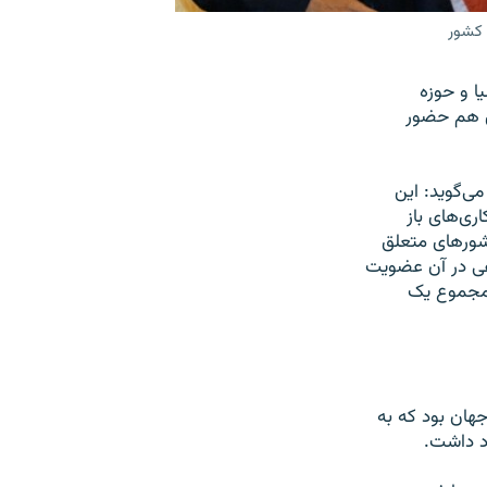
 کشور
ا و حوزه
ین هم حضور
ی‌گوید: این
ی‌های باز
شورهای متعلق
ده و کشورهای مختلفی در آن عضویت
ر مجموع یک
هان بود که به
ود داشت.