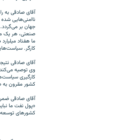
آقای صادقی به را
ناامنی‌هایی شده
جهان بر می‌گردد.
صنعتی، هر یک می
کارگر. سیاست‌هایی
آقای صادقی نتیجه
وی توصیه می‌کند
کارگیری سیاست‌ها
کشور مقرون به صر
آقای صادقی ضمن ا
«پول نفت ما نباید
کشورهای توسعه یاف