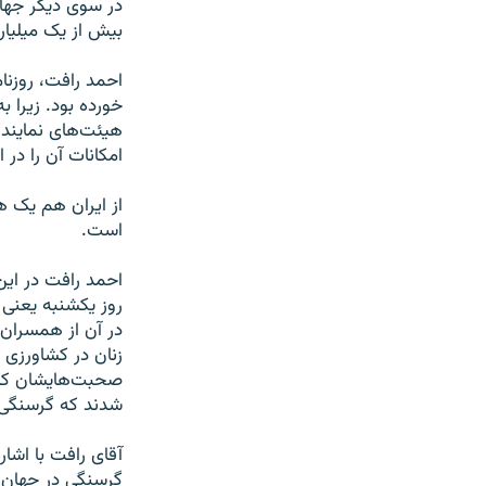
در سوی دیگر جهان
بیش از یک میلیارد
احمد رافت، روزنا
خورده بود. زیرا 
هیئت‌های نمایندگ
امکانات آن را در ا
از ایران هم یک 
است.
احمد رافت در این
روز یکشنبه یعنی 
در آن از همسران
زنان در کشاورزی 
صحبت‌هایشان کشو
شدند که گرسنگی د
آقای رافت با اشا
گرسنگی در جهان ب