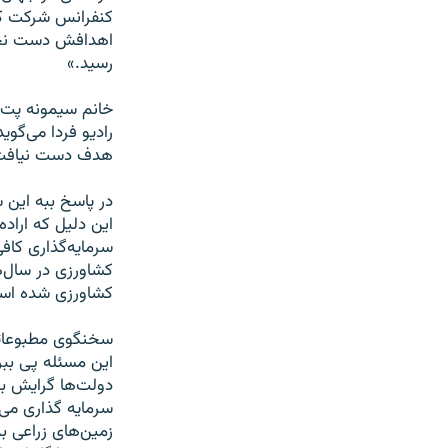
کنفرانس شرکت کرد
اهدافش دست نخواه
رسید.»
خانم سیمونه پت،
رادیو فردا می‌گوی
هدف دست نیافت، 
در پاسخ ببه این 
این دلیل که اراده
سرمایه‌گذاری کاف
کشاورزی در سال‌
کشاورزی شده است
سخنگوی مطبوعاتی 
این مسئله پی ببر
دولت‌ها گرایش به
سرمایه گذاری می‌
زمین‌های زراعی به