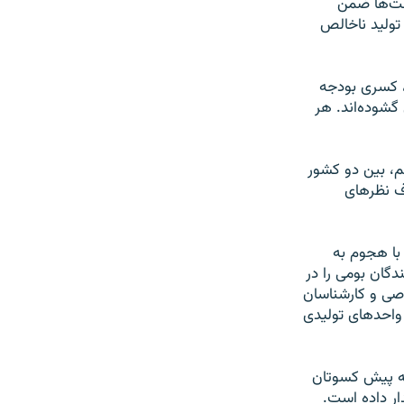
ست‌ها ضمن
 هم به شدت وابسته‌اند، می‌گوید آمریکایی‌ها ۲۵ درصد تولید ناخالص
، کسری بودجه
 گشوده‌اند. هر
م، بین دو کشور
اف نظرهای
 با هجوم به
گان بومی‌ را در
صی و کارشناسان
 واحدهای تولیدی
یه پیش کسوتان
ار داده است.