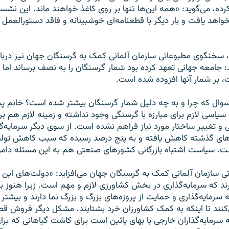
ه، می‌گوید: «همه این‌ها تنها بر روی کاغذ خواهند ماند. این نش
د یافت و بار دیگر با قطعنامه‌ای خوشبینانه و فاقد دستورالعمل ب
 سخنگوی مطبوعاتی سازمان آلمانی کمک به گرسنگان جهان نیز دربار
د: جامعه جهانی تعهد کرده بود شمار گرسنگان را به نصف برساند اما نه
بر شمار آنها افزوده شده است.
سوال که چرا و به چه دلیل شمار گرسنگان بیشتر شده است؟ خانم پت
 سیاسی لازم برای مبارزه با گرسنگی وجود نداشته و زمینه لازم هم برای
ی و تغییر ساختار مورد نیاز فراهم نشده است. از سوی دیگر سرمایه‌
های گذشته کاهش یافته و به پنج درصد رسیده که سبب کاهش تولید
. سیاست اشتباه بازرگانی کشورهای صنعتی هم به این مسئله دام
سازمان آلمانی کمک به گرسنگان جهان می‌افزاید: «دولت‌های این ک
ند که سرمایه‌گذاری در بخش کشاورزی لازم و مهم است. زیرا هنوز بس
 سرمایه‌گذاری و حمایت از پروژه‌های بزرگ و بزرگ نما دارند و بی
کنند تا اینکه به کمک کشاورزان خرد بشتابند. مشکل دیگر فروش ق
 سرمایه‌گذاران خارجی با بهای پائین است برای کاشت گیاهانی که برای