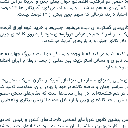
ورد حضور دو ابرقدرت اقتصادی جهان یعنی چین و آمریکا در این نش
اشاره به این نکته که آن دو به
یار دارند، درحالی که سهم چین بیش از ۱۳ درصد نیست.
ری‌های گسترده ای دیده می‌شود. چینی‌ها با خرید انبوه اوراق قرضه
ی‌کنند، و آمریکا هم در عوض دروازه‌های خود را به روی کالاهای چینی
ن نکته اشاره می‌کند که با وجود وابستگی دو اقتصاد بزرگ جهان به ه
د تایوان و مسائل استراتژیک بین‌المللی از جمله رابطه با ایران اختل
 وجود دارد.
 چینی به بهای بسیار نازل تنها بازار آمریکا را نگران نمی‌کند، چینی‌ها
 سراسر جهان و عرضه کالاهای خود با بهای ارزان، مقاومت تولید کنند
ا در هم شکسته‌اند. در ایران مدت‌ها است که مقام‌های بخش خصو
بیش از حد کالاهای چینی را از دلایل عمده افزایش بیکاری و تعطیلی
 پیشین کانون شوراهای اسلامی‌ کارخانه‌های کشور و رئیس اتحاد
ه وزیر کار جمهوری اسلامی‌ ایران نسبت به واردات کالاهای چینی هشد