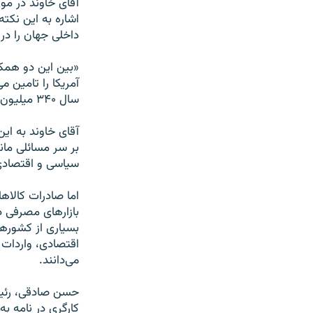
آقای خاوند در م
داخلی جهان را در اخت
«بین این دو همکا
آمریکا را تامین م
سال ۳۴۰ میلیون دلار کالای چینی وارد بازارهای آمریکا می‌شود.»
آقای خاوند به ای
بر سر مسائلی مانن
سیاسی و اقتصادی
اما صادرات کالاهای
بازارهای مصرفی در
بسیاری از کشوره
اقتصادی، واردات 
می‌دانند.
حسن صادقی، رئیس
کارگری در نامه ب