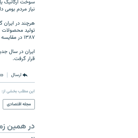
سوخت ارگانیک یا 
نیاز مردم بومی‌ د
هرچند در ایران گ
تولید محصولات کش
۱۳۸۷ در مقایسه با سال پیش از آن نصف شده و حدود هشت میلیون تن رسیده است.
ایران در سال جدی
قرار گرفت.
ارسال
این مطلب بخشی از:
مجله اقتصادی
در همین زم