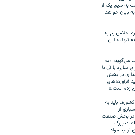
ست به هیچ یک از
ه پایان خواهد
ه اجلاس رم به
 تنها به این
 می‌گوید: «به
 مبارزه با آن با
گذاری در بخش
 فرآورده‌های
ن زده است.»
شورها باید به
یاری از
شتر در بخش صنعت
طعات بزرگ
 تولید مواد