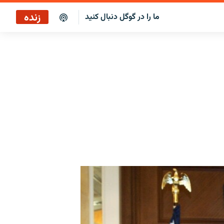
زنده
ما را در گوگل دنبال کنید
پوشش خبری ساعت ۱۲:۰۰
پخش رادیویی
پخش آنلاین
پخش ماهواره‌ای