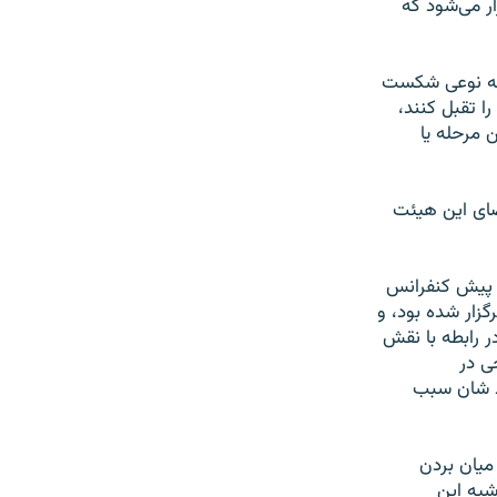
ار می‌شود که
ز به نوعی شکست
ا تقبل کنند،
 مرحله یا
ضای این هیئت
ر پیش کنفرانس
زار شده بود، و
 رابطه با نقش
ی در
ط شان سبب
میان بردن
شیه این