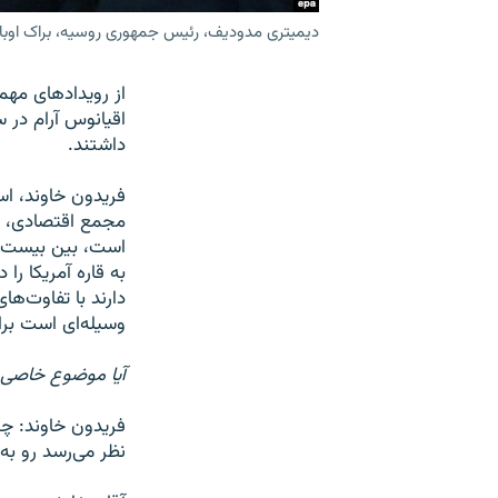
دیمیتری مدودیف، رئیس جمهوری روسیه، براک اوبام
از رویدادهای مه
اقیانوس آرام در 
داشتند.
فریدون خاوند، اس
مجمع اقتصادی، ی
است، بین بیست و
دارند با تفاوت‌ها
وسیله‌ای است برا
آیا موضوع خاصی 
فریدون خاوند: چی
نظر می‌رسد رو به