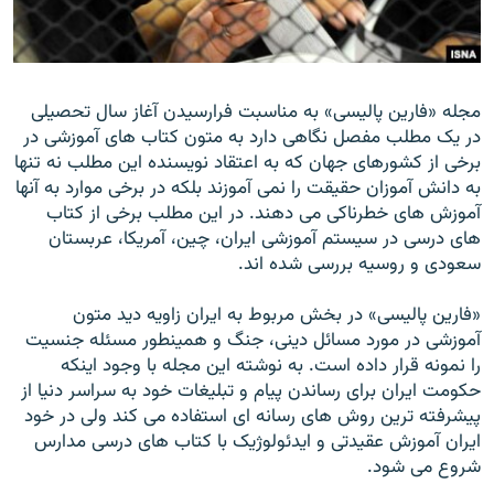
مجله «فارین پالیسی» به مناسبت فرارسیدن آغاز سال تحصیلی
زبان‌های دیگر
در یک مطلب مفصل نگاهی دارد به متون کتاب های آموزشی در
برخی از کشورهای جهان که به اعتقاد نویسنده این مطلب نه تنها
به دانش آموزان حقیقت را نمی آموزند بلکه در برخی موارد به آنها
آموزش های خطرناکی می دهند. در این مطلب برخی از کتاب
های درسی در سیستم آموزشی ایران، چین، آمریکا، عربستان
سعودی و روسیه بررسی شده اند.
«فارین پالیسی» در بخش مربوط به ایران زاویه دید متون
آموزشی در مورد مسائل دینی، جنگ و همینطور مسئله جنسیت
را نمونه قرار داده است. به نوشته این مجله با وجود اینکه
حکومت ایران برای رساندن پیام و تبلیغات خود به سراسر دنیا از
پیشرفته ترین روش های رسانه ای استفاده می کند ولی در خود
ایران آموزش عقیدتی و ایدئولوژیک با کتاب های درسی مدارس
شروع می شود.