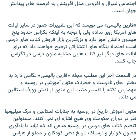
اجتماعی لیبرال و افزودن مدل آفرینش به فرضیه های پیدایش
جهان است.
«فارین پالیسی» می نویسد که این تغییرات هنوز در سایر ایالت
های آمریکا روی نداده ولی با توجه به اینکه تگزاس حدود پنج
میلیون دانش آموز دارد و بزرگترین بازار فروش کتاب های درسی
است احتمالا بنگاه های انتشاراتی ترجیح خواهند داد که برای
ایالت های دیگر نیز کتاب هایی مشابه متون درسی در تگزاس
چاپ کنند.
در قسمت آخر این مطلب مجله «فارین پالیسی» نگاهی دارد به
بخش های نادرست و خطرناک متون آموزشی در روسیه و
مهمترین نکته را تفسیر مثبت این متون از نقش ژوزف استالین
می داند.
متون آموزش تاریخ در روسیه به جنایات استالین و مرگ میلیونها
نفر در دوران حکومت وی هیچ اشاره ای نمی کنند. مسئولین
تنظیم کتاب های درسی در روسیه مدعی اند که نباید با یادآوری
فصول خونبار و ترسناک تاریخ ذهن کودکان را مملو از هراس