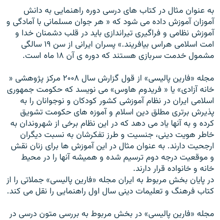
به عنوان مثال در کتاب های درسی دوره راهنمایی به دانش
آموزان آموزش داده می شود که « هر جوان مسلمانی با آمادگی و
آموزش نظامی و فراگیری تیراندازی باید در قلب دشمنان خدا و
امت اسلامی هراس بیافریند.» پسران ایرانی از سن ۱۹ سالگی
مشمول خدمت سربازی هستند که دوره ی آن ۱۸ ماه است.
مجله «فارین پالیسی» از قول گزارش سال ۲۰۰۸ مرکز پژوهشی «
خانه آزادی» یا « فریدوم هاوس» می نویسد که حکومت جمهوری
اسلامی ایران در نظام آموزشی کشور کودکان و نوجوانان را به
پذیرش برتری مطلق دین اسلام و آموزه های حکومت تشویق
کرده و به آنها یاد می دهد که در این نظام برخی از شهروندان به
خاطر هویت دینی، جنسیت و طرز تفکرشان به نسبت دیگران
ارجحیت دارند. به عنوان مثال در این آموزش ها برای زنان نقش
و موقعیت درجه دوم ترسیم شده و همیشه آنها را در محیط
خانه و خانواده قرار دارند.
در پایان بخش مربوط به ایران مجله «فارین پالیسی» جملاتی را از
کتاب فرهنگ و تعلیمات دینی سال اول راهنمایی را نقل می کند.
مجله «فارین پالیسی» در بخش مربوط به بررسی متون درسی در