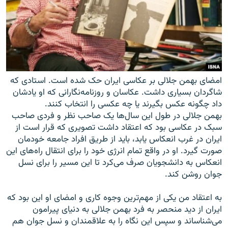
امضای بهمن جلالی بر عکاسی ایران حک شده است. استادی که
شاگردان بسیاری داشت. عکاسان و روزنامه‌نگارانی که او یادشان
داد چگونه عکس بگیرند یا چه عکسی را انتخاب کنند.
بهمن جلالی در طول اين سال‌ها يک صاحب نظر و فردی صاحب
سبک در عکاسی بود که اعتقاد داشت تصویری که قرار است از
ایران در غرب انعکاس یابد، بايد از طريق افراد جامعه خودمان
صورت گيرد. او در واقع تمام انرژی خود را برای انتقال راه‌های اين
انعکاس به دانشجويان صرف می‌کرد تا اين مسير را برای نسل
جوان روشن کند.
به اعتقاد من یکی از مهم‌ترین وجوه کاری و امضای او اين بود که
ايران از ديد منحصر به فرد بهمن جلالی به دنيای پيرامون
می‌شناساند و سپس اين نگاه را به علاقمندان و نسل جوان هم