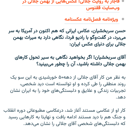
قاجار به روایت جلالی؛ عکس‌هایی از بهمن جلالی در
وب‌سایت ققنوس
ویژه‌نامه فصل‌نامه عکسنامه
حسن سربخشیان، عکاس ایرانی که هم اکنون در آمریکا به سر
می‌برد، در گفت‌وگو با رادیو فردا، نگاهی دارد به میراث بهمن
جلالی برای دنیای عکس ایران:
آقای سربخشيان! اگر بخواهید نگاهی به سیر تحول کارهای
بهمن جلالی داشته باشید، آن را چطور می‌بینید؟
به نظر من کار آقای جلالی از دهه۵۰ خورشيدی به اين سو يک
روند منطقی را طی کرده و او توانسته است ديد شخصی،
تجربيات زندگی و علايق و دلبستگی‌های خود را به ايران نشان
دهد.
کار او از عکاسی مستند آغاز شد، درعکاسی مطبوعاتی دوره انقلاب
و جنگ هم با ديد مستند ادامه يافت و نهایتا به کارهايی رسيد
که دلبستگی‌های شخصی آقای جلالی را نشان می‌دهد.