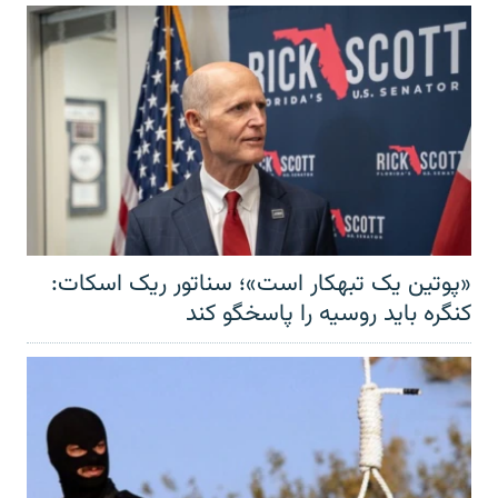
«پوتین یک تبهکار است»؛ سناتور ریک اسکات:
کنگره باید روسیه را پاسخگو کند