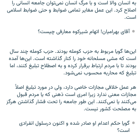
به انسان والا است و با مرگ انسان نمی‌توان جامعه انسانی را
اصلاح کرد. اين عمل مغاير تمامی‌ ضوابط و حتی ضوابط اسلامی‌
است.
آقای بهراميان! اتهام شيرکوه معارفی چيست؟
اين‌ها گويا مربوط به حزب کومله بودند. حزب کومله چند سال
است که مشی مسلحانه خود را کنار گذاشته است. اين‌ها آمده
بودند تا با مردم ارتباط برقرار کرده و به اصطلاح تبليغ کنند، اما
تبليغ که محاربه محسوب نمی‌شود.
هر عمل خلافی مجازات خاصی دارد، ولی در مورد تبليغ اصلاً
مجازات معنی ندارد زيرا امری است ذهنی که يا مردم قبول
می‌کنند يا نمی‌کنند. اين طور جامعه را تحت فشار گذاشتن هرگز
به مصلحت کشور نيست.
گويا حکم اعدام او صادر شده و اکنون درسلول انفرادی
است؟