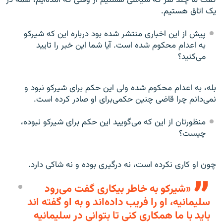
يک اتاق هستيم.
پيش از اين اخباری منتشر شده بود درباره اين که شيرکو
به اعدام محکوم شده است. آيا شما اين خبر را تاييد
می‌کنيد؟
بله، به اعدام محکوم شده ولی اين حکم برای شيرکو نبود و
نمی‌دانم چرا قاضی چنين حکمی‌برای او صادر کرده است.
منظورتان از اين که می‌گوييد اين حکم برای شيرکو نبوده،
چيست؟
چون او کاری نکرده است، نه درگيری بوده و نه شاکی دارد.
«شيرکو به خاطر بيکاری گفت می‌رود
سليمانيه، او را فريب داده‌اند و به او گفته اند
بايد با ما همکاری کنی تا بتوانی در سليمانيه