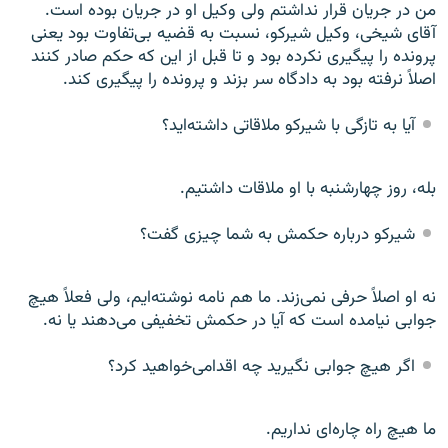
من در جريان قرار نداشتم ولی وکيل او در جريان بوده است.
آقای شيخی، وکيل شيرکو، نسبت به قضيه بی‌تفاوت بود يعنی
پرونده را پيگيری نکرده بود و تا قبل از اين که حکم صادر کنند
اصلاً نرفته بود به دادگاه سر بزند و پرونده را پيگيری کند.
آيا به تازگی با شيرکو ملاقاتی داشته‌ايد؟
بله، روز چهارشنبه با او ملاقات داشتيم.
شيرکو درباره حکمش به شما چيزی گفت؟
نه او اصلاً حرفی نمی‌زند. ما هم نامه نوشته‌ايم، ولی فعلاً هيچ
جوابی نيامده است که آيا در حکمش تخفيفی می‌دهند يا نه.
اگر هيچ جوابی نگيريد چه اقدامی‌خواهيد کرد؟
ما هيچ راه چاره‌ای نداريم.