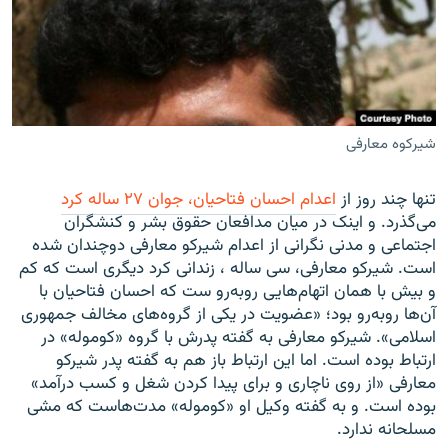
زبان‌های دیگر
شیرکوه معارفی
تنها چند روز از
اعدام احسان فتاحیان، جوان ۲۷ ساله کرد
می‌گذرد. و اینک در میان مدافعان حقوق بشر و کنشگران
اجتماعی و مدنی نگرانی از اعدام شیرکو معارفی دوچندان شده
است. شیرکو معارفی، سی ساله ، زندانی کرد دیگری است که کم
و بیش با همان اتهام‌هایی روبه‌رو ست که احسان فتاحیان با
آن‌ها روبه‌رو بود؛ «عضویت در یکی از گروه‌های مخالف جمهوری
اسلامی». شیرکو معارفی به گفته پدرش با گروه «کوموله» در
ارتباط بوده است. اما این ارتباط باز هم به گفته پدر شیرکو
معارفی «از روی ناچاری و برای پیدا کردن شغل و کسب درآمد»
بوده است. و به گفته وکیل او «کوموله» مدت‌هاست که مشی
مسلحانه ندارد.