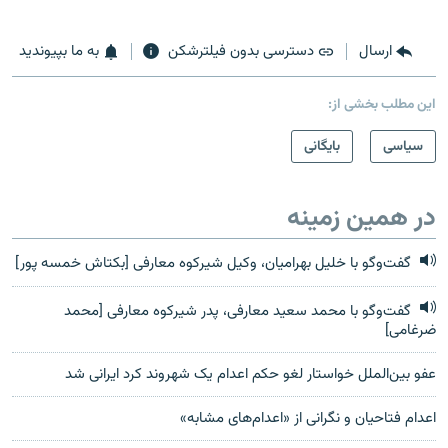
ارسال
دسترسی بدون فیلترشکن
به ما بپیوندید
این مطلب بخشی از:
سیاسی
بایگانی
در همین زمینه
گفت‌وگو با خلیل بهرامیان، وکیل شیرکوه معارفی [بکتاش خمسه پور]
گفت‌وگو با محمد سعید معارفی، پدر شیرکوه معارفی [محمد
ضرغامی]
عفو بین‌الملل خواستار لغو حکم اعدام یک شهروند کرد ایرانی شد
اعدام فتاحیان و نگرانی از «اعدام‌های مشابه»