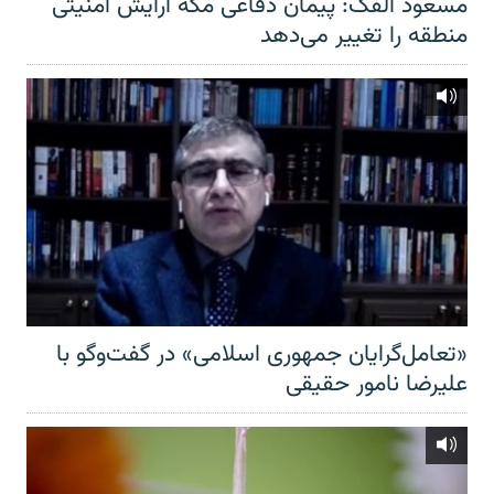
مسعود الفک: پیمان دفاعی مکه آرایش امنیتی
منطقه را تغییر می‌دهد
«تعامل‌گرایان جمهوری اسلامی» در گفت‌وگو با
علیرضا نامور حقیقی