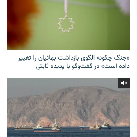
«جنگ چگونه الگوی بازداشت بهائیان را تغییر
داده است» در گفت‌وگو با پدیده ثابتی