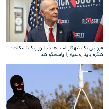
«پوتین یک تبهکار است»؛ سناتور ریک اسکات:
کنگره باید روسیه را پاسخگو کند