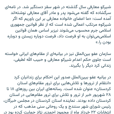
شیرکو معارفی سال گذشته در شهر سقز دستگیر شد. در نامه‌ای
سرگشاده که گفته می‌شود پدر و مادر آقای معارفی نوشته‌اند
آمده است: «ما اعضای خانواده معارفی بر این باوریم که اگر
شیرکوه مرتکب اعمالی شده است که از نظر قوانین جمهوری
اسلامی‌ جرم محسوب می‌شوند نیزبر اساس همان قوانین
اسلامی‌می‌توان به او فرصت داد، فرصت دوباره زیستن و دوباره
بودن را.»
سازمان عفو بین‌الملل نیز در بیانیه‌ای از مقام‌های ایرانی خواسته
است جلوی حکم اعدام شیرکو معارفی و حبیب‌ الله لطیفی،
زندانی کرد دیگر را بگیرند.
در بیانیه عفو بیین‌الملل صدور این احکام برای زندانیان کرد
«انتقام از ترورها و تلاش‌هایی برای ترور مقام‌های استان
کردستان» عنوان شده است. رسانه‌های ایران بین روزهای ۱۸ تا
۲۸ شهریور خبر از ترور و تلاش برای ترور مقام‌هایی در استان
کردستان داده بودند. نماینده استان کردستان در مجلس خبرگان،
رئیس شورای شهر سنندج و یک روحانی سنی مذهب که در
انتخابات ۲۲ خرداد ماه از محمود احمدی نژاد حمایت کرده بود در