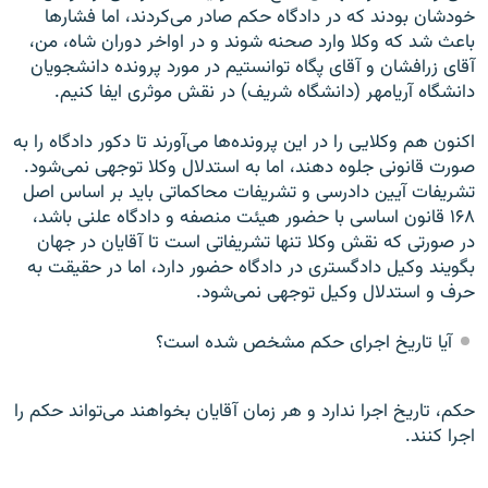
خودشان بودند که در دادگاه حکم صادر می‌کردند، اما فشارها
باعث شد که وکلا وارد صحنه شوند و در اواخر دوران شاه، من،
آقای زرافشان و آقای پگاه توانستيم در مورد پرونده دانشجويان
دانشگاه آريامهر (دانشگاه شريف) در نقش موثری ايفا کنيم.
اکنون هم وکلايی را در اين پرونده‌ها می‌آورند تا دکور دادگاه را به
صورت قانونی جلوه دهند، اما به استدلال وکلا توجهی نمی‌شود.
تشريفات آيين دادرسی و تشريفات محاکماتی بايد بر اساس اصل
۱۶۸ قانون اساسی با حضور هيئت منصفه و دادگاه علنی باشد،
در صورتی که نقش وکلا تنها تشريفاتی است تا آقايان در جهان
بگويند وکيل دادگستری در دادگاه حضور دارد، اما در حقيقت به
حرف و استدلال وکيل توجهی نمی‌شود.
آيا تاريخ اجرای حکم مشخص شده است؟
حکم، تاريخ اجرا ندارد و هر زمان آقايان بخواهند می‌تواند حکم را
اجرا کنند.