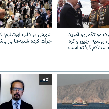
ک مونتگمری: آمریکا
شورش در قلب اورشلیم؛ کا
ن، روسیه، چین و کره
جرأت کرده شنبه‌ها باز باش
 دست‌کم گرفته است