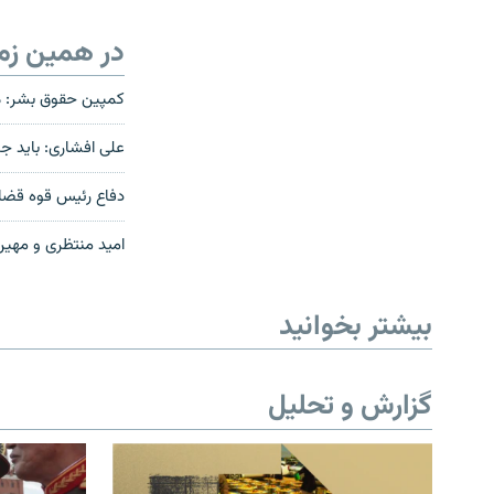
در همین زم
کمپین حقوق بشر: می
علی افشاری: باید 
دفاع رئیس قوه قضائی
امید منتظری و مهین
بیشتر بخوانید
گزارش و تحلیل