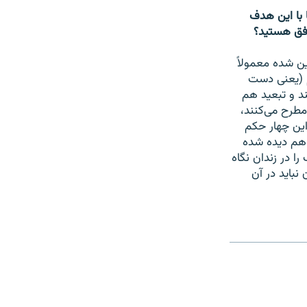
 با این هدف
افق هستید؟
ن شده معمولاً
 (یعنی دست
ند و تبعید هم
 مطرح می‌کنند،
 این چهار حکم
 هم دیده شده
ر یک شهرستان دوری پنج سال یا ۱۰ سال طرف را در زندان نگاه
نباید در آن