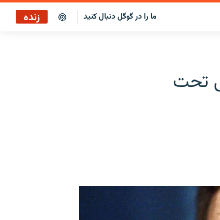
زنده
ما را در گوگل دنبال کنید
پخش آنلاین
پخش رادیویی
ی تحت
پخش آنلاین
پخش ماهواره‌ای