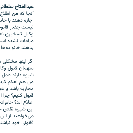
عبدالفتاح سلطانی
آنجا که من اطلاع 
اجازه دهند با خا
نیست چقدر قانونی
وکیل تسخیری تعی
مراعات نشده است.
بدهند خانواده‌ها
اگر اینها مشکلی ن
متهمان قبول وکالت
شیوه دارند عمل م
من هم اعلام کردم
محاربه باشد یا غی
قبول کنیم؟ چرا از
اطلاع اند؟ خانواد
این شیوه نقض حق
می‌خواهند از این 
قانونی خود نباشند