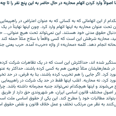
اصولاً وارد کردن اتهام محاربه در حال حاضر به این پنج نفر را تا چه 
م از این اتهاماتی که به کسانی که به عنوان اعتراض در راهپیمایی
ن تحت عنوان محاربه به اینها اتهام وارد کرد. چون اینها نهایتاً در یک 
دنبال حقوق مدنی خود هستند. این نمی‌تواند تحت هیچ عنوانی... ح
د، محاربه شرطش این است که کسی واقعاً با سلاح مثلاً حمله کند 
انه انجام دهد. کلمه «محاربه» از واژه «حرب» آمده. حرب یعنی جن
تگیر شده اند، حداکثرش این است که در یک تظاهرات شرکت کرده اند
ر در شعارهایشان مثلاً توهین هم به کسی کرده باشند، حداکثر به عن
خورد کرد. اگر جایی را هم تخریب کرده باشند، بنا به فرض، در حد تخ
رخورد کرد، نه محاربه. اغلب اینها فقط در حد یک شرکت در راهپیمایی 
 می‌شوند و اینها هیچکدام نمی‌تواند جنبه مجرمانه داشته باشد. چرا
 اصول مختلف قانون اساسی ایران، هر شهروندی حق دارد از طریق را
تواند مطالبات خود را مطرح کند. این یکی از حقوق اساسی ملت اس
 می‌کنند به نظر من مرتکب تخلف و عمل خلاف قانون و نقض حقوق 