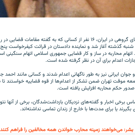
در ادامه داداگاه‌های گروهی در ایران، ۱۶ نفر از کسانی که به گفته مقامات قضای
شنبه گذشته آغاز شد و نماینده دادستان در قرائت کیفرخواست پنج نفر
 اتهام محاربه در ساز و کار قضایی جمهوری اسلامی اتهام سنگینی 
جازات اعدام برای آن در نظر گرفته شده است.
جوان ایرانی نیز به طور ناگهانی اعدام شدند و کسانی مانند احمد جن
معه موقت تهران ضمن تشکر از اعدام‌ها از قوه قضاییه خواستند تا به
ز صدور حکم محاربه افزایش یافته است.
س برخی اخبار و گفته‌های نزدیکان بازداشت‌شدگان، برخی از آنها نتوان
بگیرند یا برای مدت‌ها با خارج از زندان تماسی نداشته‌اند.
شر: می‌خواهند زمینه محارب خواندن همه مخالفین را فراهم کنند