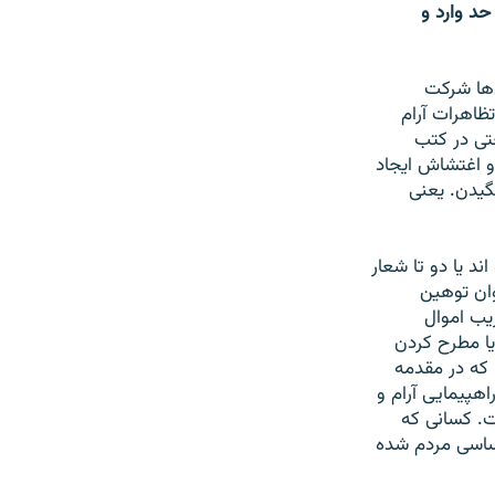
حد وارد و
‌ها شرکت
تظاهرات آرام
تی در کتب
و اغتشاش ایجاد
گیدن. یعنی
 یا دو تا شعار
وان توهین
ریب اموال
یا مطرح کردن
 که در مقدمه
هپیمایی آرام و
ت. کسانی که
اساسی مردم شده