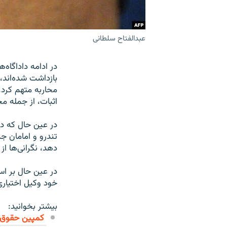
عبدالفتاح سلطانی
بازداشت شده‌اند، 
محاربه متهم کرد.
اثبات، از جمله م
در عین حال که دو 
تندرو و امامان ج
دهد، نگرانی‌ها ا
در عین حال بر اسا
خود وکیل اختیاری 
بیشتر بخوانید:
کمپین حقوق ب