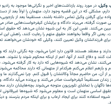
، وکیل،
در مورد روند بازداشت‌های اخیر و نگرانی‌ها موجود به رادیو فر
دارم، مشکلی که در این قضیه وجود دارد، متهمان را اولاً بعد از دست
نواده برای گرفتن وکیل تماس داشته باشند، مستقیماً بعد از بازجویی‌
 صورت گرفته، می‌برند دادگاه و برایشان کیفرخواست‌هایی صادر می‌
ین می‌کنند. نفس این کار به این شیوه نشان می‌دهد که حقوق اس
 یعنی اگر واقعاً بخواهند حقوق متهم را رعایت کنند، راهش این ا
 برای فرزندانشان وکیل تعیین کنند، وکیلی که خودشان می‌خواهند تع
دارند و معتقد هستند قانون دارد اجرا می‌شود، چه نگرانی دارند که و
 کنند و دفاع کنند از آنها، اعم از اینکه محکوم شوند یا نشوند. همی
ی‌کنند، نشان می‌دهد که شیوه‌هایی که دارد به کار گرفته می‌شود، 
 و بازهم اعلام می‌کنم هرکدام از متهمانی که دارند محاکمه می‌شون
ر از آن، من حاضرم مجاناً وکالتشان را قبول کنم. چرا نمی‌گذارند ما وکا
 زندان مستقیماً کیفرخواست صادر می‌کنند و پرونده می‌آید دادگاه، و 
ه‌ها ناگهان با تماشای تلویزیون متوجه می‌شوند بچه‌هایشان دارند مح
وق اساسی متهمان است و معلوم می‌شود که شیوه‌ها غیرقانونی 
شیوه استفاده کنند برای ایجاد ارعاب و برای اینکه مردم بترسند و دی
.