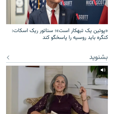
«پوتین یک تبهکار است»؛ سناتور ریک اسکات:
کنگره باید روسیه را پاسخگو کند
بشنوید