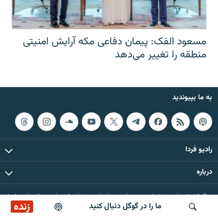
مسعود الفک: پیمان دفاعی مکه آرایش امنیتی
منطقه را تغییر می‌دهد
به ما بپیوندید
رادیو فردا
درباره
© ۲۰۲۶ تمام حقوق این وب‌سایت، بر اساس مقررات کپی‌رایت، برای رادیو فردا
زنده
ما را در گوگل دنبال کنید
محفوظ است.
صبح‌نگار