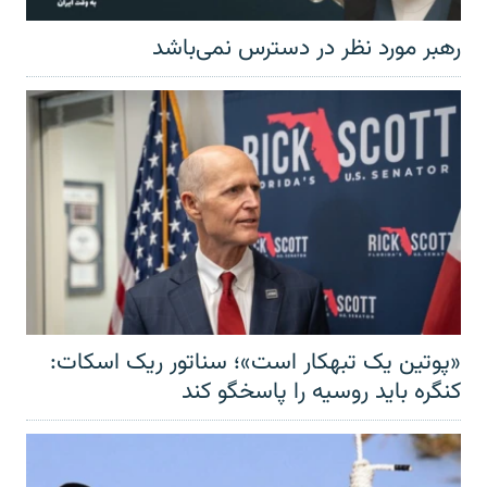
رهبر مورد نظر در دسترس نمی‌باشد
«پوتین یک تبهکار است»؛ سناتور ریک اسکات:
کنگره باید روسیه را پاسخگو کند