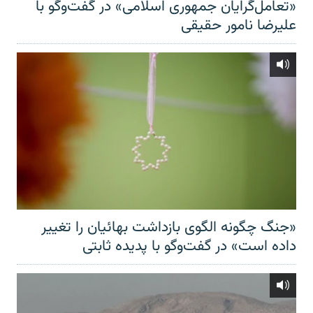
«تعامل‌گرایان جمهوری اسلامی» در گفت‌وگو با
علیرضا نامور حقیقی
«جنگ چگونه الگوی بازداشت بهائیان را تغییر
داده است» در گفت‌وگو با پدیده ثابتی