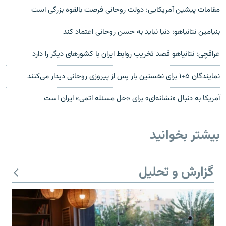
مقامات پیشین آمریکایی: دولت روحانی فرصت بالقوه بزرگی است
بنیامین نتانیاهو: دنیا نباید به حسن روحانی اعتماد کند
عراقچی: نتانیاهو قصد تخریب روابط ایران با کشورهای دیگر را دارد
نمایندگان ۵+۱ برای نخستین بار پس از پیروزی روحانی دیدار می‌کنند
آمریکا به دنبال «نشانه‌ای» برای «حل مسئله اتمی‌» ایران است
بیشتر بخوانید
گزارش و تحلیل