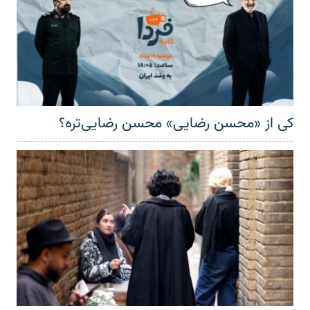
کی از «محسن رضایی» محسن رضایی‌تره؟