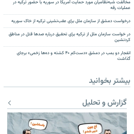
مخالفت شبه‌نظامیان مورد حمایت آمریکا در سوریه با حضور ترکیه در
عملیات رقه
درخواست دمشق از سازمان ملل برای عقب‌نشینی ترکیه از خاک سوریه
در خواست سازمان ملل از ترکیه برای تحقیق درباره صدها قتل در مناطق
کردنشین
انفجار دو بمب در دمشق «دست‌کم ۴۰ کشته و ده‌ها زخمی» برجای
گذاشت
بیشتر بخوانید
گزارش و تحلیل