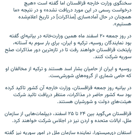
سخنگوی وزارت خارجه قزاقستان اما گفته است «هیچ
درخواست رسمی در این مورد دریافت نشده» و در نتیجه «ما
همچنان در حال آماده‌سازی [مذاکرات] در تاریخ اعلام‌شده
هستیم».
در روز جمعه ۲۰ اسفند ماه همین وزارت‌خانه در بیانیه‌ای گفته
بود نمایندگان روسیه، ترکیه و ایران، برای بار سوم به آستانه،
پایتخت قزاقستان خواهند رفت تا در تازه‌ترین دور مذاکرات صلح
سوریه شرکت کنند.
روسیه و ایران از حامیان بشار اسد هستند و ترکیه از مخالفان او
که حامی شماری از گروه‌های شورشی‌ست.
در بیانیه‌ روز جمعه قزاقستان، وزارت خارجه آن کشور تاکید کرده
بود سه کشور حاضر در مذاکرات، منتظر دریافت تائید شرکت
هیئت‌های دولت و شورشیان هستند.
قزاقستان می‌گوید بین ۲۴ تا ۲۵ اسفند، دیپلمات‌هایی از سازمان
ملل، ایالات متحده و اردن نیز در اجلاس شرکت خواهند کرد.
استفان دی‌میستورا، نماینده سازمان ملل در امور سوریه نیز گفته