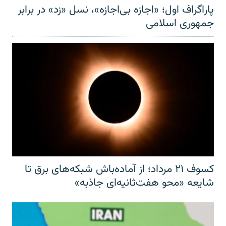
پاراگراف اول؛ «اجازه بی‌اجازه»، نسل «زد» در برابر
جمهوری اسلامی
کسوف ۲۱ مرداد؛ از آماده‌باش شبکه‌های برق تا
شایعه «محو هفت‌ثانیه‌ای جاذبه»