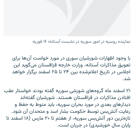
زبان‌های دیگر
نماینده روسیه در امور سوریه در نشست آستانه؛ ۱۶ فوریه
با وجود اظهارات شورشیان سوری در مورد خواست آن‌ها برای
تعویق مذاکرات آستانه، وزارت خارجه قزاقستان می‌گوید این
اجلاس در تاریخ اعلام‌شده بین ۲۴ تا ۲۵ اسفند برگزار خواهد
شد.
۲۱ اسفند ماه گروه‌های شورشی سوریه گفته بودند خواستار عقب
افتادن مذاکرات در قزاقستان هستند. شورشیان گفته‌اند
دیدارهای بعدی در مورد بحران سوریه، باید منوط به حفظ و
رعایت آتش‌بس توسط حکومت بشار اسد و متحدان آن شود.
تازه‌ترین دور آتش‌بس سوریه، از هفتم تا ۲۰ مارس (۱۸ اسفند تا
پایان سال خورشیدی) در جریان است.