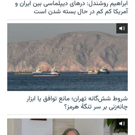
ابراهیم روشندل: درهای دیپلماسی بین ایران و
آمریکا کم کم در حال بسته شدن است
شروط شش‌گانه تهران؛ مانع توافق یا ابزار
چانه‌زنی بر سر تنگهٔ هرمز؟