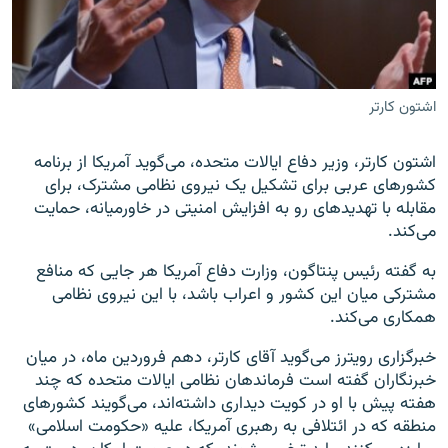
اشتون کارتر
زبان‌های دیگر
اشتون کارتر، وزیر دفاع ایالات متحده، می‌گوید آمریکا از برنامه
کشورهای عربی برای تشکیل یک نیروی نظامی مشترک، برای
مقابله با تهدید‌های رو به افزایش امنیتی در خاورمیانه، حمایت
می‌کند.
به گفته رئیس پنتاگون، وزارت دفاع آمریکا هر جایی که منافع
مشترکی میان این کشور و اعراب باشد، با این نیروی نظامی
همکاری می‌کند.
خبرگزاری رویترز می‌گوید آقای کارتر، دهم فروردین ماه، در میان
خبرنگاران گفته است فرماندهان نظامی ایالات متحده که چند
هفته پیش با او در کویت دیداری داشته‌اند، می‌گویند کشورهای
منطقه که در ائتلافی به رهبری آمریکا، علیه «حکومت اسلامی»