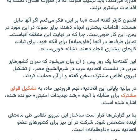
مبارزه می‌کنند، باید ترغیب شوند، که در صورت امکان، دست به
اقدامات بیشتری بزنند.
اشتون کارتر گفته است «بنا بر این، فکر می‌کنم اگر آنها مایل
هستند اقدامات بیشتری انجام دهند، برای نمونه در این مورد در
یمن، این کار خوبی‌ست. چرا که در نهایت این منطقه آنهاست…
تمایل طرف‌ها در آنجا (خاورمیانه) برای آنکه خود، برای ثبات،
کارهای بیشتری انجام دهند، نشانه خوبی‌ست».
این گفته‌ها یک روز پس از آن بیان می‌شود که سران کشورهای
عربی در نشست اتحادیه عرب در شرم‌الشیخ مصر، از تشکیل
نیروی نظامی مشترک سخن گفته و از آن حمایت کردند.
در بیانیه پایانی این اتحادیه، نهم فروردین ماه، به
تشکیل قوای
مشترک
برای مقابله با آنچه «رشد تهدیدات امنیتی» خوانده شده،
اشاره شده است.
بنا بر گزارش‌ها قرار است ساختار این نیروی نظامی طی ماه‌های
آینده مشخص شود. شرکت در آن نیز برای کشورهای عضو
اتحادیه عرب «داوطلبانه» است.