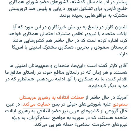
پیشتر در آذر ماه سال گذشته، کشورهای عضو شورای همکاری
خلیج فارس، برای تشکیل نیروی دریایی و پلیس ضد تروریستی
مشترک به توافق‌هایی رسیده بودند.
اشتون کارتر در پاسخ به پرسش خبرنگاران در این مورد که آیا
ایالات متحده با نیروی نظامی مشترک احتمالی همکاری خواهد
کرد، اشاره کرده است که در حال حاضر هم کشورهایی مانند
عربستان سعودی و بحرین، همکاری مشترک امنیتی با آمریکا
دارند.
آقای کارتر گفته است «این‌ها، متحدان و هم‌پیمانان امنیتی ما
هستند و هر زمان که در راستای منافع خود، در راستای منافع ما
اقدام کنند، ما به همکاری با آنها ادامه می‌دهیم، همانطور که در
موارد دیگر کرده‌ایم».
آمریکا در حال حاضر از
حملات ائتلاف به رهبری عربستان
سعودی
علیه شورشی‌های حوثی در یمن
حمایت می‌کند
. در عین
حال گروهی از کشورهای عربی نیز عضو ائتلافی به رهبری ایالات
متحده هستند، که در سوریه به مواضع اسلام‌گرایان، به ویژه
نیروهای «حکومت اسلامی» حمله هوایی می‌کند.