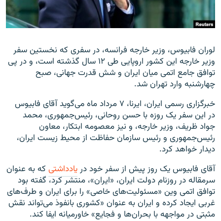
لوران فابیوس، وزیر خارجه فرانسه، در سفری که نخستین سفر
زبان‌های دیگر
وزیر خارجه این کشور اروپایی طی ۱۲ سال گذشته است، و در پی
توافق جامع اتمی میان ایران و شش قدرت جهانی، صبح
چهارشنبه وارد تهران شد.
خبرگزاری رسمی ایران، ایرنا، ۷ مرداد ماه می‌گوید آقای فابیوس
در این سفر یک روزه با حسن روحانی، رئیس‌جمهوری، محمد
جواد ظریف، وزیر خارجه، و نیز معصومه ابتکار، معاون
رئیس‌جمهوری و رئیس سازمان حفاظت از محیط زیست ایران،
دیدار خواهد کرد.
آقای فابیوس یک روز پیش از سفر خود در
یادداشتی
که به عنوان
سرمقاله در روزنام دولت ایران، «ایران»، منتشر کرد، گفته بود
توافق اتمی وین «مسئولیت‌های خاصی» را برای ایران و طرف‌های
غربی ایجاد کرده و ایران به عنوان «کشوری بانفوذ می‌‌تواند نقش
مثبتی در مواجهه با بحران‌ها و فجایع» خاورمیانه ایفا کند.