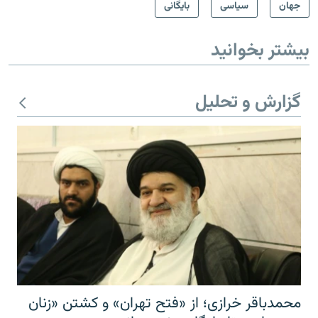
جهان
سیاسی
بایگانی
بیشتر بخوانید
گزارش و تحلیل
محمدباقر خرازی؛ از «فتح تهران» و کشتن «زنان