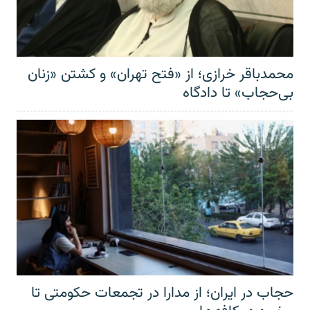
محمدباقر خرازی؛ از «فتح تهران» و کشتن «زنان
بی‌حجاب» تا دادگاه
حجاب در ایران؛ از مدارا در تجمعات حکومتی تا