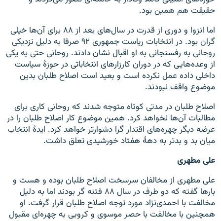
حقیقت هم همین بود.
اما انزوا و دوری از قدرت در سال‌های بعد از ۸۸ برای آن‌ها خیلی
گران بود. در انتخابات ریاست جمهوری ۹۲ صرفا به دلیل نزدیکی
روحانی به رفسنجانی به او اقبال نشان دادند. روحانی حتی به یکی
از وعده‌هایی که در دوران کارزارهای انتخاباتی در حوزهٔ سیاست
داخلی داده عمل نکرده است و بعید است اصلاح طلبان بدین
موضوع واقف نبودند.
اصلاح طلبان در مدتی کوتاه متوجه شدند که روحانی کاری برای
مطالبات آن‌ها نخواهد کرد. همین موضوع کار اصلاح طلبان را در
عرضه دیگر چهره‌های اقتدار گرا دشوار‌تر خواهد کرد. ایدهٔ انتخاب
میان بد و بد‌تر به دههٔ هفتاد خورشیدی تعلق داشت.
علی مطهری
علی مطهری از مخالفان سرسخت اصلاح طلبان بوده و هست و
بار‌ها گفته که دو طرف در سال ۸۸ فتنه گر بودند اما به دلیل
مخالفت با احمدی‌نژاد مورد توجه اصلاح طلبان قرار گرفت. او
همچنین با مخالفت با حصر موسوی و کروبی به چهره‌ای مقبول