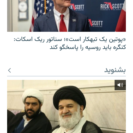
«پوتین یک تبهکار است»؛ سناتور ریک اسکات:
کنگره باید روسیه را پاسخگو کند
بشنوید