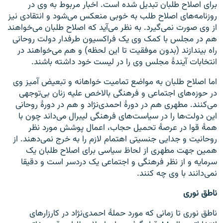
برای اصلاح طلبان تبدیل شده است. اخبار مربوط به وی در
روزنامه‌های اصلاح طلب به خوبی منعکس می‌شود و انتقادی نیز
از وی صورت نمی‌گیرد. به نظر می‌آید که اصلاح طلبان می‌خواهند
هم در مجلس با کمک وی یک فراکسیون طرفدار دولت روحانی
راه بیندازند (بدون موفقیت تا این لحظه) و هم می‌خواهند در
انتخابات آیندهٔ مجلس وی را در لیست خود داشته باشند.
اما اصلاح طلبان به مواضع تمامیت خواهانه و تبعیض آمیز وی
در حوزه‌های اجتماعی و فرهنگی بالاخص علیه زنان بی‌توجهی
می‌کنند. مطهری هم در دورهٔ احمدی‌نژاد و هم در دورهٔ روحانی
این دولت‌ها را در سیاست‌های فرهنگی لیبرال می‌داند چون با
همهٔ قوا در عرصهٔ تحمیل حجاب، اعمال پوشش مورد نظر
روحانیت و جدایی جنسیتی اهتمام لازم را به خرج نمی‌دهند. از
همین جهت مطهری از لحاظ سیاسی برای اصلاح طلبان یک
سرمایه و از نظر فرهنگی و اجتماعی یک دردسر است و دقیقا
نمی‌دانند با وی چه کنند.
ناطق نوری
ناطق نوری تا زمانی که مورد حملهٔ احمدی‌نژاد در کارزارهای