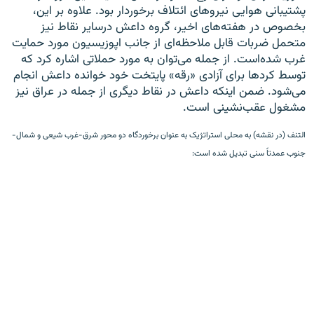
پشتیبانی هوایی نیروهای ائتلاف برخوردار بود. علاوه بر این،
بخصوص در هفته‌های اخیر، گروه داعش درسایر نقاط نیز
متحمل ضربات قابل ملاحظه‌ای از جانب اپوزیسیون مورد حمایت
غرب شده‌است. از جمله می‌توان به مورد حملاتی اشاره کرد که
توسط کردها برای آزادی «رقه» پایتخت خود خوانده داعش انجام
می‌شود. ضمن اینکه داعش در نقاط دیگری از جمله در عراق نیز
مشغول عقب‌نشینی است.
التنف (در نقشه) به محلی استراتژیک به عنوان برخوردگاه دو محور شرق-غرب شیعی و شمال-
جنوب عمدتاً سنی تبدیل شده است: