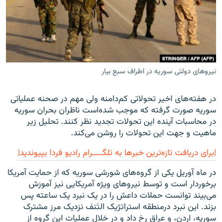
زبان‌های دیگر
نیروهای دولتی سوریه در اطراف سبع بیار
در هفته‌های اخیر تحولاتی کم‌‌دامنه ولی مهم در صحنه عملیاتی
سوریه صورت گرفته که موجب شده‌است ناظران بحران سوریه
در محاسبات آینده این تحولات تجدید نظر کنند. تحلیل زیر
ماهیت و جهت این تحولات را روشن می‌کند.
|برای دریافت تازه‌ترین خبرها به تلگــــرام رادیو فردا بپیوندید|
در ماه آوریل یکی از گروه‌های شورشی سوریه که از حمایت آمریکا
برخوردار است و توسط نیروهای ویژه آمریکایی نیز آموزش
می‌بیند توانست حملات داعش را در یک نبرد یک ساعته پس
بزند. این نبرد درمنطقه استراتژیک التَنف نزدیک مرز مشترک
سوریه، اردن، و عراق رخ داد و در خلال عملیات این گروه از