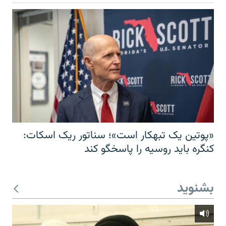
«پوتین یک تبهکار است»؛ سناتور ریک اسکات:
کنگره باید روسیه را پاسخگو کند
بشنوید