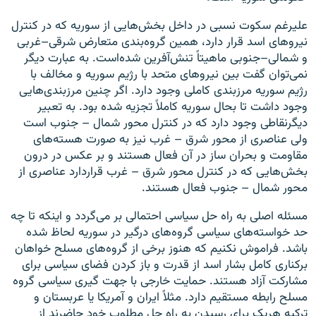
علیرغم سکوت نسبی در داخل بخش‌هایی از سوریه که در کنترل
نیروهای اسد قرار دارد، همین گروه‌بندی متعارض شرقی–غربی
و شمالی–جنوبی ماهیتاً تنش‌آفرین شده‌است. به عبارت دیگر
نمی‌توان گفت بین نیروهای متحد با رژیم سوریه و مخالف با
رژیم سوریه مرزبندی کاملی وجود دارد. اگر چنین مرزبندی‌هایی
وجود داشت تا بحال سوریه کاملاً تجزیه شده بود. به تعبیر
دیگرنقاطی وجود دارد که در کنترل محور شمال – جنوب است
ولی عناصری از محور شرق – غرب نیز به صورت هسته‌های
مقاومت و بحران ساز در آن فعال هستند و بر عکس در درون
بخش‌هایی که در کنترل محور شرق – غرب قراردارد عناصری از
محور شمال – جنوب فعال هستند.
مسئله اصلی به راه حل سیاسی احتمالی بر می‌گردد و اینکه تا چه
حد خواسته‌های سیاسی گروه‌های درگیر در سوریه لحاظ شده
باشد. فراموش نکنیم که هنوز برخی از گروه‌های مسلح خواهان
برکناری کامل بشار اسد از قدرت و باز کردن فضای سیاسی برای
مشارکت آزاد هستند. حمایت خارجی با جهت گیری سیاسی گروه
مسلح رابطه مستقیم دارد. مثلاً ایران و آمریکا یا عربستان و
ترکیه هریک برای رسیدن به راه حل مطلوب خود حاضرند از