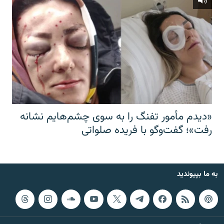
«دیدم مأمور تفنگ را به سوی چشم‌هایم نشانه
رفت»؛ گفت‌و‌گو با فریده صلواتی
به ما بپیوندید