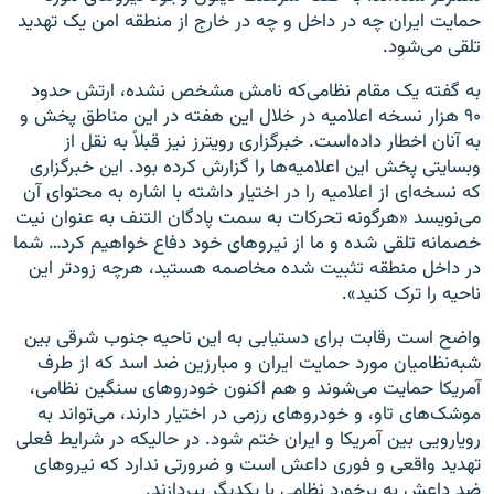
حمایت ایران چه در داخل و چه در خارج از منطقه امن یک تهدید
تلقی می‌شود.
به گفته یک مقام نظامی‌که نامش مشخص نشده، ارتش حدود
۹۰ هزار نسخه اعلامیه در خلال این هفته در این مناطق پخش و
به آنان اخطار داده‌است. خبرگزاری رویترز نیز قبلاً به نقل از
وبسایتی پخش این اعلامیه‌ها را گزارش کرده بود. این خبرگزاری
که نسخه‌ای از اعلامیه را در اختیار داشته با اشاره به محتوای آن
می‌نویسد «هرگونه تحرکات به سمت پادگان التنف به عنوان نیت
خصمانه تلقی شده و ما از نیروهای خود دفاع خواهیم کرد… شما
در داخل منطقه تثبیت شده مخاصمه هستید، هرچه زودتر این
ناحیه را ترک کنید».
واضح است رقابت برای دستیابی به این ناحیه جنوب شرقی بین
شبه‌نظامیان مورد حمایت ایران و مبارزین ضد اسد که از طرف
آمریکا حمایت می‌شوند و هم اکنون خودروهای سنگین نظامی،
موشک‌های تاو، و خودروهای رزمی در اختیار دارند، می‌تواند به
رویارویی بین آمریکا و ایران ختم شود. در حالیکه در شرایط فعلی
تهدید واقعی و فوری داعش است و ضرورتی ندارد که نیروهای
ضد داعش به برخورد نظامی با یکدیگر بپردازند.