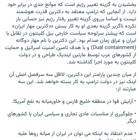
بخشیدن به گزینه تغییر رژیم است که موانع جدی در برابر خود
دارد. از آنجایی که ترامپ معتقد به دکترین قدرت هوشمند
نیست و اساسا برروی گزینه تغییر رفتار رژیم نیز حسابی باز
نکرده ناگزیر گزینه بعدی او به کار بستن «دکترین مهار ایران»
است که پیشتر سرلوحه سیاست خارجی بیل کلینتون در تقابل با
ایران و عراق زمان صدام بود. این دکترین با نام مهار دوگانه
(Dual containment) و با هدف تامین امنیت اسرائیل و حمایت
از کشورهای عرب توسط مارتین ایندیک طراحی و در دولت
کلینتون به مورد اجرا گذاشته شد.
از میان چندین پارامتر این دکترین، لااقل سه سرفصل اصلی آن
اینک نیز در دولت ترامپ به کار بسته خواهد شد. این سه
عبارتند از:
• آرایش قوا در منطقه خلیج فارس و خاورمیانه به نفع آمریکا.
• جلوگیری از مناسبات عادی تجاری و سیاسی ایران با کشورهای
دیگر.
• عدم اعتقاد به اینکه می توان در ایران از میانه روها علیه