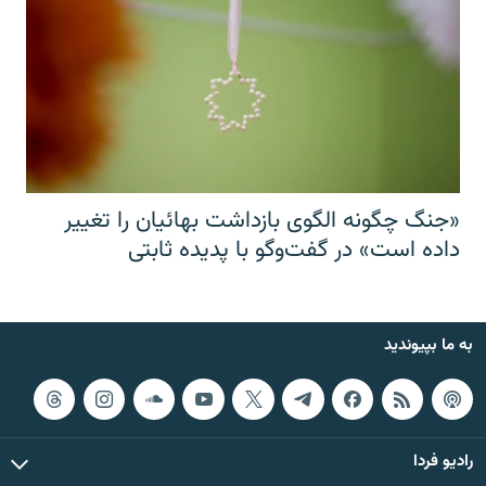
«جنگ چگونه الگوی بازداشت بهائیان را تغییر
داده است» در گفت‌وگو با پدیده ثابتی
به ما بپیوندید
رادیو فردا