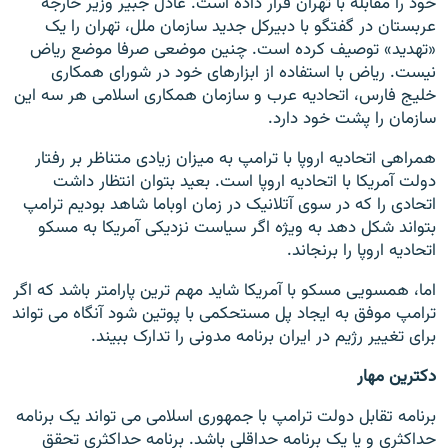
خود را مقابله با تهران قرار داده است. عادل جبیر وزیر خارجه
عربستان در گفتگو با دبیرکل جدید سازمان ملل، تهران را یک
«تهدید» توصیف کرده است. چنین موضعی صرفا موضع ریاض
نیست. ریاض با استفاده از ابزارهای خود در شورای همکاری
خلیج فارس، اتحادیه عرب و سازمان همکاری اسلامی هر سه این
سازمان را پشت خود دارد.
همراهی اتحادیه اروپا با ترامپ به میزان زیادی متناظر بر رفتار
دولت آمریکا با اتحادیه اروپا است. بعید بتوان انتظار داشت
اتحادی را که در سوی آتلانیک در زمان اوباما شاهد بودیم ترامپ
بتواند شکل دهد به ویژه اگر سیاست نزدیکی آمریکا به مسکو
اتحادیه اروپا را برنجاند.
اما، همسویی مسکو با آمریکا شاید مهم ترین پارامتر باشد که اگر
ترامپ موفق به ایجاد پل مستحکمی با پوتین شود آنگاه می تواند
برای تغییر رژیم در ایران برنامه مدونی را تدارک ببیند.
دکترین مهار
برنامه تقابل دولت ترامپ با جمهوری اسلامی می تواند یک برنامه
حداکثری و یا یک برنامه حداقلی باشد. برنامه حداکثری تحقق