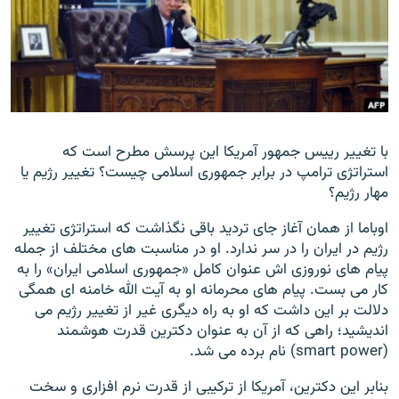
زبان‌های دیگر
با تغییر رییس جمهور آمریکا این پرسش مطرح است که
استراتژی ترامپ در برابر جمهوری اسلامی چیست؟ تغییر رژیم یا
مهار رژیم؟
اوباما از همان آغاز جای تردید باقی نگذاشت که استراتژی تغییر
رژیم در ایران را در سر ندارد. او در مناسبت های مختلف از جمله
پیام های نوروزی اش عنوان کامل «جمهوری اسلامی ایران» را به
کار می بست. پیام های محرمانه او به آیت الله خامنه ای همگی
دلالت بر این داشت که او به راه دیگری غیر از تغییر رژیم می
اندیشید؛ راهی که از آن به عنوان دکترین قدرت هوشمند
(smart power) نام برده می شد.
بنابر این دکترین، آمریکا از ترکیبی از قدرت نرم افزاری و سخت