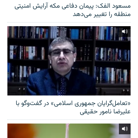
مسعود الفک: پیمان دفاعی مکه آرایش امنیتی
منطقه را تغییر می‌دهد
«تعامل‌گرایان جمهوری اسلامی» در گفت‌وگو با
علیرضا نامور حقیقی