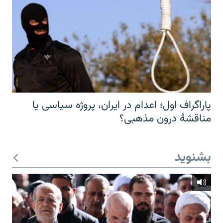
پاراگراف اول؛ اعدام در ایران، پروژه سیاسی یا
مناقشهٔ درون مذهبی؟
بشنوید