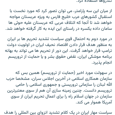
تندروها استفاده کرد.
از میان این سه پارامتر، می توان تصور کرد که مورد نخست با
استقبال کشورهای عرب خلیج فارس به ویژه عربستان مواجه
خواهد شد تا آنجا که ائتلاف عربی که عربستان علیه حوثی ها
سامان داده یکسره در راستای این ایده به کار گرفته خواهد شد.
در مورد دوم به احتمال قوی سیاست تشدید تحریم ها بر ایران
به منظور هدف قرار دادن اقتصاد نحیف ایران در اولویت دولت
ترامپ قرار خواهد گرفت. این دور از تحریم ها می تواند به بهانه
برنامه موشکی ایران، نقض حقوق بشر و یا حمایت از تروریسم
انجام پذیرد.
در سهولت مورد اخیر (حمایت از تروریسم) همین بس که
سازمان همکاری اسلامی در آخرین اجلاس سران، مشخصا حزب
الله لبنان را سازمانی تروریستی و جمهوری اسلامی را حامی
تروریسم دانست. چنین زمینه سازی آن هم از سوی معتبرترین
سازمان در جهان اسلام راه را برای اعمال تحریم ایران از سوی
آمریکا هموار می کند.
سیاست مهار ایران در یک کلام تشدید انزوای بین المللی را هدف