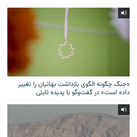
«جنگ چگونه الگوی بازداشت بهائیان را تغییر
داده است» در گفت‌وگو با پدیده ثابتی