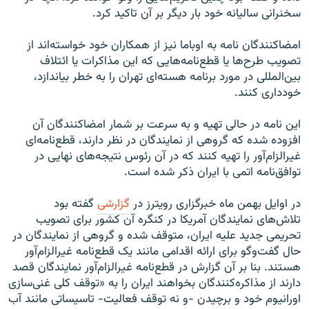
سخنرانی سالیانه خود بار دیگر بر آن تاکید کرد.
امضاکنندگان نامه به اوباما نیز از همکاران خود خواسته‌اند از
تصویب طرح‌ها یا قطع‌نامه‌هایی که این مذاکرات یا ائتلاف
بین‌المللی در مورد برنامه هسته‌ای تهران را به خطر بیاندازد،
خودداری کنند.
این نامه در حالی تهیه و به سرعت بر شمار امضاکنندگان آن
افزوده شده که گروهی از نمایندگان در نظر دارند، قطع‌نامه‌ای
غیرالزام‌آور را تهیه کنند که در آن رئوس نتیجه‌های نهایی در
توافق‌نامه اتمی با ایران ذکر شده است.
در اوایل بهمن ماه خبرگزاری رویترز در
گزارشی
گفته بود
تلاش‌های نمایندگان آمریکا در کنگره آن کشور برای تصویب
تحریمی جدید علیه ایران، متوقف شده و گروهی از نمایندگان در
حال گفت‌وگو برای ارائه اقدامی مانند یک قطع‌نامه غیرالزام‌آور
هستند. بنا بر آن گزارش در قطع‌نامه غیرالزام‌آور نمایندگان قصد
دارند از مذاکره‌کنندگان بخواهند ایران را به «توقف کلی غنی‌سازی
اورانیوم خود و برچیدن -و نه توقف فعالیت- تاسیساتی مانند آب