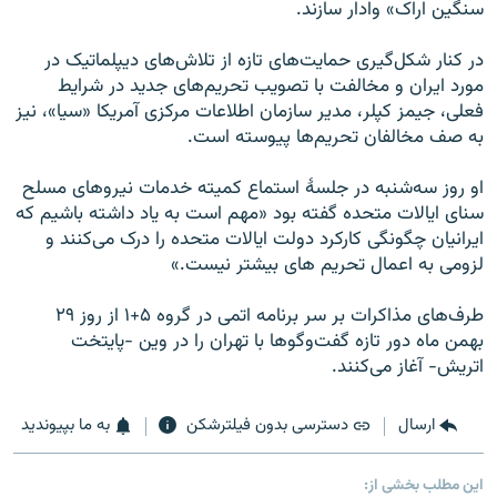
سنگین اراک» وادار سازند.
در کنار شکل‌گیری‌ حمایت‌های تازه از تلاش‌های دیپلماتیک در
مورد ایران و مخالفت با تصویب تحریم‌های جدید در شرایط
فعلی، جیمز کپلر، مدیر سازمان اطلاعات مرکزی آمریکا «سیا»، نیز
به صف مخالفان تحریم‌ها پیوسته است.
او روز سه‌شنبه در جلسهٔ استماع کمیته خدمات نیروهای مسلح
سنای ایالات متحده گفته بود «مهم است به یاد داشته باشیم که
ایرانیان چگونگی کارکرد دولت ایالات متحده را درک می‌کنند و
لزومی به اعمال تحریم های بیشتر نیست.»
طرف‌های مذاکرات بر سر برنامه اتمی در گروه ۵+۱ از روز ۲۹
بهمن‌ ماه دور تازه گفت‌وگوها با تهران را در وین -پایتخت
اتریش- آغاز می‌کنند.
ارسال
دسترسی بدون فیلترشکن
به ما بپیوندید
این مطلب بخشی از: