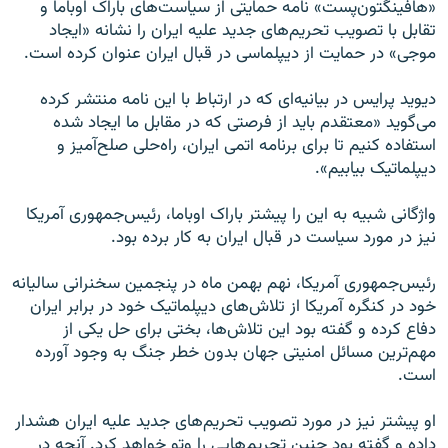
«هافینگتون‌پست» نامه حمایتی از سیاست‌های باراک اوباما و
تقابل با تصویب تحریم‌های جدید علیه ایران را نشانه «ایجاد
موجی» در حمایت از دیپلماسی در قبال ایران عنوان کرده است.
دیوید پرایس در بیانیه‌ای که در ارتباط با این نامه منتشر کرده
می‌گوید «معتقدم باید از فرصتی که در مقابل ما ایجاد شده
استفاده کنیم تا برای برنامه اتمی ایران، راه‌حلی صلح‌آمیز و
دیپلماتیک بیابیم».
واژگانی شبیه به این را پیشتر باراک اوباما، رئیس‌جمهوری آمریکا
نیز در مورد سیاست در قبال ایران به کار برده بود.
رئیس‌جمهوری آمریکا، نهم بهمن ماه در پنجمین سخنرانی سالیانه
خود در کنگره آمریکا از تلاش‌های دیپلماتیک خود در برابر ایران
دفاع کرده و گفته بود این تلاش‌ها، بختی برای حل یکی از
مهم‌ترین مسائل امنیتی جهان بدون خطر جنگ به وجود آورده
است.
او پیشتر نیز در مورد تصویب تحریم‌های جدید علیه ایران هشدار
داده و گفته بود چنین تحریم‌هایی را وتو خواهد کرد. آنچه در