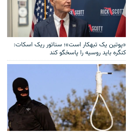
«پوتین یک تبهکار است»؛ سناتور ریک اسکات:
کنگره باید روسیه را پاسخگو کند