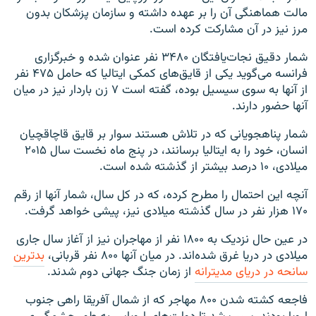
مالت هماهنگی آن را بر عهده داشته و سازمان پزشکان بدون
مرز نیز در آن مشارکت کرده‌ است.
شمار دقیق نجات‌یافتگان ۳۴۸۰ نفر عنوان شده و خبرگزاری
فرانسه می‌گوید یکی از قایق‌های کمکی ایتالیا که حامل ۴۷۵ نفر
از آنها به سوی سیسیل بوده، گفته است ۷ زن باردار نیز در میان
آنها حضور دارند.
شمار پناهجویانی که در تلاش هستند سوار بر قایق‌ قاچاقچیان
انسان، خود را به ایتالیا برسانند، در پنج ماه نخست سال ۲۰۱۵
میلادی، ۱۰ درصد بیشتر از گذشته شده است.
آنچه این احتمال را مطرح کرده، که در کل سال، شمار آنها از رقم
۱۷۰ هزار نفر در سال گذشته میلادی نیز، پیشی خواهد گرفت.
در عین حال نزدیک به ۱۸۰۰ نفر از مهاجران نیز از آغاز سال جاری
میلادی در دریا غرق شده‌اند. در میان آنها ۸۰۰ نفر قربانی،
بدترین
سانحه در دریای مدیترانه
از زمان جنگ جهانی دوم شدند.
فاجعه کشته شدن ۸۰۰ مهاجر که از شمال آفریقا راهی جنوب