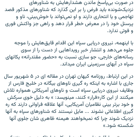
در صورت بی‌پاسخ ماندن هشدارهایش به شناور‌های
نزدیک‌شونده باید فرض را بر این گذارد که شناور‌های مذکور قصد
تهاجمی و یا انتحاری دارند و او نمی‌تواند با خوش‌بینی، ناو و
پرسنل خود را در معرض خطر قرار دهد و راهی جز واکنش فوری
و فوتی ندارد.
با اینهمه، نیروی دریایی سپاه این اقدام قایق‌هایش را موجه
جلوه می‌دهد و انتشار خبرِ رویداهایی از دست را از سوی
رسانه‌های خارجی، جو سازی نسبت به «حضور مقتدرانه» یکانهای
سپاه در آبهای سرزمینی ایران میداند.
در این ارتباط، روزنامه کیهان تهران در مقاله ای در ۵ شهریور سال
جاری با اشاره به اینکه ره گیری ناو‌های بیگانه در خلیج فارس از
وظایف نیروی دریایی سپاه است و ناو‌های آمریکائی همواره تلاش
میکنند از این کار«فرار» کنند، مینویسد: » به دلیل خوی سرکش
و خود برتر بینی نظامیان آمریکایی، آنها علاقه فراوانی دارند که ره
گیری اطلاعاتی نشوند ... مایل نیستند که شناور‌های سپاه به آنها
نزدیک شوند چرا که نمیخواهند هیمنه ظاهری شان جلوی آنها
شکسته شود.»