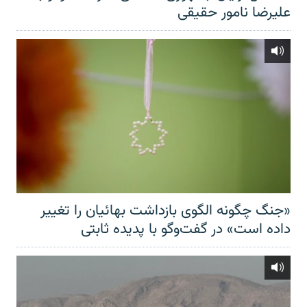
علیرضا نامور حقیقی
«جنگ چگونه الگوی بازداشت بهائیان را تغییر
داده است» در گفت‌وگو با پدیده ثابتی