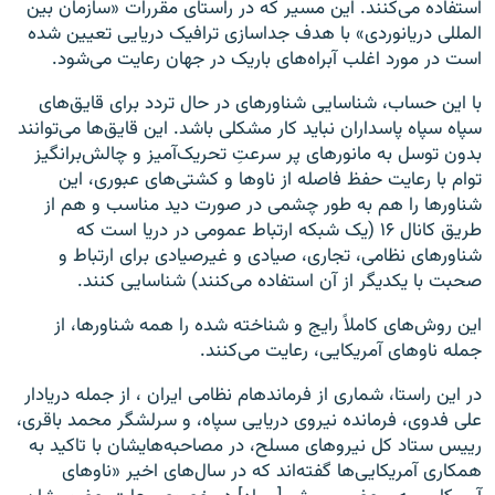
استفاده می‌کنند. این مسیر که در راستای مقررات «سازمان بین
المللی دریانوردی» با هدف جداسازی ترافیک دریایی تعیین شده
است در مورد اغلب آبراه‌های باریک در جهان رعایت می‌شود.
با این حساب، شناسایی شناور‌های در حال تردد برای قایق‌های
سپاه سپاه پاسداران نباید کار مشکلی باشد. این قایق‌ها می‌توانند
بدون توسل به مانور‌های پر سرعتِ تحریک‌آمیز و چالش‌برانگیز
توام با رعایت حفظ فاصله از ناو‌ها و کشتی‌های عبوری، این
شناور‌ها را هم به طور چشمی در صورت دید مناسب و هم از
طریق کانال ۱۶ (یک شبکه ارتباط عمومی در دریا است که
شناورهای نظامی، تجاری، صیادی و غیرصیادی برای ارتباط و
صحبت با یکدیگر از آن استفاده می‌کنند) شناسایی کنند.
این روش‌های کاملاً رایج و شناخته شده را همه شناورها، از
جمله ناو‌های آمریکایی، رعایت می‌کنند.
در این راستا، شماری از فرماندهام نظامی ایران ، از جمله دریادار
علی فدوی، فرمانده نیروی دریایی سپاه، و سرلشگر محمد باقری،
رییس ستاد کل نیرو‌های مسلح، در مصاحبه‌هایشان با تاکید به
همکاری آمریکایی‌ها گفته‌اند که در سال‌های اخیر «ناو‌های