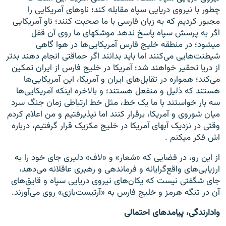
چطور با نیروی دریایی سپاه مقابله کند؛ ناو‌های آمریکایی را
مجبور کردیم که به زبان فارسی با ما صحبت کنند؛ ناو آمریکایی
اگر به پرسش سپاه پاسخ ندهد موشکهای ما روی آن قفل
میشود؛ در منطقه خلیج فارس آمریکایی‌ها در هوا گاهی
شیطنت‌هایی می‌کنند اما باید بدانند اگر حماقتی انجام دهند بدتر
از دریا تحقیر خواهند شد؛ آمریکا در خلیج فارس از ایران تمکین
می‌کند؛ همواره در تقابل‌های ایران و آمریکا، این آمریکایی‌ها
هستند که ذلیل و منفعل هستند؛ و بالاخره اینکه آمریکایی‌ها
سه بار خواستند با ما یک خط، مثل خط ارتباطی زمان جنگ سرد
میان شوروی و آمریکا، برقرار کنند اما نپذیرفتیم و من اعلام کردم
وقتی در نزدیک آبهای آمریکا در خلیج مکزیک قرار گرفتیم، درباره
اش فکر میکنم .
از این رو، در فضایی که «شعار» و «لاف» دلیری جای خود را به
ارزیابی‌های واقع‌گرایانه و فرماندهی و رهبری عاقلانه می‌دهد،
جای شگفتی نیست که یکان‌های نیروی دریایی سپاه و قایق‌های
آن در تنگه هرمز و خلیج فارس به «آرتیست‌بازی» روی می‌آورند.
وادارندگی، پیامد‌های احتمالی