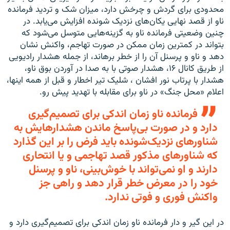
محدودی برای گردش و چرخش دارد، میزان شک و تردید فرمانده
ناو از قصد نهایی یکان‌های نزدیک شونده افزایش می‌یابد. در
چنین وضعیتی فرمانده ناو به گزینه‌هایی متوسل می‌شود که
بتواند در کمترین زمان ممکن در صورت تهاجم، واکنش نشان
دهد و ناو و پرسنل آن را از خطر برهاند، از جمله هشدار رادیویی
از طریق کانال ۱۶، هشدار صوتی با به صدا در آوردن بوق ناو،
هشدار با پرتاب نور افشان ، شلیک تیر اخطار و قبل از همه اینها،
اعلام «محل جنگ» در ناو برای مقابله با تهدید پیش رو.
فرمانده ناو زمان اندکی برای تصمیم‌گیری
دارد و در صورت بی‌پاسخ ماندن هشدارهایش به
شناور‌های نزدیک‌شونده باید فرض را بر این گذارد
که شناور‌های مذکور قصد تهاجمی و یا انتحاری
دارند و او نمی‌تواند با خوش‌بینی، ناو و پرسنل
خود را در معرض خطر قرار دهد و راهی جز
واکنش فوری و فوتی ندارد.
در این گیر و دار فرمانده ناو زمان اندکی برای تصمیم‌گیری دارد و