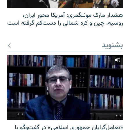
هشدار مارک مونتگمری: آمریکا محور ایران،
روسیه، چین و کره شمالی را دست‌کم گرفته است
بشنوید
«تعامل‌گرایان جمهوری اسلامی» در گفت‌وگو با