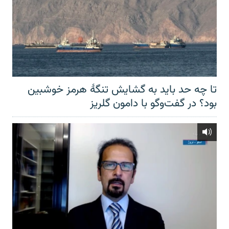
تا چه حد باید به گشایش تنگهٔ هرمز خوشبین
بود؟ در گفت‌وگو با دامون گلریز