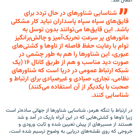
اعمال شد.
شناسایی شناور‌های در حال تردد برای
قایق‌های سپاه سپاه پاسداران نباید کار مشکلی
باشد. این قایق‌ها می‌توانند بدون توسل به
مانور‌های پر سرعتِ تحریک‌آمیز و چالش‌برانگیز
توام با رعایت حفظ فاصله از ناو‌ها و کشتی‌های
عبوری، این شناور‌ها را هم به طور چشمی در
صورت دید مناسب و هم از طریق کانال ۱۶ (یک
شبکه ارتباط عمومی در دریا است که شناورهای
نظامی، تجاری، صیادی و غیرصیادی برای ارتباط و
صحبت با یکدیگر از آن استفاده می‌کنند)
شناسایی کنند.
در ارتباط با تنگه هرمز، شناسایی شناورها از جهاتی ساده‌تر است
زیرا ناو‌ها و کشتی‌هایی که در این آبراه باریک در آمد و شد
هستند از مسیر‌های از پیش تعیین شده و ثابتِ ورودی و
خروجی که روی نقشه‌های دریایی به وضوح ترسیم شده است،