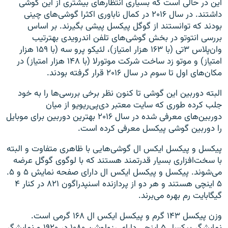
این در حالی است که بسیاری انتظارهای بیشتری از این گوشی
داشتند. در سال ۲۰۱۶ در کمال نا‌باوری اکثرا گوشی‌های چینی
بودند که توانستند از گوگل پیکسل پیشی بگیرند. بر اساس
بررسی انتوتو در بخش گوشی‌های تلفن اندرویدی بهترتیب
وان‌پلاس ۳تی (با ۱۶۳ هزار امتیاز)، لئیکو پرو سه (با ۱۵۹ هزار
امتیاز) و موتو زد ساخت شرکت موتورلا (با ۱۴۸ هزار امتیاز) در
مکان‌های اول تا سوم در سال ۲۰۱۶ قرار گرفته بودند.
البته دوربین این گوشی تا کنون نظر برخی بررسی‌ها را به خود
جلب کرده طوری که سایت معتبر دی‌پی‌ریویو از میان
دوربین‌های معرفی شده در سال ۲۰۱۶ بهترین دوربین برای موبایل
را دوربین گوشی پیکسل معرفی کرده است.
پیکسل و پیکسل ایکس ال گوشی‌هایی با ظاهری متفاوت و البته
با سخت‌افزاری بسیار قدرتمند هستند که با لوگوی گوگل عرضه
می‌شوند. پیکسل و پیکسل ایکس ال دارای صفحه نمایش ۵ و ۵.
۵ اینچی هستند و هر دو از پردازنده اسنپدراگون ۸۲۱ در کنار ۴
گیگابایت رم بهره می‌برند.
وزن پیکسل ۱۴۳ گرم و پیکسل ایکس ال ۱۶۸ گرمی است.
نمایشگر پیکسل ۵ اینچی دارای رزولوشن ۱۰۸۰ در ۱۹۲۰ و نمایشگر