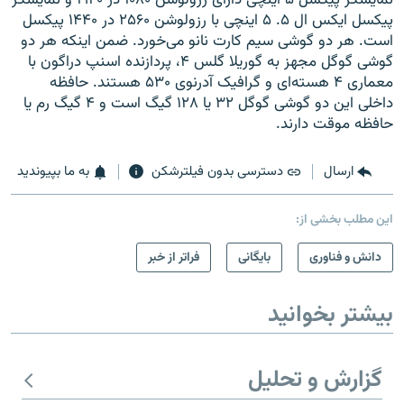
پیکسل ایکس ال ۵. ۵ اینچی با رزولوشن ۲۵۶۰ در ۱۴۴۰ پیکسل
است. هر دو گوشی سیم کارت نانو می‌خورد. ضمن اینکه هر دو
گوشی گوگل مجهز به گوریلا گلس ۴، پردازنده اسنپ دراگون با
معماری ۴ هسته‌ای و گرافیک آدرنوی ۵۳۰ هستند. حافظه
داخلی این دو گوشی گوگل ۳۲ یا ۱۲۸ گیگ است و ۴ گیگ رم یا
حافظه موقت دارند.
ارسال
دسترسی بدون فیلترشکن
به ما بپیوندید
این مطلب بخشی از:
دانش و فناوری
بایگانی
فراتر از خبر
بیشتر بخوانید
گزارش و تحلیل