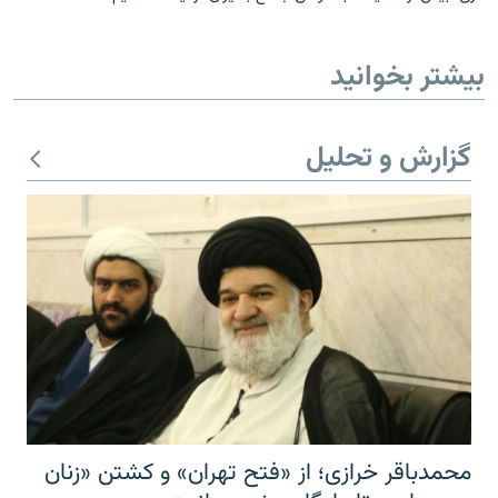
بیشتر بخوانید
گزارش و تحلیل
محمدباقر خرازی؛ از «فتح تهران» و کشتن «زنان