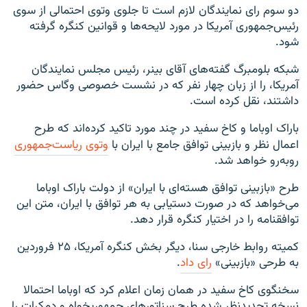
دو سوم رای نمایندگان لازم است تا جلوی وتوی احتمالی از سوی
رئیس‌جمهوری آمریکا در مورد لایحه‌ها و قوانین کنگره گرفته
شود.
شبکه بلومبرگ گفته‌های آقای بینر، رئیس مجلس نمایندگان
آمریکا، را از زبان چهار نفر که در نشست خصوصی وگاس حضور
داشتند، نقل کرده است.
باراک اوباما و کاخ سفید در چند مورد تاکید کرده‌اند که طرح
اعمال نظر و بازبینی توافق جامع با ایران با
وتوی ریاست‌جمهوری
روبه‌رو خواهد شد.
طرح «بازبينی توافق هسته‌ای با ايران» از دولت باراک اوباما
می‌خواهد که در صورت دستيابی به هر توافق با ايران، متن اين
توافقنامه را در اختيار کنگره قرار دهد.
کمیته روابط خارجی سنا، دیگر بخش کنگره آمریکا، ۲۵ فروردین
به طرحی «بازبینی»
رای داد
.
سخنگوی کاخ سفید در همان زمان اعلام کرد که اوباما احتمالا
نسخه تجدیدنظر شده طرح سناتورهای جمهوریخواه و دمکرات را