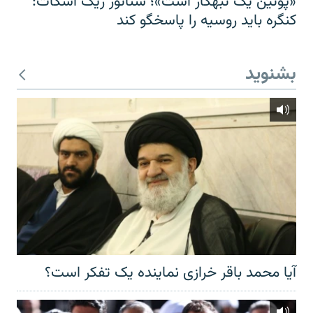
«پوتین یک تبهکار است»؛ سناتور ریک اسکات:
کنگره باید روسیه را پاسخگو کند
بشنوید
آیا محمد باقر خرازی نماینده یک تفکر است؟