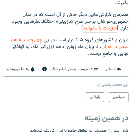
بگیرند.
همزمان گزارش‌هایی دیگر حاکی از آن است که در میان
جمهوری‌خواهان بر سر طرح «بازبینی» اختلاف‌نظرهایی وجود
دارد. [
جزئیات را بخوانید
]
ایران و کشورهای گروه ۵+۱ قرار است در پی
چهارچوب تفاهم
شدن در لوزان
، تا پایان ماه ژوئن، دهه اول تیر ماه، به توافق
نهایی و جامع برسند.
ارسال
دسترسی بدون فیلترشکن
به ما بپیوندید
این مطلب بخشی از:
سیاسی
بایگانی
در همین زمینه
کری: بیش از همیشه به توافق جامع با ایران نزدیک شده‌ایم