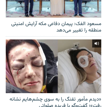
مسعود الفک: پیمان دفاعی مکه آرایش امنیتی
منطقه را تغییر می‌دهد
«دیدم مأمور تفنگ را به سوی چشم‌هایم نشانه
رفت»؛ گفت‌و‌گو با فریده صلواتی