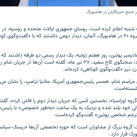
ر جمع خبرنگاران در هامبورگ
 شنبه اعلام کرده است، روسای جمهوری ایالات متحده و روسیه، در 
کشورهای عضو گروه ۲۰ در هامبورگ، آلمان، دیدار دومی داشتند که با «گفت‌وگوی
لادیمیر پوتین، روز هفتم ژوئیه، یک دیدار رسمی دو طرفه داشتند که 
ساعت طول کشید؛ سخنگوی کاخ سفید، ۲۷ تیر ماه، گفته است آن‌ها در جر
 نیز «گفت‌وگوی کوتاهی» کرده‌اند.
راسم شام، همسر رئیس‌جمهوری آمریکا، ملانیا ترامپ، را نشان می‌د
نشسته‌است.
گروه اوراسیا»، نخستین کسی که جریان دیدار دوم را فاش کرده، گفت
دلی خود بلند شده و نزدیک به یک ساعت «به‌طور خصوصی» با رئیس‌
ترجم شخصی پوتین» گفت‌وگو کرده‌است.
یک گروه بزرگ از مشاوران است که حوزه تخصصی آن‌ها «ریسک سیاس
رک قرار دارد.