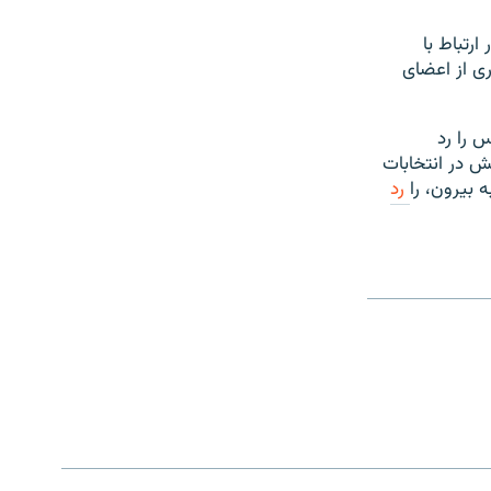
رتباط با
ری از اعضای
س را رد
ش در انتخابات
 بیرون، را
رد