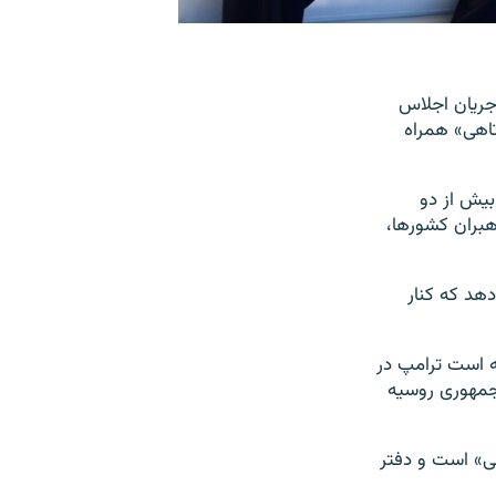
جریان اجلاس
 کوتاهی» همراه
بیش از دو
یان شام رهبران کشورها،
هد که کنار
ه است ترامپ در
جمهوری روسیه
ی» است و دفتر