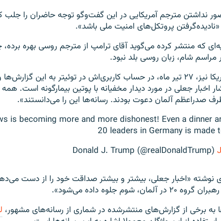
ور نداشتن مترجم آمریکایی در این گفت‌وگو توجه حاضران را جلب ک
«نادیده‌گرفتن پروتکل‌های امنیت ملی باشد».
یه‌ای که منتشر کرده می‌گوید آقای ترامپ از مترجم روسی بهره برده، 
 مراسم شام، زبان روسی بلد نبود.
رئیس‌جمهوری آمریکا نیز، ۲۷ تیر ماه، در حساب کاربری‌اش در توئیتر به این گزا
ف صدراعظم آلمان دعوت بودند. رسانه‌ها این را می‌دانستند».
s is becoming more and more dishonest! Even a dinner ar
20 leaders in Germany is made to
J
ی نوشته «اخبار جعلی، بیشتر و بیشتر صداقت خود را از دست می‌ده
مان، شوم جلوه داده می‌شود».
ها به برخی از گزارش‌های منتشرشده در شماری از رسانه‌های مشهور،
ل