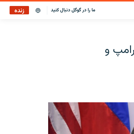
زنده
ما را در گوگل دنبال کنید
پخش آنلاین
پخش رادیویی
رامپ و
پخش آنلاین
پخش ماهواره‌ای