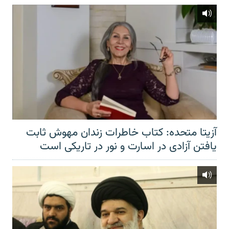
آزیتا متحده: کتاب خاطرات زندان مهوش ثابت
یافتن آزادی در اسارت و نور در تاریکی است