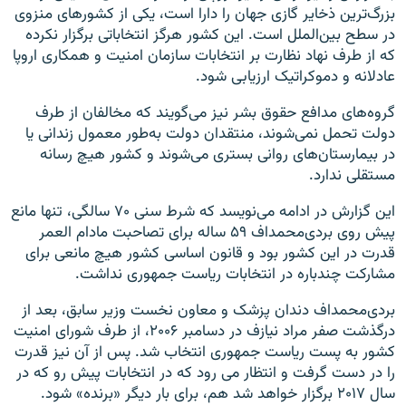
بزرگ‌ترین ذخایر گازی جهان را دارا است، یکی از کشورهای منزوی
در سطح بین‌الملل است. این کشور هرگز انتخاباتی برگزار نکرده
که از طرف نهاد نظارت بر انتخابات سازمان امنیت و همکاری اروپا
عادلانه و دموکراتیک ارزیابی شود.
گروه‌های مدافع حقوق بشر نیز می‌گویند که مخالفان از طرف
دولت تحمل نمی‌شوند، منتقدان دولت به‌طور معمول زندانی یا
در بیمارستان‌های روانی بستری می‌شوند و کشور هیچ رسانه
مستقلی ندارد.
این گزارش در ادامه می‌نویسد که شرط سنی ۷۰ سالگی، تنها مانع
پیش روی بردی‌محمداف ۵۹ ساله برای تصاحبت مادام العمر
قدرت در این کشور بود و قانون اساسی کشور هیچ مانعی برای
مشارکت چندباره در انتخابات ریاست جمهوری نداشت.
بردی‌محمداف دندان پزشک و معاون نخست وزیر سابق، بعد از
درگذشت صفر مراد نیازف در دسامبر ۲۰۰۶، از طرف شورای امنیت
کشور به پست ریاست جمهوری انتخاب شد. پس از آن نیز قدرت
را در دست گرفت و انتظار می رود که در انتخابات پیش رو که در
سال ۲۰۱۷ برگزار خواهد شد هم، برای بار دیگر «برنده» شود.