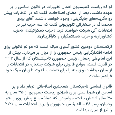
او که ریاست کمیسیون اعمال تغییرات در قانون اساسی را بر
عهده داشت، بعد از امضای اصلاحات، گفت که در انتخابات پیش
رو «گزینه‌های جایگزینی» وجود خواهد داشت. آقای بردی
محمداف در سخنرانی تلویزیونی گفت که سه حزب نیز در
انتخابات آتی شرکت خواهند کرد: «حزب دمکراتیک»، «حزب
کشاورزان» و حزب «صنتعگران و کارآفرینان».
ترکمنستان دومین کشور آسیای میانه است که موانع قانونی برای
ادامه اقتدارگرایی رئیس جمهوری را از میان بر می‌دارد. پیش از
این امام‌علی رحمان، رئیس جمهوری تاجیکستان که از سال ۱۹۹۲
در قدرت است، موانع قانونی برای شرکت چندباره در انتخابات را
از میان برداشت و زمینه را برای تصاحب قدرت تا زمان مرگ خود
فراهم ساخت.
قانون اساسی تاجیکستان همچنین اصلاحاتی انجام داد و بر
اساس آن شرط سنی برای نامزدی ریاست جمهوری از ۳۵ سال به
۳۰ سال کاهش یافت، موضوعی که عملا موانع پیش روی رستم
رحمان، پسر ۲۸ ساله رئیس جمهوری را برای انتخابات سال ۲۰۲۰
را نیز از میان برداشت.