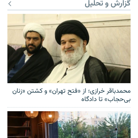
گزارش و تحلیل
محمدباقر خرازی؛ از «فتح تهران» و کشتن «زنان
بی‌حجاب» تا دادگاه