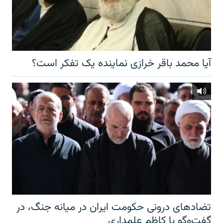
آیا محمد باقر خرازی نماینده یک تفکر است؟
تضادهای درونی حکومت ایران در میانه جنگ، در
گفت‌‌وگو با کاظم علمداری