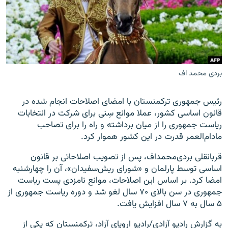
زبان‌های دیگر
بردی محمد اف
رئیس جمهوری ترکمنستان با امضای اصلاحات انجام شده در
قانون اساسی کشور، عملا موانع سِنی برای شرکت در انتخابات
ریاست جمهوری را از میان برداشته و راه را برای تصاحب
مادام‌العمر قدرت در این کشور هموار کرد.
قربانقلی بردی‌محمداف، پس از تصویب اصلاحاتی بر قانون
اساسی توسط پارلمان و «شورای ریش‌سفیدان»، آن را چهارشنبه
امضا کرد. بر اساس این اصلاحات، موانع نامزدی پست ریاست
جمهوری در سن بالای ۷۰ سال لغو شد و دوره ریاست جمهوری از
۵ سال به ۷ سال افزایش یافت.
به گزارش رادیو آزادی/رادیو اروپای آزاد، ترکمنستان که یکی از