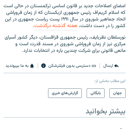
امضای اصلاحات جدید بر قانون اساسی ترکمنستان در حالی است
که اسلام کریم‌اف رئیس جمهوری ازبکستان که از زمان فروپاشی
اتحاد جماهیر شوروی در سال ۱۹۹۱ پست ریاست جمهوری در این
کشور را در دست داشت،
هفته گذشته درگذشت
.
نورسلطان نظربایف، رئیس جمهوری قزاقستان، دیگر کشور آسیای
مرکزی نیز از زمان فروپاشی شوروی در مسند قدرت است و
مانعی قانونی برای شرکت چندین باره در انتخابات ندارد.
ارسال
دسترسی بدون فیلترشکن
به ما بپیوندید
این مطلب بخشی از:
جهان
بایگانی
گزارش‌های خبری
بیشتر بخوانید