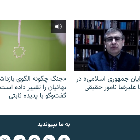
ایان جمهوری اسلامی» در
«جنگ چگونه الگوی بازدا
ا علیرضا نامور حقیقی
بهائیان را تغییر داده است
گفت‌وگو با پدیده ثابتی
به ما بپیوندید