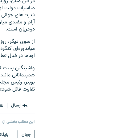
در این میان، روز
مناسبات دولت اوب
قدرت‌های جهانی ب
آرام و مفیدی میا
درجریان است.
میاندوره‌ای کنگر
اوباما در قبال تعام
واشینگتن پست تاک
همپیمانانی مانند
بوینر، رئیس مجلس
تفاوت قائل شود».
ارسال
این مطلب بخشی از:
جهان
بایگان