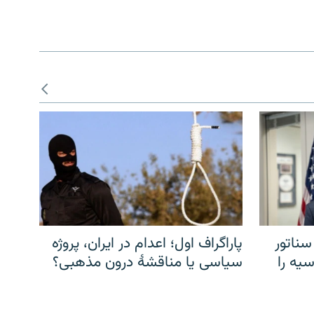
سناتور
پاراگراف اول؛ اعدام در ایران، پروژه
یه را
سیاسی یا مناقشهٔ درون مذهبی؟