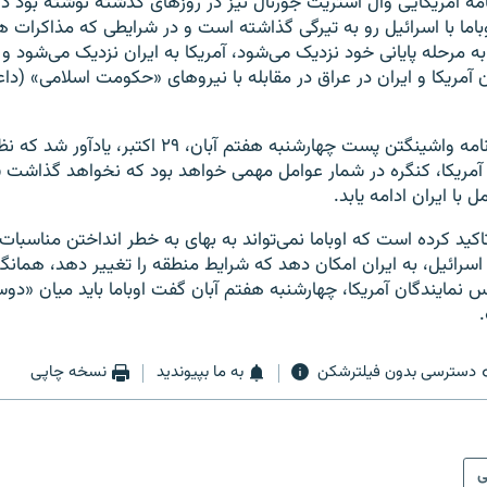
نامه آمریکایی وال استریت جورنال نیز در روزهای گذشته نوشته بود د
اما با اسرائیل رو به تیرگی گذاشته است و در شرایطی که مذاکرات هس
ه مرحله پایانی خود نزدیک می‌شود، آمریکا به ایران نزدیک می‌شود و
ن آمریکا و ایران در عراق در مقابله با نیروهای «حکومت اسلامی» (
از سوی دیگر، روزنامه واشینگتن پست چهارشنبه هفتم آبان، ۲۹ ا
ه آمریکا، کنگره در شمار عوامل مهمی خواهد بود که نخواهد گذاش
ل با ایران ادامه یابد.
ید کرده است که اوباما نمی‌تواند به بهای به خطر انداختن مناسبات 
 اسرائیل، به ایران امکان دهد که شرایط منطقه را تغییر دهد، همانگ
 نمایندگان آمریکا، چهارشنبه هفتم آبان گفت اوباما باید میان «
دسترسی بدون فیلترشکن
به ما بپیوندید
نسخه چاپی
ی