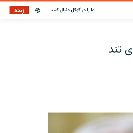
زنده
ما را در گوگل دنبال کنید
بازپخش کافه فردا
پخش رادیویی
ی تند
پخش آنلاین
پخش ماهواره‌ای