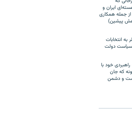
رحالی که
ته‌ای ایران و
 از جمله همکاری
داعش پیشین)
کتبر، یادآور شد که نظر به انتخابات
ت سیاست دولت
راهبردی خود با
ونه که جان
دوست و دشمن