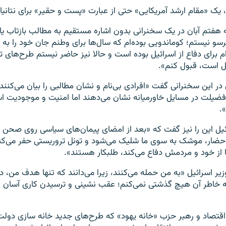
 یک «مقام ارشد آمریکایی» حتی از عبارت «پست و حقیر» برای نتانیا
ه هفتم آبان در یک سخنرانی بدون اشاره مستقیم به مطالب بازتاب یا
سو نیستم؛ کوماندویی بوده‌ام که سال‌ها برای وطنم جان خود را به خ
م برای دفاع از اسرائیل بوده است و حالا نیز حاضر نیستم طرح‌های ت
یل است، قبول کنم».
ر این سخنرانی گفت «افرادی بی‌نام و نشان مطالبی را بیان می‌کنند و
یلت در مسایل خاورمیانه نشان می‌دهند اما امنیت و موجودیت اسرا
.
ل این را نیز گفت که «بعد از امضای پیمان‌های سیاسی روی صحن چ
ضار، موشک به سوی ما شلیک می‌شود و تونل تروریستی حفر می‌کنند 
ها از خود و مردمش دفاع می‌کند، طلبکار هستند».
ر اسرائیل «به من حمله می‌کنند، زیرا می‌دانند که تنها هدف من، دف
ه خاطر آن هیچ گذشتی نمی‌کنم؛ عقب نشینی و ترسیدن کاری آسان ا
 اقتصاد و رهبر حزب «خانه یهود» که طرح‌های جدید خانه سازی دولت