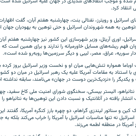
م شده و موجب انتقادهای شدیدی در جهان علیه اسرائیل شده است، ن
انتقاد کرد.
ای اسرائیل و رویترز، نفتالی بنت، چهارشنبه هفتم آبان، گفت اظهارا
«توهین به همه شهروندان اسرائیل و حتی توهین به یهودیان جهان 
رائیل، اوری آریئل، وزیر شهرسازی این کشور نیز چهارشنبه هفتم آبان
وان فهم ریشه‌های مسایل خاورمیانه را ندارند و برای همین است که م
دار سوریه، عراق، مصر، لیبی و دیگر سرزمین‌ها روبه‌رو شده است».
راک اوباما همواره تنش‌هایی میان او و نخست وزیر اسرائیل بروز کرده بو
با استناد به مقامات آمریکا علیه یک رهبر اسرائیل در میان دو کشو
 و یکدیگر را «نزدیک‌ترین دوست در جهان» می‌نامند، سابقه نداشته 
نتانیاهو، الیستر بیسکی، سخنگوی شورای امنیت ملی کاخ سفید، چه
نتشار یافته در آتلانتیک و نسبت دادن این توهین‌ها به نتانیاهو را 
ک کین و سناتور لیندزی گراهام، دو چهره بارز کنگره آمریکا، گفتند ا
رائیل نه تنها مناسبات اسرائیل با آمریکا را خراب می‌کند بلکه به جای
 آمریکا در منطقه لطمه می‌زند.