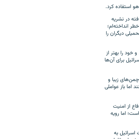
هو استفاده کرد.
فته در نشریه
طر انداخته‌ام؛
حمیلی دیگران را
 خود را بهتر از
ئیل برای آن‌ها
من‌های زیبا و
اما باز عواملی
اع از امنیت
ست؛ اما رویه
 اسرائیل به