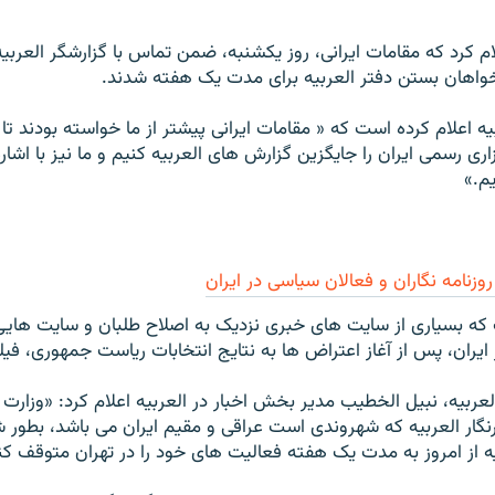
ام کرد که مقامات ايرانی، روز يکشنبه، ضمن تماس با گزارشگر العربيه
 خواهان بستن دفتر العربيه برای مدت يک هفته شدند.
ه اعلام کرده است که « مقامات ايرانی پيشتر از ما خواسته بودند تا
ری رسمی ايران را جايگزين گزارش های العربيه کنيم و ما نيز با اشار
م.»
وزنامه نگاران و فعالان سیاسی در ایران
 که بسیاری از سایت های خبری نزدیک به اصلاح طلبان و سایت های
ایران، پس از آغاز اعتراض ها به نتایج انتخابات ریاست جمهوری، فیلت
ربيه، نبيل الخطيب مدير بخش اخبار در العربيه اعلام کرد: «وزارت ار
نگار العربيه که شهروندی است عراقی و مقيم ايران می باشد، بطور
ه از امروز به مدت يک هفته فعاليت های خود را در تهران متوقف کن