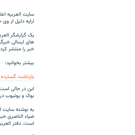
سايت العربيه اعل
ارايه دليل از وی
یک گزارشگر العربي
های ارسالی خبرگزا
خبر را منتشر کردي
بیشتر بخوانید:
بازداشت گسترده ر
این در حالی است
بوک و یوتیوب در 
به نوشته سايت الع
ضياء الناصری خبر
است، دفتر العربي