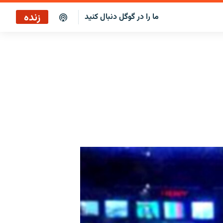
زنده
ما را در گوگل دنبال کنید
پخش آنلاین
پخش رادیویی
پخش آنلاین
پخش ماهواره‌ای