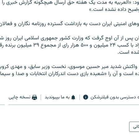
د: «العربيه به مدت يک هفته حق ارسال هيچگونه گزارش خبری را ندا
ضيح داده نشده است.»
روهای امنیتی ایران دست به بازداشت گسترده روزنامه نگاران و فعالان
ان پس از آن اوج گرفت که وزارت کشور جمهوری اسلامی ايران روز شنب
محمود احمدی نژاد با کسب ۲۴ ميليون و ۵۰۰ هزار رای 
ده است.
 با واکنش شديد مير حسين موسوی، نخست وزير سابق، و مهدی کروب
 است و آن را «شعبده بازی دست اندرکاران انتخابات و صدا و سي
دسترسی بدون فیلترشکن
به ما بپیوندید
نسخه چاپی
انی