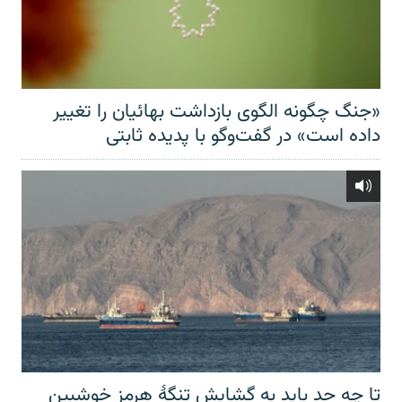
«جنگ چگونه الگوی بازداشت بهائیان را تغییر
داده است» در گفت‌وگو با پدیده ثابتی
تا چه حد باید به گشایش تنگهٔ هرمز خوشبین