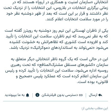
انتخاباتی «سازمان امنیت و همکاری در اروپا» هستند که در
زمانی برگزاری انتخابات در بلاروس، این انتخابات را از نزدیک تحت
نظر داشتند و قرار بر این است که بعد از ظهر دوشنبه نظر خود
را در مورد سلامت انتخابات اعلام کنند.
یکی از ناظران لهستانی این تیم روز دوشنبه به رویترز گفته است
که به نظر نمی‌رسد که تیم ناظران، سلامت این انتخابات را تأیید
کند و افزوده است کشوری که تظاهراتش به خشونت کشیده
می‌شود «نمی‌تواند به استانداردهای دموکراتیک» نزدیک باشد.
این در حالی است که یک گروه ناظر انتخاباتی دیگر متعلق به
سازمان «کشورهای مستقل مشترک‌المنافع» که تحت رهبری
روسیه اداره می‌شود، سلامت این انتخابات را تأیید کرده و رئیس
این سازمان اعلام کرده است که عملکرد پلیس «صحیح و
قانونی» بوده است.
ارسال
دسترسی بدون فیلترشکن
به ما بپیوندید
این مطلب بخشی از: