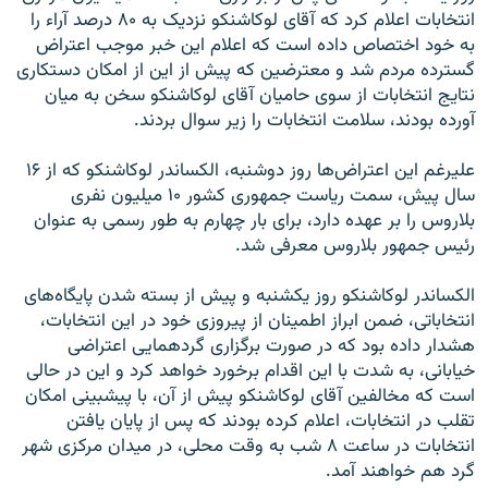
انتخابات اعلام کرد که آقای لوکاشنکو نزدیک به ۸۰ درصد آراء را
به خود اختصاص داده است که اعلام این خبر موجب اعتراض
گسترده مردم شد و معترضین که پیش از این از امکان دستکاری
نتایج انتخابات از سوی حامیان آقای لوکاشنکو سخن به میان
آورده بودند، سلامت انتخابات را زیر سوال بردند.
علیرغم این اعتراض‌ها روز دوشنبه، الکساندر لوکاشنکو که از ۱۶
سال پیش، سمت ریاست جمهوری کشور ۱۰ میلیون نفری
بلاروس را بر عهده دارد، برای بار چهارم به طور رسمی به عنوان
رئیس جمهور بلاروس معرفی شد.
الکساندر لوکاشنکو روز یکشنبه و پیش از بسته شدن پایگاه‌های
انتخاباتی، ضمن ابراز اطمینان از پیروزی خود در این انتخابات،
هشدار داده بود که در صورت برگزاری گردهمایی اعتراضی
خیابانی، به شدت با این اقدام برخورد خواهد کرد و این در حالی
است که مخالفین آقای لوکاشنکو پیش از آن، با پیشبینی امکان
تقلب در انتخابات، اعلام کرده بودند که پس از پایان یافتن
انتخابات در ساعت ۸ شب به وقت محلی، در میدان مرکزی شهر
گرد هم خواهند آمد.