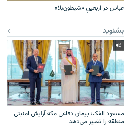
عباس در اربعینِ «شیطون‌بلا»
بشنوید
مسعود الفک: پیمان دفاعی مکه آرایش امنیتی
منطقه را تغییر می‌دهد