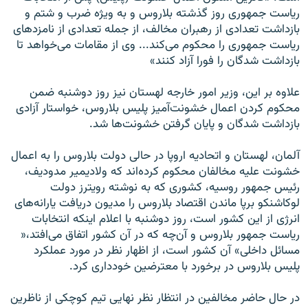
ریاست جمهوری روز گذشته بلاروس و به ویژه ضرب و شتم و
بازداشت تعدادی از رهبران مخالف، از جمله تعدادی از نامزدهای
ریاست جمهوری را محکوم می‌کند... وی از مقامات می‌خواهد تا
بازداشت شدگان را فورا آزاد کنند»
علاوه بر این، وزیر امور خارجه لهستان نیز روز دوشنبه ضمن
محکوم کردن اعمال خشونت‌آمیز پلیس بلاروس، خواستار آزادی
بازداشت شدگان و پایان گرفتن خشونت‌ها شد.
آلمان، لهستان و اتحادیه اروپا در حالی دولت بلاروس را به اعمال
خشونت علیه مخالفان محکوم کرده‌اند که ولادیمیر مدودیف،
رئیس جمهور روسیه، کشوری که به نوشته رویترز دولت
لوکاشنکو برپا ماندن اقتصاد بلاروس را مدیون دریافت یارانه‌های
انرژی از این کشور است، روز دوشنبه با اعلام اینکه انتخابات
ریاست جمهور بلاروس و آن‌چه که در آن کشور اتفاق می‌افتد،«
مسائل داخلی» آن کشور است، از اظهار نظر در مورد عملکرد
پلیس بلاروس در برخورد با معترضین خودداری کرد.
در حال حاضر مخالفین در انتظار نظر نهایی تیم کوچکی از ناظرین