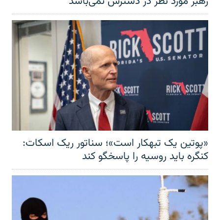
رهبر مورد نظر در دسترس نمی‌باشد
«پوتین یک تبهکار است»؛ سناتور ریک اسکات:
کنگره باید روسیه را پاسخگو کند