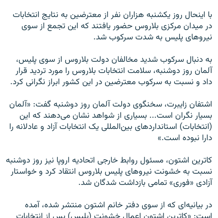
با اینحال روز یکشنبه هزاران نفر از معترضین به نتایج انتخابات
در میدان مرکزی بلاروس حضور یافتند که این تجمع از سوی
نیروهای پلیس به شدت سرکوب شد.
به دنبال سرکوب شدید مخالفان دولت بلاروس از سوی پلیس،
آلمان روز دوشنبه، سلامت انتخابات بلاروس را مورد تردید قرار
داد و نسبت به سرکوب معترضین در این کشور ابراز نگرانی کرد.
اشتفان زایبرت، سخنگوی دولت آلمان روز دوشنبه گفت: «آلمان
بسیار نگران است... بسیاری از شواهد نشان می‌دهند که این
(انتخابات) استانداردهای بین‌المللی یک انتخابات آزاد و عادلانه را
دارا نبوده است.»
کاترین اشتون، مسئول روابط خارجی اتحادیه اروپا نیز روز دوشنبه
نسبت به خشونت نیروهای پلیس بلاروس انتقاد کرد و خواستار
آزادی «فوری» تمامی بازداشت شدگان شد.
در بیانیه‌ای که از سوی دفتر خانم اشتون منتشر شده،‌ آمده
است: «کاترین اشتون اعمال خشونت (پلیس) پس از انتخابات