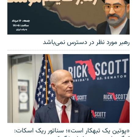
رهبر مورد نظر در دسترس نمی‌باشد
«پوتین یک تبهکار است»؛ سناتور ریک اسکات: