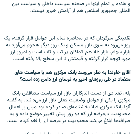
و علاوه بر تمام اينها در صحنه سياست داخلی و سياست بين
المللی جمهوری اسلامی هم از آرامش خبری نيست.
نقدينگی سرگردان که در محاصره تمام اين عوامل قرار گرفته، يک
روز می‌رود به سوی بازار مسکن و يک روز ديگر هجوم می‌آورد به
بازار سهام. بازار طلا هم کماکان پر تب و تاب است و امروز ارز
مورد توجه قرار گرفته و قيمتش تا اين سطح بالا رفته است.
آقای خاوند! به نظر می‌رسد بانک مرکزی هم با سياست های
متضاد در طی روزهای اخير به نوسان ارز دامن زده است؟
بله، تعدادی از دست اندرکاران بازار ارز سياست متناقض بانک
مرکزی را يکی از عوامل وضعيت فعلی بازار ارز می‌دانند. به گفته
آنها بانک مرکزی قبلا بخشنامه‌ای صادر کرده بود مبنی بر اعمال
محدوديت درعرضه ارز که دو روز پيش تغيير موضع داده و به
صراف‌ها ابلاغ می‌کند محدوديت در عرضه ارز را لغو کرده است.