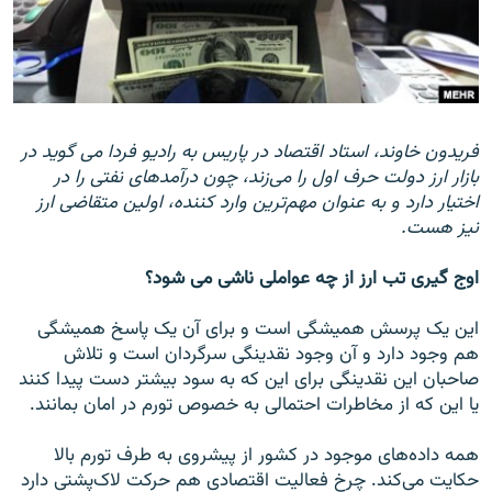
زبان‌های دیگر
فریدون خاوند، استاد اقتصاد در پاریس به رادیو فردا می گوید در
بازار ارز دولت حرف اول را می‌زند، چون درآمدهای نفتی را در
اختيار دارد و به عنوان مهم‌ترين وارد کننده، اولين متقاضی ارز
نيز هست.
اوج گيری تب ارز از چه عواملی ناشی می شود؟
اين يک پرسش هميشگی است و برای آن يک پاسخ هميشگی
هم وجود دارد و آن وجود نقدينگی سرگردان است و تلاش
صاحبان اين نقدينگی برای اين که به سود بيشتر دست پيدا کنند
يا اين که از مخاطرات احتمالی به خصوص تورم در امان بمانند.
همه داده‌های موجود در کشور از پيشروی به طرف تورم بالا
حکايت می‌کند. چرخ فعاليت اقتصادی هم حرکت لاک‌پشتی دارد