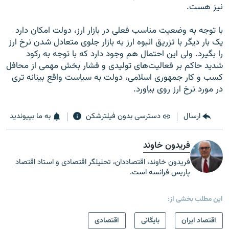
نيز هست.
با توجه به وضعيت مناسب فعلی در بازار ارز، دولت امکان دارد
يک بار ديگر با تزريق انبوه ارز به بازار جلوی متعادل شدن نرخ ارز
را بگيرد. ولی اين احتمال هم وجود دارد که با توجه به رکود
شديد حاکم بر فعاليت‌های توليدی و فشار بخش مهمی از محافل
کسب و کار جمهوری اسلامی، دولت به سياست واقع بينانه تری
در مورد نرخ ارز روی بياورد.
ارسال
دسترسی بدون فیلترشکن
به ما بپیوندید
فریدون خاوند
فریدون خاوند، اقتصاددان، تحلیلگر اقتصادی و استاد اقتصاد
پاریس فرانسه است.
این مطلب بخشی از:
اقتصاد ایران
بایگانی
اقتصادی