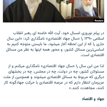
زبان‌های دیگر
در پيام نوروزی امسال خود، آيت الله خامنه ای رهبر انقلاب
اسلامی ۱۳۹۰ را «سال جهاد اقتصادی» نامگذاری کرد: «اين سال
جاری را که از اين لحظه آغاز می‎شود، ما بايستی متوجه کنيم به
اساسی‌ترين مسائل کشور، و محور همه اينها به نظر من مسائل
اقتصادی است.
لذا من اين سال را «سال جهاد اقتصادی» نامگذاری می‎کنم و از
مسئولان کشور، چه در دولت، چه در مجلس، چه در بخشهای
ديگری که مربوط به مسائل اقتصادی می‎شوند و همچنين از ملت
عزيزمان انتظار دارم که در عرصه اقتصادی با حرکتِ جهادگونه کار
کنند، مجاهدت کنند.»
جهاد و اقتصاد