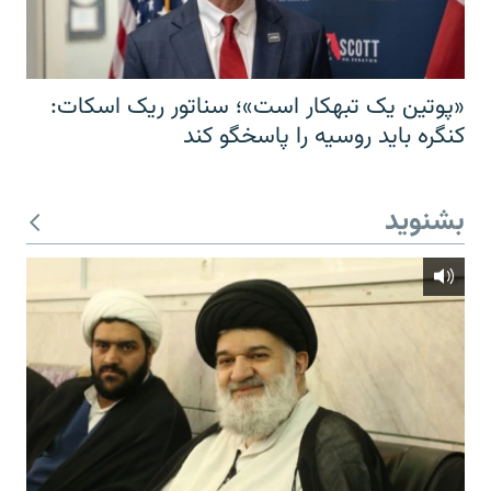
«پوتین یک تبهکار است»؛ سناتور ریک اسکات:
کنگره باید روسیه را پاسخگو کند
بشنوید