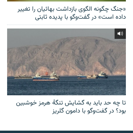
«جنگ چگونه الگوی بازداشت بهائیان را تغییر
داده است» در گفت‌وگو با پدیده ثابتی
تا چه حد باید به گشایش تنگهٔ هرمز خوشبین
بود؟ در گفت‌وگو با دامون گلریز