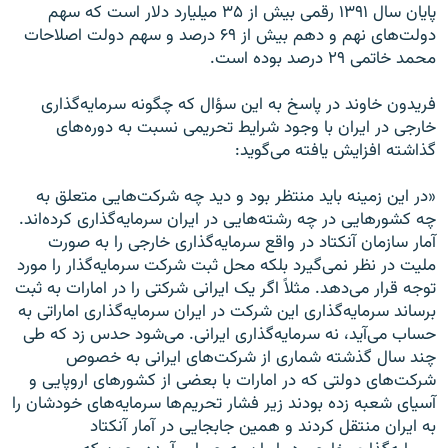
پايان سال ۱۳۹۱ رقمی بيش از ۳۵ ميليارد دلار است که سهم
دولت‌های نهم و دهم بيش از ۶۹ درصد و سهم دولت اصلاحات
محمد خاتمی ۲۹ درصد بوده است.
فريدون خاوند در پاسخ به اين سؤال که چگونه سرمايه‌گذاری
خارجی در ايران با وجود شرايط تحريمی نسبت به دوره‌های
گذاشته افزايش يافته می‌گويد:
«در اين زمينه بايد منتظر بود و ديد چه شرکت‌هايی متعلق به
چه کشورهايی در چه رشته‌هايی در ايران سرمايه‌گذاری کرده‌اند.
آمار سازمان آنکتاد در واقع سرمايه‌گذاری خارجی را به صورت
مليت در نظر نمی‌گيرد بلکه محل ثبت شرکت سرمايه‌گذار را مورد
توجه قرار می‌دهد. مثلاً اگر يک ايرانی شرکتی را در امارات به ثبت
برساند سرمايه‌گذاری اين شرکت در ايران سرمايه‌گذاری اماراتی به
حساب می‌آيد، نه سرمايه‌گذاری ايرانی. می‌شود حدس زد که طی
چند سال گذشته شماری از شرکت‌های ايرانی به خصوص
شرکت‌های دولتی که در امارات با بعضی از کشورهای اروپايی و
آسيای شعبه زده بودند زير فشار تحريم‌ها سرمايه‌های خودشان را
به ايران منتقل کردند و همين جابجايی در آمار آنکتاد