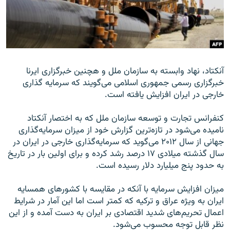
زبان‌های دیگر
آنکتاد،‌ نهاد وابسته به سازمان ملل و هچنين خبرگزاری ايرنا
خبرگزاری رسمی جمهوری اسلامی می‌گويند که سرمايه گذاری
خارجی در ايران افزایش یافته است.
کنفرانس تجارت و توسعه سازمان ملل که به اختصار آنکتاد
ناميده می‌شود در تازه‌ترين گزارش خود از ميزان سرمايه‌گذاری
جهانی از سال ۲۰۱۲ می‌گويد که سرمايه‌گذاری خارجی در ايران در
سال گذشته ميلادی ۱۷ درصد رشد کرده و برای اولين بار در تاريخ
به حدود پنج ميليارد دلار رسيده است.
ميزان افزايش سرمايه با آنکه در مقايسه با کشورهای همسايه
ايران به ويژه عراق و ترکيه که کمتر است اما این آمار در شرايط
اعمال تحريم‌های شديد اقتصادی بر ايران به دست آمده و از اين
نظر قابل توجه محسوب می‌شود.