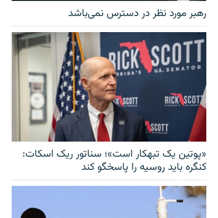
رهبر مورد نظر در دسترس نمی‌باشد
«پوتین یک تبهکار است»؛ سناتور ریک اسکات:
کنگره باید روسیه را پاسخگو کند