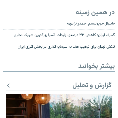
در همین زمینه
«لیبرال-پوپولیسم احمدی‌نژادی»
گمرک ایران: کاهش ۳۳ درصدی واردات؛ آسیا بزرگترین شریک تجاری
تلاش تهران برای ترغیب هند به سرمایه‌گذاری در بخش انرژی ایران
بیشتر بخوانید
گزارش و تحلیل