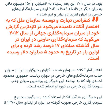
بود. در سال ۲۰۱۱ اين رقم رسيده به ۴ميليارد و ۱۵۰ ميليون دلار.
به بيان ديگر در فاصله ۲۰۰۶ تا ۲۰۱۱ ارزش سرمايه‌گذاری‌های
خارجی در ايران تقريبا دو برابر و نيم شده.»
کنفرانس تجارت و توسعه سازمان ملل که به
اختصار آنکتاد ناميده می‌شود در تازه‌ترين گزارش
خود از ميزان سرمايه‌گذاری جهانی از سال ۲۰۱۲
می‌گويد که سرمايه‌گذاری خارجی در ايران در
سال گذشته ميلادی ۱۷ درصد رشد کرده و برای
اولين بار در تاريخ به حدود ۵ ميليارد دلار رسيده
است.
انتشار آمار آنکتاد همزمان شده با گزارش خبرگزاری ايرنا از ميزان
جذب سرمايه‌گذاری‌های خارجی در دوران ریاست جمهوری محمود
احمدی‌نژاد که به نوشته اين خبرگزاری بيشترين ميزان جذب
سرمايه‌گذاری خارجی در دوره او انجام شده است.
اين خبرگزاری به آمار آنکتار استناد کرده و می‌گويد مجموع
سرمايه‌گذری خارجی صورت گرفته در ايران از ابتدای سال ۱۳۷۰ تا