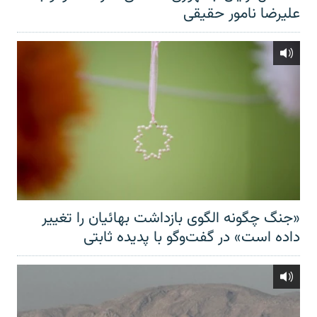
علیرضا نامور حقیقی
«جنگ چگونه الگوی بازداشت بهائیان را تغییر
داده است» در گفت‌وگو با پدیده ثابتی