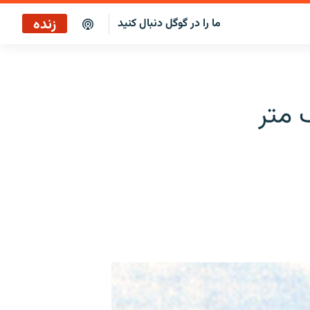
زنده
ما را در گوگل دنبال کنید
بازپخش کافه فردا
پخش رادیویی
 متر
پخش آنلاین
پخش ماهواره‌ای