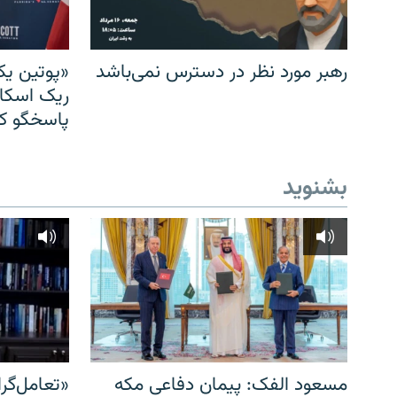
رهبر مورد نظر در دسترس نمی‌باشد
«پوتین یک
ریک اسکات
پاسخگو کن
بشنوید
مسعود الفک: پیمان دفاعی مکه
«تعامل‌گر