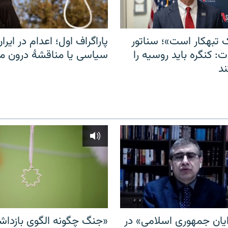
 تبهکار است»؛ سناتور
پاراگراف اول؛ اعدام در ایران
: کنگره باید روسیه را
سیاسی یا مناقشهٔ درون 
د
ایان جمهوری اسلامی» در
«جنگ چگونه الگوی بازدا