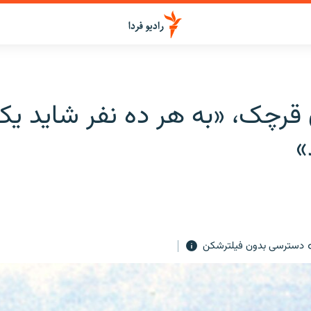
 قرچک، «به هر ده نفر شايد يک
»
دسترسی بدون فیلترشکن