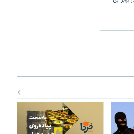
برابر اين