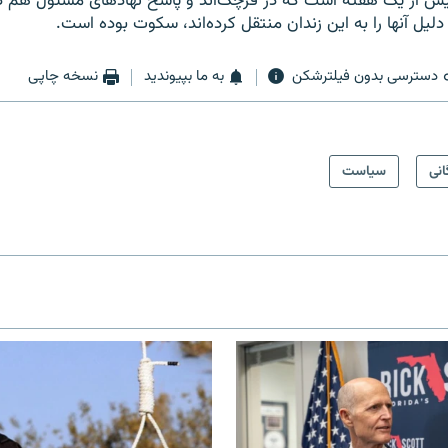
 بيش از يک هفته است که در قرچک‌اند و پاسخ نهادهای مسئول هم در 
يل آنها را به اين زندان منتقل کرده‌اند، سکوت بوده است.
دسترسی بدون فیلترشکن
به ما بپیوندید
نسخه چاپی
انی
سیاست