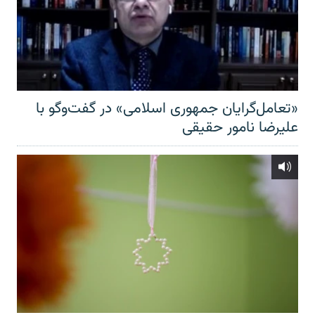
«تعامل‌گرایان جمهوری اسلامی» در گفت‌وگو با
علیرضا نامور حقیقی