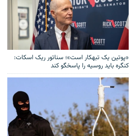
«پوتین یک تبهکار است»؛ سناتور ریک اسکات:
کنگره باید روسیه را پاسخگو کند