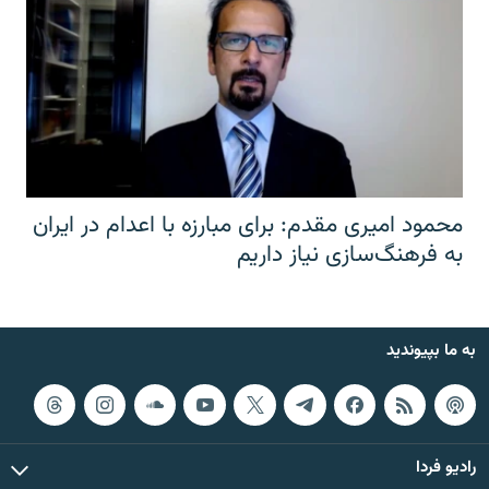
محمود امیری مقدم: برای مبارزه با اعدام در ایران
به فرهنگ‌سازی نیاز داریم
به ما بپیوندید
رادیو فردا