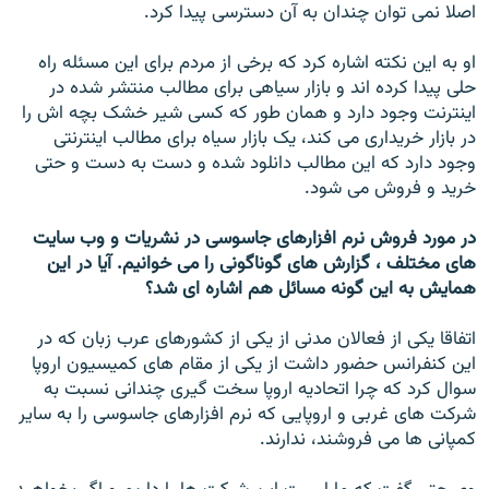
اصلا نمی توان چندان به آن دسترسی پيدا کرد.
او به اين نکته اشاره کرد که برخی از مردم برای اين مسئله راه
حلی پيدا کرده اند و بازار سياهی برای مطالب منتشر شده در
اينترنت وجود دارد و همان طور که کسی شير خشک بچه اش را
در بازار خريداری می کند، يک بازار سياه برای مطالب اينترنتی
وجود دارد که اين مطالب دانلود شده و دست به دست و حتی
خريد و فروش می شود.
در مورد فروش نرم افزارهای جاسوسی در نشريات و وب سايت
های مختلف ، گزارش های گوناگونی را می خوانيم. آيا در اين
همايش به اين گونه مسائل هم اشاره ای شد؟
اتفاقا يکی از فعالان مدنی از يکی از کشورهای عرب زبان که در
اين کنفرانس حضور داشت از يکی از مقام های کميسيون اروپا
سوال کرد که چرا اتحاديه اروپا سخت گيری چندانی نسبت به
شرکت های غربی و اروپايی که نرم افزارهای جاسوسی را به ساير
کمپانی ها می فروشند، ندارند.