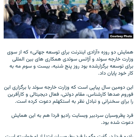
زبان‌های دیگر
همايش دو روزه «آزادی اينترنت برای توسعه جهانی» که از سوی
وزارت خارجه سوئد و آژانس سوئدی همکاری های بين المللی
برای توسعه برگزارشده بود روز پنج شنبه، بیست و سوم مه به
کار خود پايان داد.
اين دومين سال پياپی است که وزارت خارجه سوئد با برگزاری اين
فوروم صدها کارشناس، مقام دولتی، فعال ديجيتالی و کارآفرين
را برای سخنرانی و تبادل نظر به استکهلم دعوت کرده است.
فرد پطروسيان سردبير وبسايت راديو فردا هم به اين همايش
دعوت شده بود.
رادیو فردا در گفت وگو با فرد پطروسيان ابتدا از او خواسته است