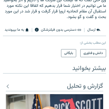
وی حتی گفت که ما ليست اين شرکت ها را داريم و اگر بخواهيد
ما می توانيم در اختيار شما قرار بدهيم که اتفاقا اين نکته مورد
استقبال آن مقام اتحاديه اروپا قرار گرفت و قرار شد در اين مورد
بحث و گفت و گو بشود.
ارسال
دسترسی بدون فیلترشکن
به ما بپیوندید
این مطلب بخشی از:
دانش و فناوری
بایگانی
بیشتر بخوانید
گزارش و تحلیل